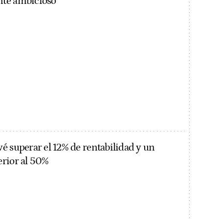
te ambicioso
é superar el 12% de rentabilidad y un
rior al 50%