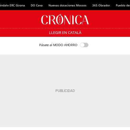
ándalo ERC Girona
DO Cava
Nuevas dotaciones Mossos
365 Obrador
Pueblo de
LLEGIR EN CATALÀ
Pásate al MODO AHORRO