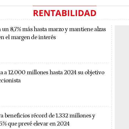
RENTABILIDAD
 un 8,7% más hasta marzo y mantiene alzas
en el margen de interés
a a 12.000 millones hasta 2024 su objetivo
ccionista
ra beneficios récord de 1.332 millones y
1,5% que prevé elevar en 2024