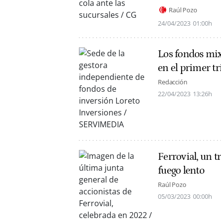
Raúl Pozo
24/04/2023
01:00h
Los fondos mix
en el primer t
Redacción
22/04/2023
13:26h
Ferrovial, un t
fuego lento
Raúl Pozo
05/03/2023
00:00h