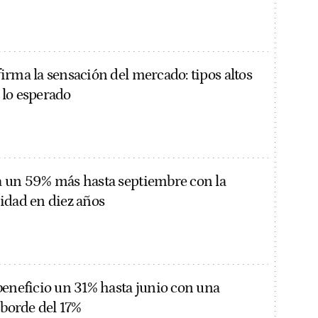
irma la sensación del mercado: tipos altos
lo esperado
 un 59% más hasta septiembre con la
idad en diez años
beneficio un 31% hasta junio con una
 borde del 17%