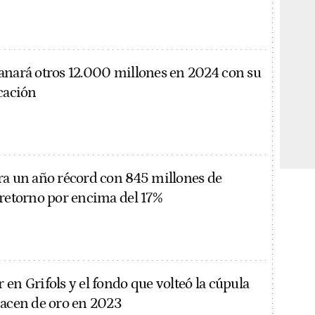
anará otros 12.000 millones en 2024 con su
icación
ra un año récord con 845 millones de
 retorno por encima del 17%
en Grifols y el fondo que volteó la cúpula
hacen de oro en 2023