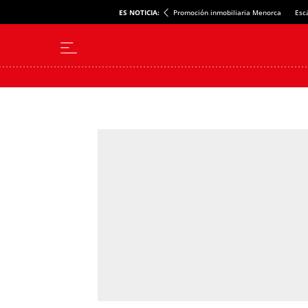
ES NOTICIA:
Promoción inmobiliaria Menorca
Esc