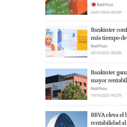
Raúl Pozo
24/01/2024
00:00h
Bankinter conf
más tiempo de 
Raúl Pozo
20/10/2023
00:30h
Bankinter gana
mayor rentabil
Raúl Pozo
19/10/2023
09:27h
BBVA eleva el 
rentabilidad al