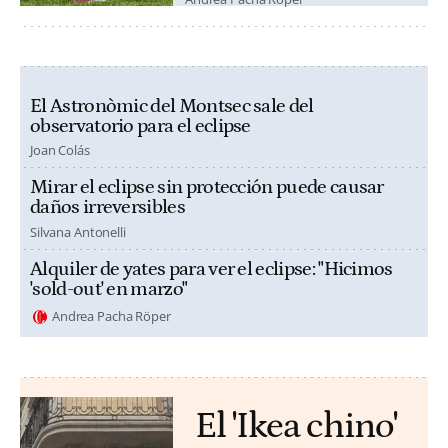
El Astronòmic del Montsec sale del
observatorio para el eclipse
Joan Colás
Mirar el eclipse sin protección puede causar
daños irreversibles
Silvana Antonelli
Alquiler de yates para ver el eclipse: "Hicimos
'sold-out' en marzo"
Andrea Pacha Röper
El 'Ikea chino'