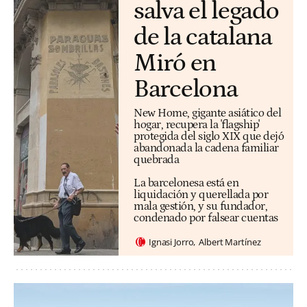
salva el legado
de la catalana
Miró en
Barcelona
New Home, gigante asiático del
hogar, recupera la 'flagship'
protegida del siglo XIX que dejó
abandonada la cadena familiar
quebrada
La barcelonesa está en
liquidación y querellada por
mala gestión, y su fundador,
condenado por falsear cuentas
Ignasi Jorro
Albert Martínez