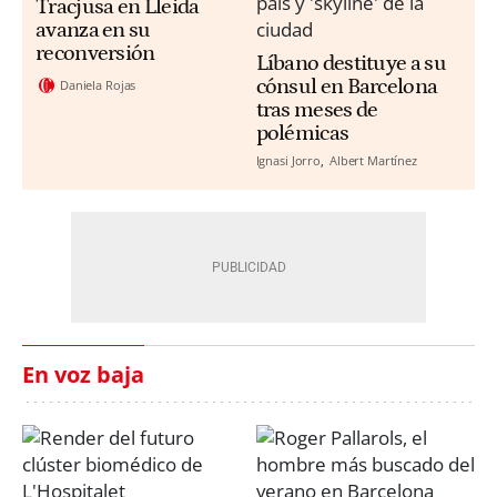
Tracjusa en Lleida
avanza en su
reconversión
Líbano destituye a su
cónsul en Barcelona
Daniela Rojas
tras meses de
polémicas
Ignasi Jorro
Albert Martínez
En voz baja