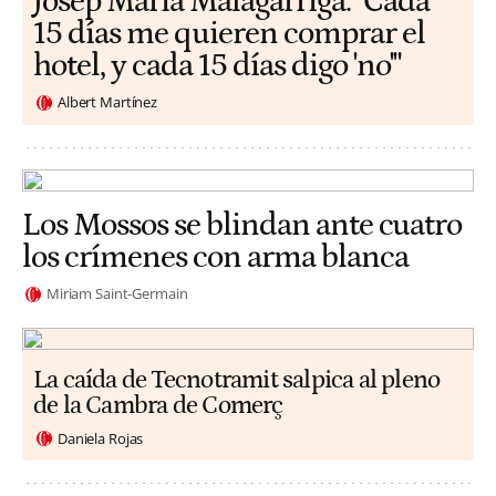
​​Josep Maria Malagarriga: "Cada
15 días me quieren comprar el
hotel, y cada 15 días digo 'no'"
Albert Martínez
Los Mossos se blindan ante cuatro
los crímenes con arma blanca
Miriam Saint-Germain
La caída de Tecnotramit salpica al pleno
de la Cambra de Comerç
Daniela Rojas