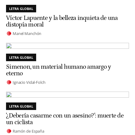
LETRA GLOBAL
Víctor Lapuente y la belleza inquieta de una
distopía moral
Manel Manchón
LETRA GLOBAL
Simenon, un material humano amargo y
eterno
Ignacio Vidal-Folch
LETRA GLOBAL
'¿Debería casarme con un asesino?': muerte de
un ciclista
Ramón de España