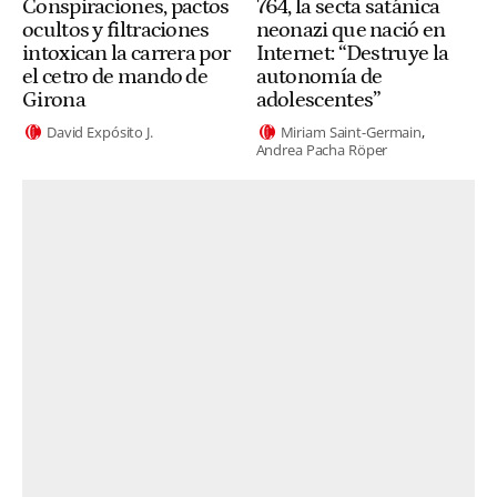
Conspiraciones, pactos
764, la secta satánica
ocultos y filtraciones
neonazi que nació en
intoxican la carrera por
Internet: “Destruye la
el cetro de mando de
autonomía de
Girona
adolescentes”
David Expósito J.
Miriam Saint-Germain
Andrea Pacha Röper