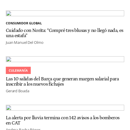
CONSUMIDOR GLOBAL
Cuidado con Norita: “Compré tres blusas y no llegó nada, es
una estafa”
Juan Manuel Del Olmo
CULEMANÍA
Las 10 salidas del Barça que generan margen salarial para
inscribir a los nuevos fichajes
Gerard Boada
La alerta por lluvia termina con 142 avisos a los bomberos
en CAT
Andrea Pacha Röper