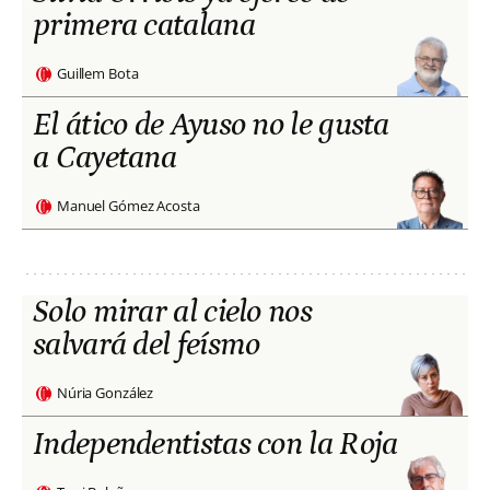
primera catalana
Guillem Bota
El ático de Ayuso no le gusta
a Cayetana
Manuel Gómez Acosta
Solo mirar al cielo nos
salvará del feísmo
Núria González
Independentistas con la Roja