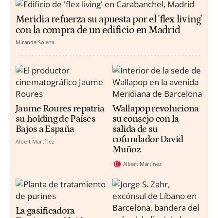
Meridia refuerza su apuesta por el 'flex living'
con la compra de un edificio en Madrid
Miranda Solana
Jaume Roures repatria
Wallapop revoluciona
su holding de Países
su consejo con la
Bajos a España
salida de su
cofundador David
Albert Martínez
Muñoz
Albert Martínez
La gasificadora