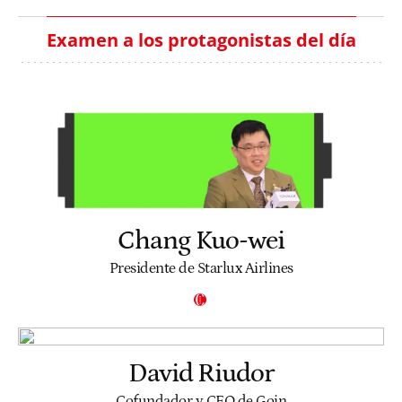
Examen a los protagonistas del día
Chang Kuo-wei
Presidente de Starlux Airlines
David Riudor
Cofundador y CEO de Goin