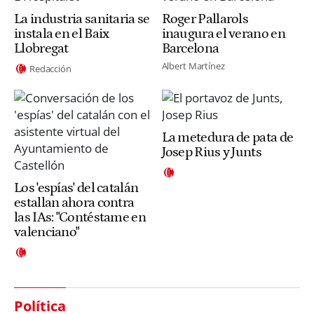
La industria sanitaria se
Roger Pallarols
instala en el Baix
inaugura el verano en
Llobregat
Barcelona
Albert Martínez
Redacción
La metedura de pata de
Josep Rius y Junts
Los 'espías' del catalán
estallan ahora contra
las IAs: "Contéstame en
valenciano"
Política