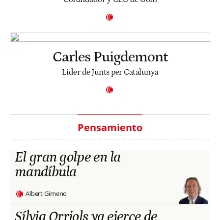
Carles Puigdemont
Líder de Junts per Catalunya
Pensamiento
El gran golpe en la
mandíbula
Albert Gimeno
Sílvia Orriols ya ejerce de