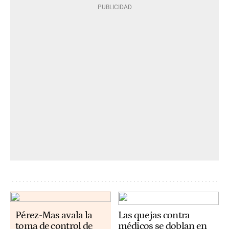
Pérez-Mas avala la
Las quejas contra
toma de control de
médicos se doblan en