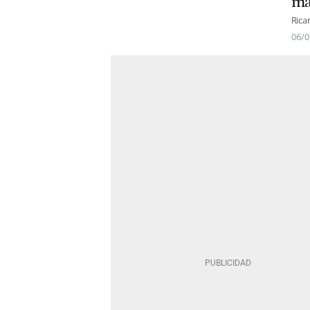
ma
Rica
06/0