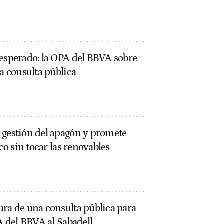
nesperado: la OPA del BBVA sobre
 a consulta pública
 gestión del apagón y promete
ico sin tocar las renovables
ura de una consulta pública para
PA del BBVA al Sabadell