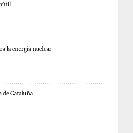
nútil
ra la energía nuclear
a de Cataluña