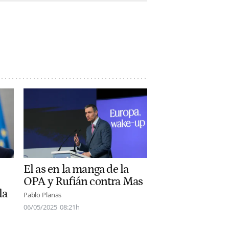
El as en la manga de la
OPA y Rufián contra Mas
la
Pablo Planas
06/05/2025
08:21h