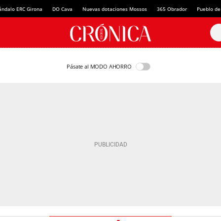
ándalo ERC Girona
DO Cava
Nuevas dotaciones Mossos
365 Obrador
Pueblo de
Pásate al MODO AHORRO