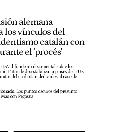
visión alemana
 los vínculos del
dentismo catalán con
rante el 'procés'
o DW difunde un documental sobre los
mir Putin de desestabilizar a países de la UE
nutos del cual están dedicados al caso de
cionado:
Los puntos oscuros del presunto
r Mas con Pegasus
h