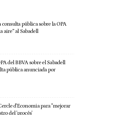
a consulta pública sobre la OPA
 aire” al Sabadell
 OPA del BBVA sobre el Sabadell
lta pública anunciada por
 Cercle d'Economia para "mejorar
tro del 'procés'