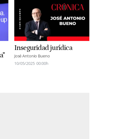
Inseguridad jurídica
a"
José Antonio Bueno
10/05/2025
00:00h