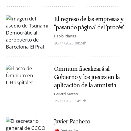
El regreso de las empresas y
"pasando página" del 'procés'
Pablo Planas
26/11/2023
08:24h
Òmnium fiscalizará al
Gobierno y los jueces en la
aplicación de la amnistía
Gerard Mateo
25/11/2023
14:17h
Javier Pacheco
Redacción