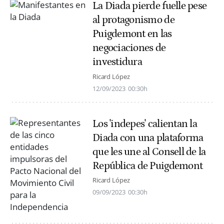
La Diada pierde fuelle pese
al protagonismo de
Puigdemont en las
negociaciones de
investidura
Ricard López
12/09/2023
00:30h
Los 'indepes' calientan la
Diada con una plataforma
que les une al Consell de la
República de Puigdemont
Ricard López
09/09/2023
00:30h