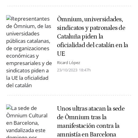
Òmnium, universidades,
sindicatos y patronales de
Cataluña piden la
oficialidad del catalán en la
UE
Ricard López
23/10/2023
18:47h
Unos ultras atacan la sede
de Òmnium tras la
manifestación contra la
amnistía en Barcelona