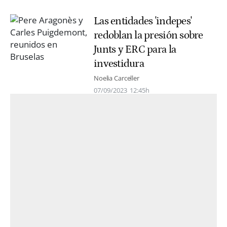
Las entidades 'indepes'
redoblan la presión sobre
Junts y ERC para la
investidura
Noelia Carceller
07/09/2023
12:45h