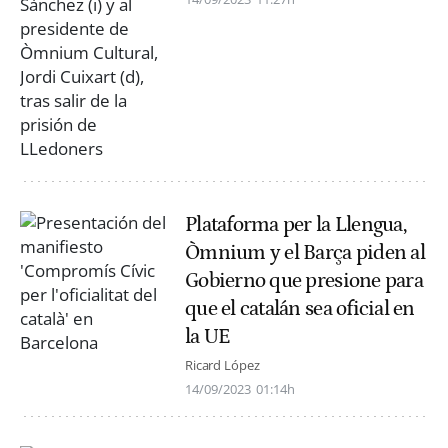
Plataforma per la Llengua,
Òmnium y el Barça piden al
Gobierno que presione para
que el catalán sea oficial en
la UE
Ricard López
14/09/2023
01:14h