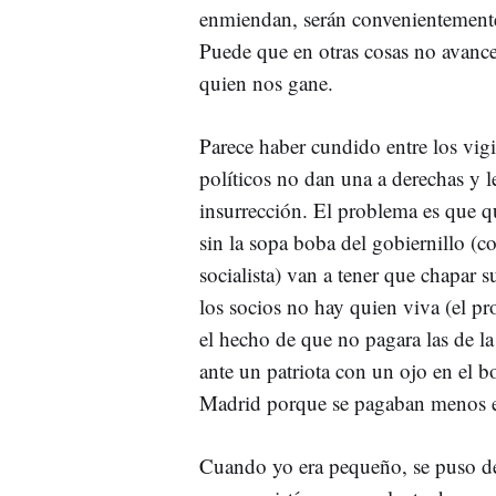
enmiendan, serán convenientemente
Puede que en otras cosas no avanc
quien nos gane.
Parece haber cundido entre los vigil
políticos no dan una a derechas y l
insurrección. El problema es que 
sin la sopa boba del gobiernillo (c
socialista) van a tener que chapar 
los socios no hay quien viva (el p
el hecho de que no pagara las de l
ante un patriota con un ojo en el b
Madrid porque se pagaban menos e
Cuando yo era pequeño, se puso 