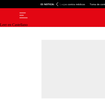
ES NOTICIA:
Quejas contra médicos
Toma de cont
Leer en Castellano