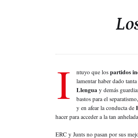
Los
I
partidos i
ntuyo que los
lamentar haber dado tanta
Llengua
y demás guardian
bastos para el separatismo
y en afear la conducta de
hacer para acceder a la tan anhelad
ERC y Junts no pasan por sus mejo