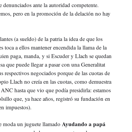
 denunciados ante la autoridad competente.
emos, pero en la promoción de la delación no hay
antes (a sueldo) de la patria la idea de que los
es toca a ellos mantener encendida la llama de la
quien paga, manda, y si Escuder y Llach se quedan
osa que puede llegar a pasar con una Generalitat
sus respectivos negociados porque de las cuotas de
ropio Llach no creía en las cuotas, como demuestra
a ANC hasta que vio que podía presidirla: estamos
olsillo que, ya hace años, registró su fundación en
n impuestos).
Ayudando a papá
de moda un juguete llamado