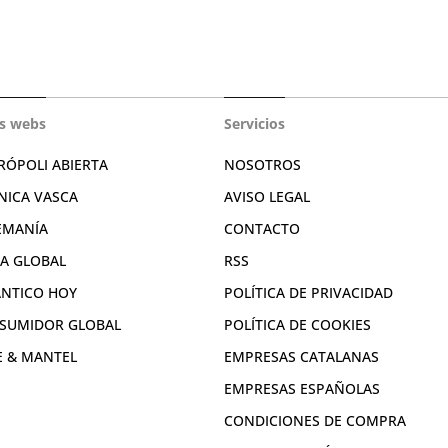
s webs
Servicios
RÓPOLI ABIERTA
NOSOTROS
NICA VASCA
AVISO LEGAL
EMANÍA
CONTACTO
RA GLOBAL
RSS
ÁNTICO HOY
POLÍTICA DE PRIVACIDAD
SUMIDOR GLOBAL
POLÍTICA DE COOKIES
E & MANTEL
EMPRESAS CATALANAS
EMPRESAS ESPAÑOLAS
CONDICIONES DE COMPRA