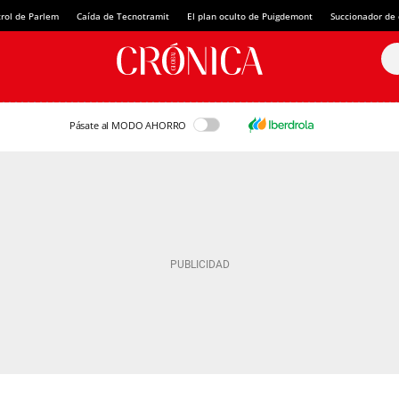
rol de Parlem
Caída de Tecnotramit
El plan oculto de Puigdemont
Succionador de c
Pásate al MODO AHORRO