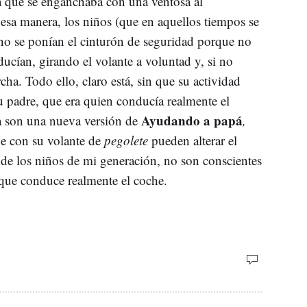
a que se enganchaba con una ventosa al
 esa manera, los niños (que en aquellos tiempos se
no se ponían el cinturón de seguridad porque no
cían, girando el volante a voluntad y, si no
ha. Todo ello, claro está, sin que su actividad
u padre, que era quien conducía realmente el
Ayudando a papá
ia son una nueva versión de
,
ue con su volante de
pegolete
pueden alterar el
 de los niños de mi generación, no son conscientes
 que conduce realmente el coche.