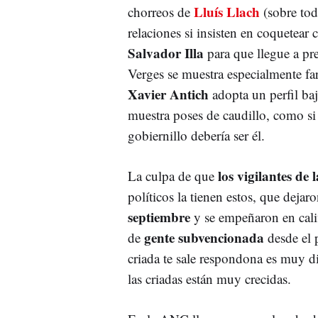
Lluís Llach
chorreos de
(sobre tod
relaciones si insisten en coquete
Salvador Illa
para que llegue a pre
Verges se muestra especialmente f
Xavier Antich
adopta un perfil bajo
muestra poses de caudillo, como si
gobiernillo debería ser él.
los vigilantes de 
La culpa de que
políticos la tienen estos, que deja
septiembre
y se empeñaron en calif
gente subvencionada
de
desde el 
criada te sale respondona es muy di
las criadas están muy crecidas.