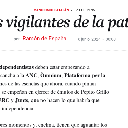
MANICOMIO CATALÁN
LA COLUMNA
 vigilantes de la pa
Ramón de España
6 junio, 2024
00:00
ndependentistas
deben estar empezando a
ANC
Òmnium
Plataforma per la
 cancha a la
,
,
es de las esencias que ahora, cuando pintan
, se empeñan en ejercer de émulos de Pepito Grillo
ERC
Junts
y
, que no hacen lo que habría que
a independencia.
res momentos y, encima, tienen que aguantar los