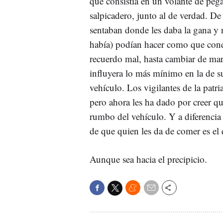
que consistía en un volante de peg
salpicadero, junto al de verdad. De
sentaban donde les daba la gana y 
había) podían hacer como que condu
recuerdo mal, hasta cambiar de marc
influyera lo más mínimo en la de s
vehículo. Los vigilantes de la patr
pero ahora les ha dado por creer q
rumbo del vehículo. Y a diferencia
de que quien les da de comer es el
Aunque sea hacia el precipicio.