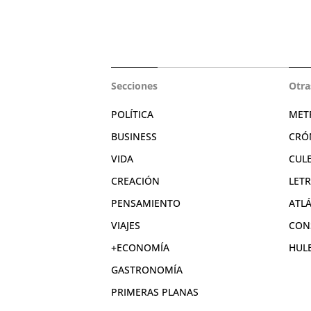
Secciones
Otra
POLÍTICA
MET
BUSINESS
CRÓ
VIDA
CUL
CREACIÓN
LET
PENSAMIENTO
ATL
VIAJES
CON
+ECONOMÍA
HUL
GASTRONOMÍA
PRIMERAS PLANAS