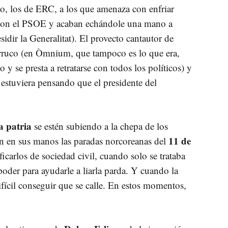
o, los de ERC, a los que amenaza con enfriar
ar con el PSOE y acaban echándole una mano a
sidir la Generalitat). El provecto cantautor de
arruco (en Òmnium, que tampoco es lo que era,
 y se presta a retratarse con todos los políticos) y
 estuviera pensando que el presidente del
la patria
se estén subiendo a la chepa de los
11 de
ron en sus manos las paradas norcoreanas del
icarlos de sociedad civil, cuando solo se trataba
poder para ayudarle a liarla parda. Y cuando la
fícil conseguir que se calle. En estos momentos,