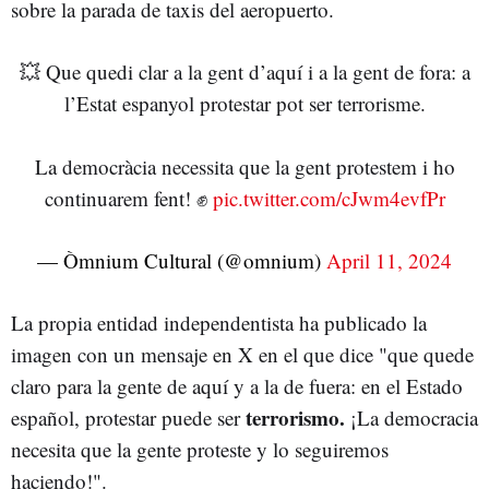
sobre la parada de taxis del aeropuerto.
💥 Que quedi clar a la gent d’aquí i a la gent de fora: a
l’Estat espanyol protestar pot ser terrorisme.
La democràcia necessita que la gent protestem i ho
continuarem fent! ✊
pic.twitter.com/cJwm4evfPr
— Òmnium Cultural (@omnium)
April 11, 2024
La propia entidad independentista ha publicado la
imagen con un mensaje en X en el que dice "que quede
claro para la gente de aquí y a la de fuera: en el Estado
terrorismo.
español, protestar puede ser
¡La democracia
necesita que la gente proteste y lo seguiremos
haciendo!".