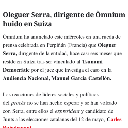
Oleguer Serra, dirigente de Òmnium
huido en Suiza
Òmnium ha anunciado este miércoles en una rueda de
Oleguer
prensa celebrada en Perpiñán (Francia) que
Serra,
dirigente de la entidad, hace casi seis meses que
Tsunami
reside en Suiza
tras ser vinculado al
Democràtic
por el juez que investiga el caso en la
Audiencia Nacional, Manuel García Castellón.
Las reacciones de líderes sociales y políticos
del
procés
no se han hecho esperar y se han volcado
con Serra, entre ellos el
expresident
y candidato de
C
arles
Junts a las elecciones catalanas del 12 de mayo,
Puigdemont.