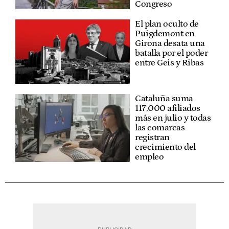
Congreso
El plan oculto de
Puigdemont en
Girona desata una
batalla por el poder
entre Geis y Ribas
Cataluña suma
117.000 afiliados
más en julio y todas
las comarcas
registran
crecimiento del
empleo