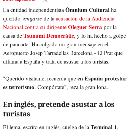
Òmnium Cultural
La entidad independentista
ha
querido
vengarse
de la
acusación de la Audiencia
Oleguer Serra
Nacional contra su dirigente
por la
Tsunami Democràtic
causa de
,
y lo ha hecho a golpe
de pancarta. Ha colgado un gran mensaje en el
Aeropuerto Josep Tarradellas Barcelona - El Prat que
difama a España y trata de asustar a los turistas.
en España protestar
"Querido visitante, recuerda que
es terrorismo
. Compórtate", reza la gran lona.
En inglés, pretende asustar a los
turistas
Terminal 1
El lema, escrito en inglés, cuelga de la
,