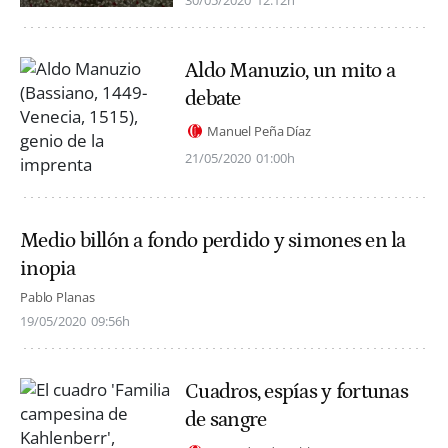
Aldo Manuzio, un mito a
debate
Manuel Peña Díaz
21/05/2020
01:00h
Medio billón a fondo perdido y simones en la
inopia
Pablo Planas
19/05/2020
09:56h
Cuadros, espías y fortunas
de sangre