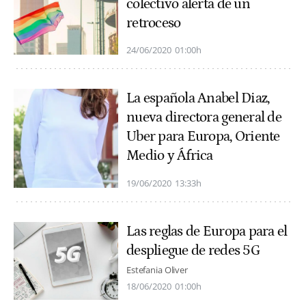
colectivo alerta de un
retroceso
24/06/2020
01:00h
La española Anabel Diaz,
nueva directora general de
Uber para Europa, Oriente
Medio y África
19/06/2020
13:33h
Las reglas de Europa para el
despliegue de redes 5G
Estefania Oliver
18/06/2020
01:00h