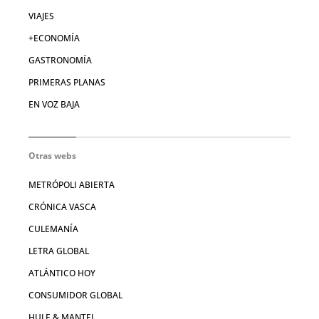
VIAJES
+ECONOMÍA
GASTRONOMÍA
PRIMERAS PLANAS
EN VOZ BAJA
Otras webs
METRÓPOLI ABIERTA
CRÓNICA VASCA
CULEMANÍA
LETRA GLOBAL
ATLÁNTICO HOY
CONSUMIDOR GLOBAL
HULE & MANTEL