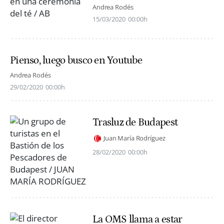
Andrea Rodés
15/03/2020
00:00h
Pienso, luego busco en Youtube
Andrea Rodés
29/02/2020
00:00h
Trasluz de Budapest
Juan María Rodríguez
28/02/2020
00:00h
La OMS llama a estar