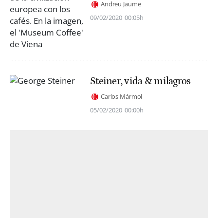
Andreu Jaume
09/02/2020
00:05h
Steiner, vida & milagros
Carlos Mármol
05/02/2020
00:00h