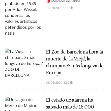
Mercedes de Pablos
13/05/2020
01:00h
El Zoo de Barcelona llora la
muerte de 'la Vieja', la
chimpancé más longeva de
Europa
08/05/2020
13:23h
El estado de alarma ha
salvado más de 16.000