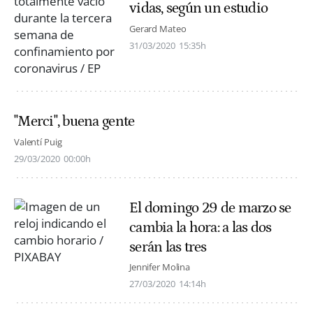
vidas, según un estudio
Gerard Mateo
31/03/2020
15:35h
"Merci", buena gente
Valentí Puig
29/03/2020
00:00h
El domingo 29 de marzo se
cambia la hora: a las dos
serán las tres
Jennifer Molina
27/03/2020
14:14h