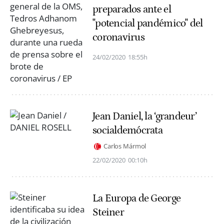
preparados ante el
"potencial pandémico" del
coronavirus
24/02/2020
18:55h
Jean Daniel, la ‘grandeur’
socialdemócrata
Carlos Mármol
22/02/2020
00:10h
La Europa de George
Steiner