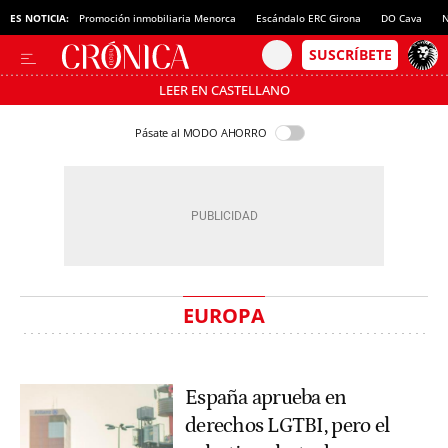
ES NOTICIA:
Promoción inmobiliaria Menorca
Escándalo ERC Girona
DO Cava
N
LEER EN CASTELLANO
Pásate al MODO AHORRO
EUROPA
España aprueba en
derechos LGTBI, pero el