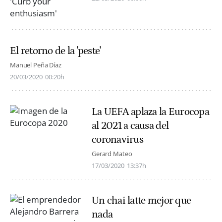
El retorno de la 'peste'
Manuel Peña Díaz
20/03/2020
00:20h
La UEFA aplaza la Eurocopa
al 2021 a causa del
coronavirus
Gerard Mateo
17/03/2020
13:37h
Un chai latte mejor que
nada