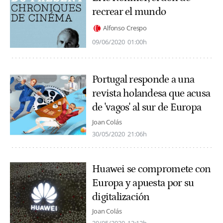
recrear el mundo
Alfonso Crespo
09/06/2020
01:00h
Portugal responde a una
revista holandesa que acusa
de 'vagos' al sur de Europa
Joan Colás
30/05/2020
21:06h
Huawei se compromete con
Europa y apuesta por su
digitalización
Joan Colás
30/05/2020
12:12h