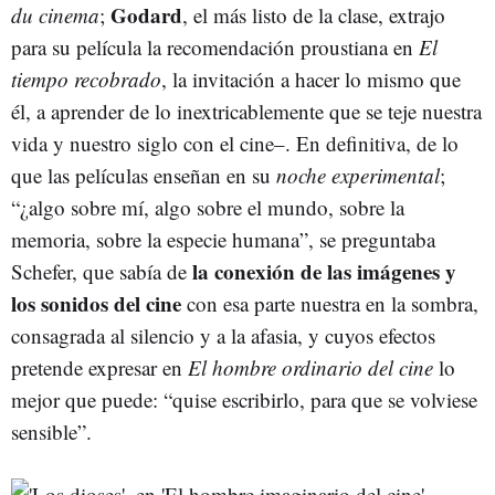
Godard
du cinema
;
, el más listo de la clase, extrajo
para su película la recomendación proustiana en
El
tiempo recobrado
, la invitación a hacer lo mismo que
él, a aprender de lo inextricablemente que se teje nuestra
vida y nuestro siglo con el cine–. En definitiva, de lo
que las películas enseñan en su
noche experimental
;
“¿algo sobre mí, algo sobre el mundo, sobre la
memoria, sobre la especie humana”, se preguntaba
la conexión de las imágenes y
Schefer, que sabía de
los sonidos del cine
con esa parte nuestra en la sombra,
consagrada al silencio y a la afasia, y cuyos efectos
pretende expresar en
El hombre ordinario del cine
lo
mejor que puede: “quise escribirlo, para que se volviese
sensible”.