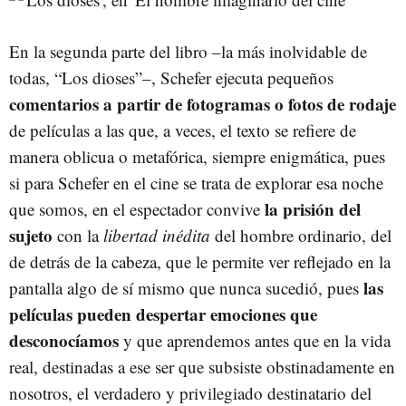
En la segunda parte del libro –la más inolvidable de
todas, “Los dioses”–, Schefer ejecuta pequeños
comentarios a partir de fotogramas o fotos de rodaje
de películas a las que, a veces, el texto se refiere de
manera oblicua o metafórica, siempre enigmática, pues
si para Schefer en el cine se trata de explorar esa noche
la prisión del
que somos, en el espectador convive
sujeto
con la
libertad inédita
del hombre ordinario, del
de detrás de la cabeza, que le permite ver reflejado en la
las
pantalla algo de sí mismo que nunca sucedió, pues
películas pueden despertar emociones que
desconocíamos
y que aprendemos antes que en la vida
real, destinadas a ese ser que subsiste obstinadamente en
nosotros, el verdadero y privilegiado destinatario del