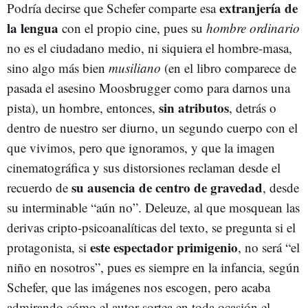
extranjería de
Podría decirse que Schefer comparte esa
la lengua
con el propio cine, pues su
hombre ordinario
no es el ciudadano medio, ni siquiera el hombre-masa,
sino algo más bien
musiliano
(en el libro comparece de
pasada el asesino Moosbrugger como para darnos una
sin atributos
pista), un hombre, entonces,
, detrás o
dentro de nuestro ser diurno, un segundo cuerpo con el
que vivimos, pero que ignoramos, y que la imagen
cinematográfica y sus distorsiones reclaman desde el
su ausencia de centro de gravedad
recuerdo de
, desde
su interminable “aún no”. Deleuze, al que mosquean las
derivas cripto-psicoanalíticas del texto, se pregunta si el
este espectador primigenio
protagonista, si
, no será “el
niño en nosotros”, pues es siempre en la infancia, según
Schefer, que las imágenes nos escogen, pero acaba
admirando cómo el autor sortea en toda ocasión el