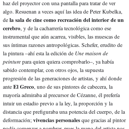
haz del proyector con una pantalla para tratar de ver
algo. Resuenan a veces aquí las idea de Peter Kubelka,
la sala de cine como recreación del interior de un
de
cerebro
, y de la cacharrería tecnológica como ese
instrumental que aún acarrea, visibles, las muescas de
sus íntimas razones antropológicas. Schefer, erudito de
la pintura –ahí esta la edición de
Une maison de
peinture
para quien quiera comprobarlo–, ya había
sabido contemplar, con otros ojos, la supuesta
progresión de las generaciones de artistas, y ahí donde
El Greco
ante
, uno de sus pintores de cabecera, la
mayoría admiraba al precursor de Cézanne, él prefería
intuir un estadio previo a la ley, la proporción y la
distancia que prefiguraba una potencia del cuerpo, de la
vivencias personales
deformación;
que gracias al pintor
podía comenzar a nombrar, pues la mano del artista nos