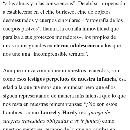
“a las almas y a las consciencias”. De ahí su propensión
a establecerse en el cine burlesco, cine de objetos
desmesurados y cuerpos singulares –“ortografía de los
cuerpos pasivos”, llama a la extraña inmovilidad que
paraliza a sus grotescos moradores–, los propios de
eterna adolescencia
unos niños grandes en
a los que
nos une una “incomprensible ternura”.
Aunque nunca compartieron nuestros recuerdos, son
testigos perpetuos de nuestra infancia
como esos
, esa
edad a la que tuvimos que renunciar pero que ellos
siguen representando de manera más intensa que lo que
nos resta en nuestras remembranzas: “¿No son estos
Laurel y Hardy
hombres –como
(esa
pareja de
suegras travestidas obligadas a vivir juntas
) como
nuestros mentores, testigos de lo que no cambia en