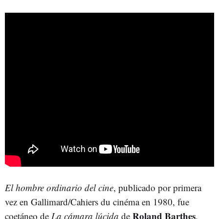
El hombre ordinario del cine
, publicado por primera
vez en Gallimard/Cahiers du cinéma en 1980, fue
Roland Barthes
coetáneo de
La cámara lúcida
de
,