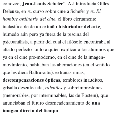
Jean-Louis Schefer
conozco,
”. Así introducía Gilles
Deleuze, en su curso sobre cine a Schefer y su
El
hombre ordinario del cine
, el libro ciertamente
historiador del arte
inclasificable de un extraño
,
húmedo aún pero ya fuera de la piscina del
psicoanálisis, a partir del cual el filósofo encontraba al
aliado perfecto junto a quien explicar a los alumnos que
ya en el cine pre-moderno, en el cine de la imagen-
movimiento, habitaban las aberraciones (en el sentido
que les diera Baltrusaitis): extrañas rimas,
descompensaciones ópticas
, temblores inauditos,
grisalla desenfocada,
ralentíes
y sobreimpresiones
(memorables, por interminables, las de Epstein), que
una
anunciaban el futuro desencadenamiento de
imagen directa del tiempo
.