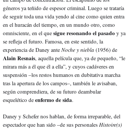
géneros ya teñido de espesor criminal. Luego se trataría
de seguir toda una vida yendo al cine como quien entra
en el huracán del tiempo, en un mundo otro, como
sigue resonando el pasado
omnisciente, en el que
y ya
se refleja el futuro. Famosa, en este sentido, la
experiencia de Daney ante
Noche y niebla
(1956) de
Alain Resnais
, aquella película que, ya de pequeño, “le
mirara más a él que él a ella”, y cuyos cadáveres en
suspensión –los restos humanos en dubitativa marcha
tras la apertura de los campos–, también le avisaban,
según comprendiera, de su futuro deambular
enfermo de sida
esquelético de
.
Daney y Schefer nos hablan, de forma irreparable, del
espectador que han sido –de sus personales
Histoire(s)