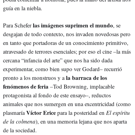
guía en la niebla.
las imágenes suprimen el mundo
Para Schefer
, se
desgajan de todo contexto, nos invaden novedosas pero
en tanto que portadoras de un conocimiento primitivo,
atravesado de terrores esenciales; por eso el cine –la más
cercana “infancia del arte” que nos ha sido dada
experimentar, como bien supo ver Godard– recurrió
la barraca de los
pronto a los monstruos y a
fenómenos de feria
–Tod Browning, implacable
protagonista al fondo de este ensayo–, reductos
animales que nos sumergen en una excentricidad (como
Víctor Erice
plasmaría
para la posteridad en
El espíritu
de la colmena
), en una memoria lejana que nos aparta
de la sociedad.