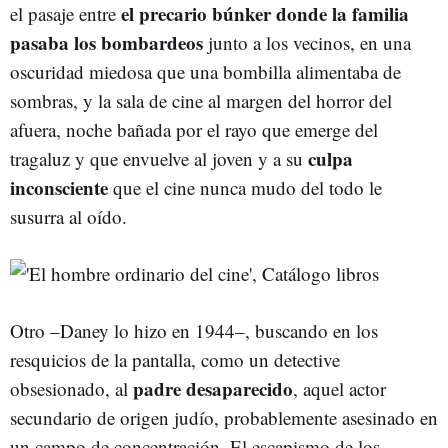
el precario búnker donde la familia
el pasaje entre
pasaba los bombardeos
junto a los vecinos, en una
oscuridad miedosa que una bombilla alimentaba de
sombras, y la sala de cine al margen del horror del
afuera, noche bañada por el rayo que emerge del
culpa
tragaluz y que envuelve al joven y a su
inconsciente
que el cine nunca mudo del todo le
susurra al oído.
Otro –Daney lo hizo en 1944–, buscando en los
resquicios de la pantalla, como un detective
padre desaparecido
obsesionado, al
, aquel actor
secundario de origen judío, probablemente asesinado en
un campo de concentración. El escapismo de los