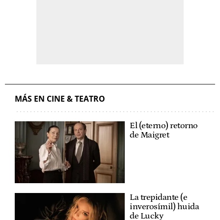
MÁS EN CINE & TEATRO
El (eterno) retorno
de Maigret
La trepidante (e
inverosímil) huida
de Lucky