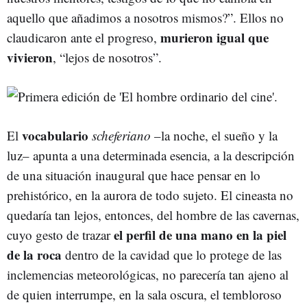
aquello que añadimos a nosotros mismos?”. Ellos no
murieron igual que
claudicaron ante el progreso,
vivieron
, “lejos de nosotros”.
vocabulario
El
scheferiano
–la noche, el sueño y la
luz– apunta a una determinada esencia, a la descripción
de una situación inaugural que hace pensar en lo
prehistórico, en la aurora de todo sujeto. El cineasta no
quedaría tan lejos, entonces, del hombre de las cavernas,
el perfil de una mano en la piel
cuyo gesto de trazar
de la roca
dentro de la cavidad que lo protege de las
inclemencias meteorológicas, no parecería tan ajeno al
de quien interrumpe, en la sala oscura, el tembloroso