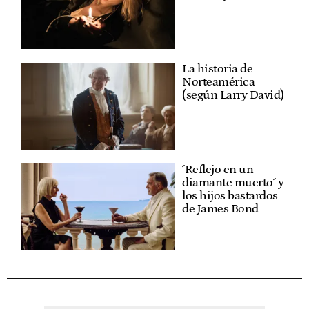
La historia de
Norteamérica
(según Larry David)
´Reflejo en un
diamante muerto´ y
los hijos bastardos
de James Bond