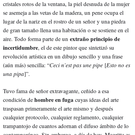
cristales rotos de la ventana, la piel desnuda de la mujer
se asemeja a las vetas de la madera, un pene ocupa el
lugar de la nariz en el rostro de un señor y una piedra
de gran tamaño llena una habitación o se sostiene en el
extraño principio de
aire. Todo forma parte de un
incertidumbre
, el de este pintor que sintetizó su
revolución artística en un dibujo sencillo y una frase
(aún más) sencilla: “
Ceci n’est pas une pipe
[
Esto no es
una pipa
]”.
Tuvo fama de señor extravagante, ceñido a esa
hombre en fuga
condición de
cuyas ideas del arte
traspasan primeramente el arte mismo y después
cualquier protocolo, cualquier reglamento, cualquier
trampantojo de cuantos adornan el difuso ámbito de lo
contemporáneo. Sin embargo, a día de hoy, Magritte es