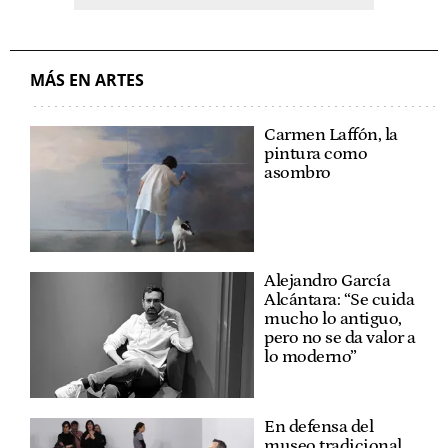
MÁS EN ARTES
Carmen Laffón, la
pintura como
asombro
Alejandro García
Alcántara: “Se cuida
mucho lo antiguo,
pero no se da valor a
lo moderno”
En defensa del
museo tradicional