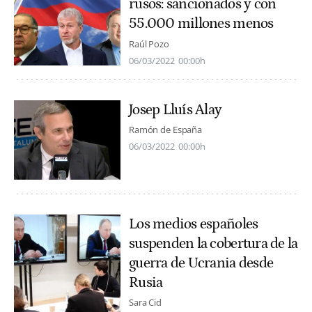
rusos: sancionados y con
55.000 millones menos
Raúl Pozo
06/03/2022
00:00h
Josep Lluís Alay
Ramón de España
06/03/2022
00:00h
Los medios españoles
suspenden la cobertura de la
guerra de Ucrania desde
Rusia
Sara Cid