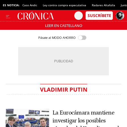
ES NOTICIA:
Caso Andic
Ley contra compra especulativa
Radares Altafulla
Junt
LEER EN CASTELLANO
Pásate al MODO AHORRO
VLADIMIR PUTIN
La Eurocámara mantiene
investigar los posibles