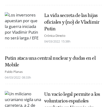
La vida secreta de las hijas
oficiales y (no) de Vladimir
Putin
Crónica Directo
04/03/2022
15:38h
Putin ataca una central nuclear y dudas en el
Mobile
Pablo Planas
04/03/2022
08:33h
Un vacío legal permite a los
voluntarios españoles