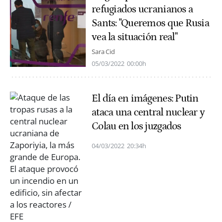
refugiados ucranianos a
Sants: "Queremos que Rusia
vea la situación real"
Sara Cid
05/03/2022
00:00h
El día en imágenes: Putin
ataca una central nuclear y
Colau en los juzgados
04/03/2022
20:34h