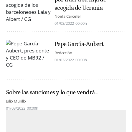
acogida de Ucrania
Noelia Carceller
01/03/2022
00:00h
Pepe García-Aubert
Redacción
01/03/2022
00:00h
Sobre las sanciones y lo que vendrá...
Julio Murillo
01/03/2022
00:00h