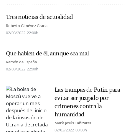
Tres noticias de actualidad
Roberto Giménez Gracia
02/03/2022
22:00h
Que hablen de él, aunque sea mal
Ramón de España
02/03/2022
22:00h
Las trampas de Putin para
evitar ser juzgado por
crímenes contra la
humanidad
María Jesús Cañizares
02/03/2022
00:00h