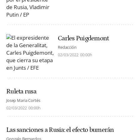
Carles Puigdemont
Redacción
02/03/2022
00:00h
Ruleta rusa
Josep Maria Cortés
02/03/2022
00:00h
Las sanciones a Rusia: el efecto bumerán
Gonzalo Bernardos