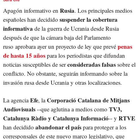
Rusia
Apagón informativo en
. Los principales medios
suspender la cobertura
españoles han decidido
informativa
de la guerra de Ucrania desde Rusia
después de que la cámara baja del Parlamento
penas
ruso aprobara ayer un proyecto de ley que prevé
de hasta 15 años
para los periodistas que difundan
consideradas falsas
noticias susceptibles de ser
sobre el
conflicto. No obstante, seguirán informando sobre la
invasión rusa desde Ucrania y otras localizaciones.
Efe
Corporació Catalana de Mitjans
La agencia
, la
Audiovisuals
TV3,
--que aglutina a medios como
Catalunya Ràdio y Catalunya Informació
RTVE
-- y
abandonar el país
han decidido
para proteger a los
corresponsales de este nuevo marco legislativo, que