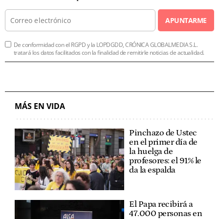
APUNTARME
De conformidad con el RGPD y la LOPDGDD, CRÓNICA GLOBALMEDIA S.L.
tratará los datos facilitados con la finalidad de remitirle noticias de actualidad.
MÁS EN VIDA
Pinchazo de Ustec
en el primer día de
la huelga de
profesores: el 91% le
da la espalda
El Papa recibirá a
47.000 personas en