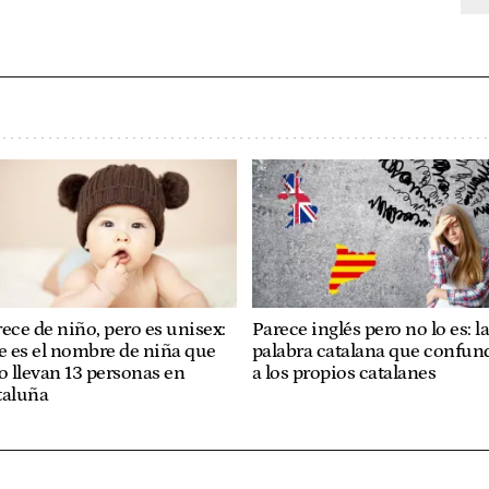
ece de niño, pero es unisex:
Parece inglés pero no lo es: l
e es el nombre de niña que
palabra catalana que confun
o llevan 13 personas en
a los propios catalanes
taluña