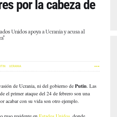
res por la cabeza de
dos Unidos apoya a Ucrania y acusa al
a"
UTIN
UCRANIA
Putin
nvasión de Ucrania, ni del gobierno de
. Las
e el primer ataque del 24 de febrero son una
or acabar con su vida son otro ejemplo.
o ruso residente en
Estados Unidos
, donde