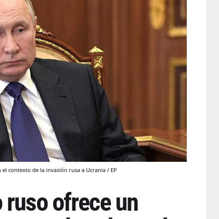
 el contexto de la invasión rusa a Ucrania / EP
 ruso ofrece un