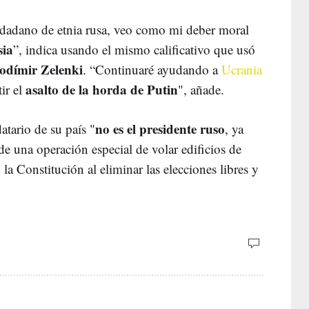
dadano de etnia rusa, veo como mi deber moral
sia
”, indica usando el mismo calificativo que usó
odímir Zelenki
. “Continuaré ayudando a
Ucrania
asalto de la horda de Putin
tir el
", añade.
no es el presidente ruso
tario de su país "
, ya
e una operación especial de volar edificios de
 la Constitución al eliminar las elecciones libres y