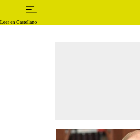
Leer en Castellano