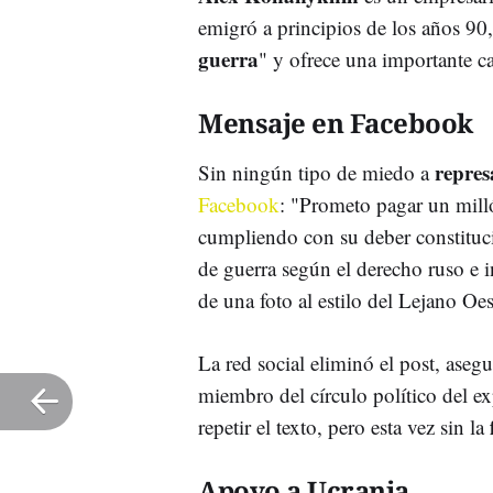
emigró a principios de los años 90,
guerra
" y ofrece una importante c
Mensaje en Facebook
repres
Sin ningún tipo de miedo a
Facebook
: "Prometo pagar un milló
cumpliendo con su deber constituci
de guerra según el derecho ruso e 
de una foto al estilo del Lejano Oes
La red social eliminó el post, as
miembro del círculo político del e
repetir el texto, pero esta vez sin la
Apoyo a Ucrania