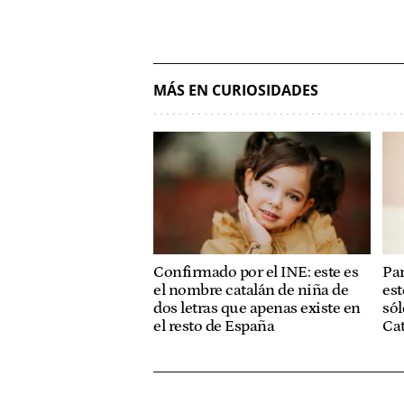
MÁS EN CURIOSIDADES
Confirmado por el INE: este es
Par
el nombre catalán de niña de
est
dos letras que apenas existe en
sól
el resto de España
Ca