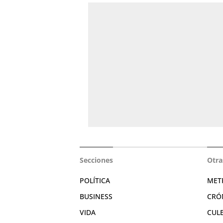
Secciones
Otra
POLÍTICA
MET
BUSINESS
CRÓ
VIDA
CUL