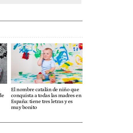
a
El nombre catalán de niño que
de
conquista a todas las madres en
España: tiene tres letras y es
muy bonito