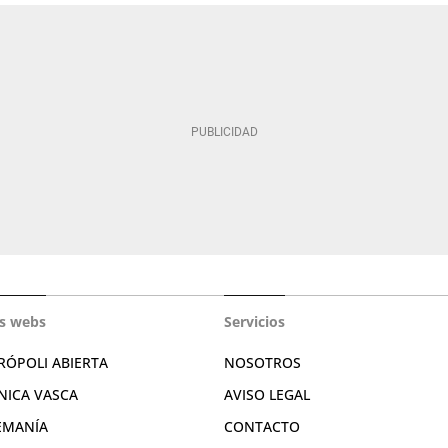
s webs
Servicios
RÓPOLI ABIERTA
NOSOTROS
NICA VASCA
AVISO LEGAL
EMANÍA
CONTACTO