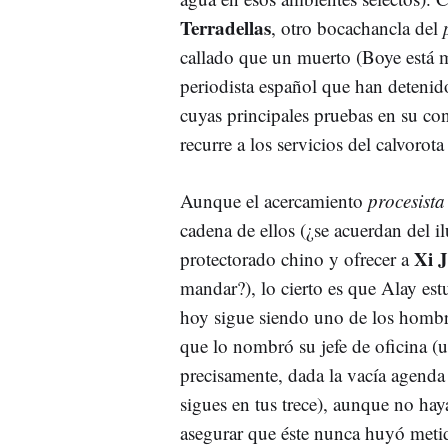
Terradellas
, otro bocachancla del
callado que un muerto (Boye está
periodista español que han detenido
cuyas principales pruebas en su con
recurre a los servicios del calvorota
Aunque el acercamiento
procesist
cadena de ellos (¿se acuerdan del 
Xi 
protectorado chino y ofrecer a
mandar?), lo cierto es que Alay est
hoy sigue siendo uno de los hombr
que lo nombró su jefe de oficina (
precisamente, dada la vacía agenda
sigues en tus trece), aunque no haya
asegurar que éste nunca huyó meti