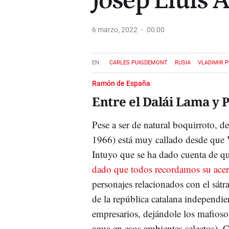
Josep Lluís A
6 marzo, 2022
00:00
CARLES PUIGDEMONT
RUSIA
VLADIMIR P
Ramón de España
Entre el Dalái Lama y 
Pese a ser de natural boquirroto, d
1966) está muy callado desde que
Intuyo que se ha dado cuenta de que
dado que todos recordamos su ace
personajes relacionados con el sát
de la república catalana independien
empresarios, dejándole los mafios
agua en esos ambientes selectos). 