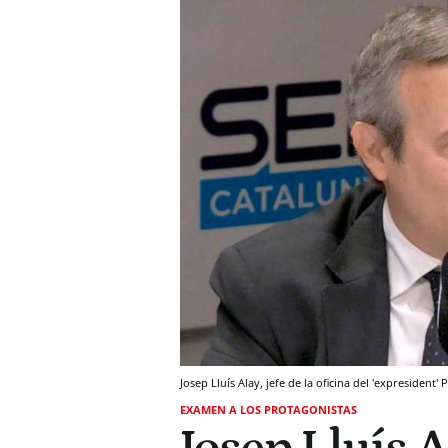
Josep Lluís Alay, jefe de la oficina del 'expresident
EXAMEN A LOS PROTAGONISTAS