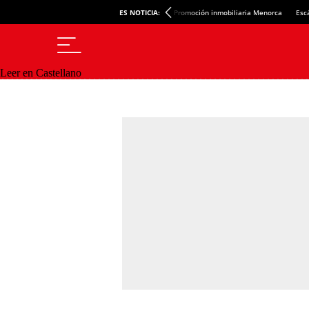
ES NOTICIA:
Promoción inmobiliaria Menorca
Esc
Leer en Castellano