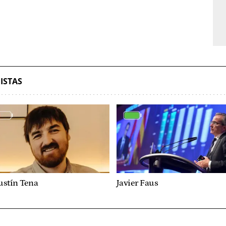
ISTAS
ustín Tena
Javier Faus