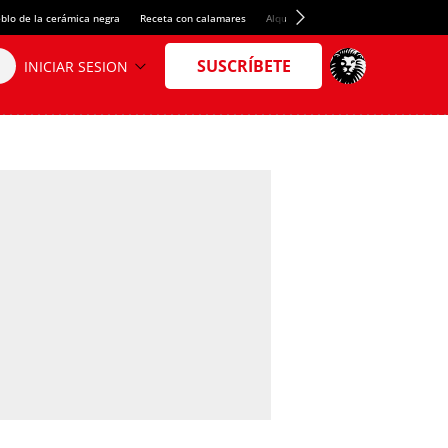
blo de la cerámica negra
Receta con calamares
Alquiler de habitaciones en España