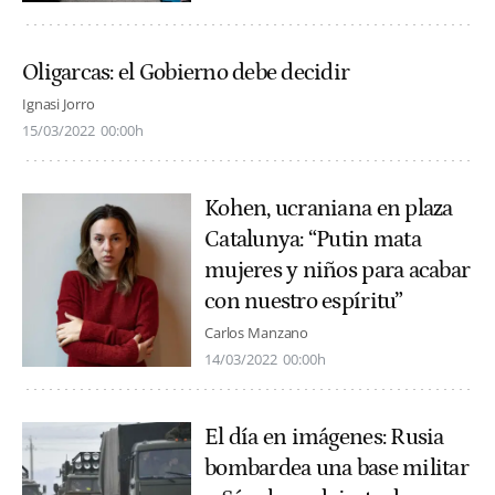
Oligarcas: el Gobierno debe decidir
Ignasi Jorro
15/03/2022
00:00h
Kohen, ucraniana en plaza
Catalunya: “Putin mata
mujeres y niños para acabar
con nuestro espíritu”
Carlos Manzano
14/03/2022
00:00h
El día en imágenes: Rusia
bombardea una base militar