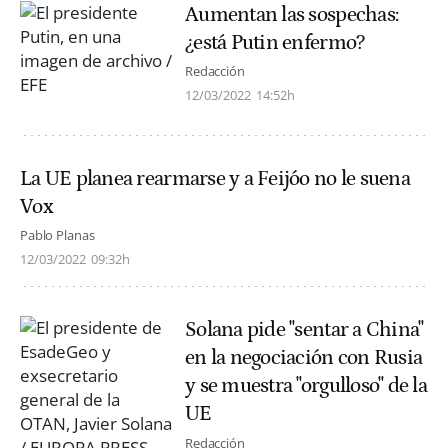
Aumentan las sospechas:
¿está Putin enfermo?
Redacción
12/03/2022
14:52h
La UE planea rearmarse y a Feijóo no le suena
Vox
Pablo Planas
12/03/2022
09:32h
Solana pide "sentar a China"
en la negociación con Rusia
y se muestra "orgulloso" de la
UE
Redacción