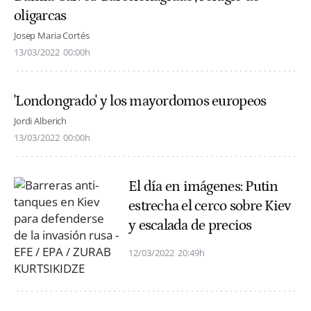
oligarcas
Josep Maria Cortés
13/03/2022
00:00h
'Londongrado' y los mayordomos europeos
Jordi Alberich
13/03/2022
00:00h
El día en imágenes: Putin
estrecha el cerco sobre Kiev
y escalada de precios
12/03/2022
20:49h