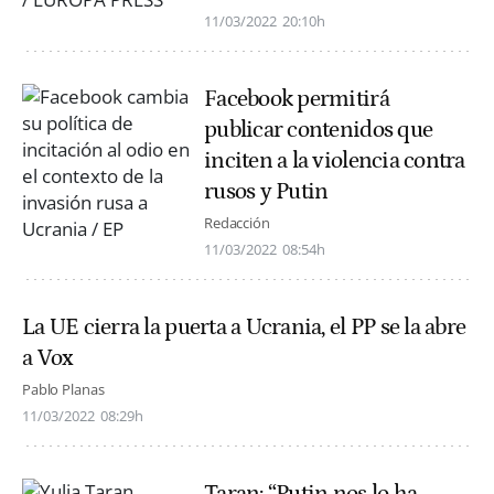
11/03/2022
20:10h
Facebook permitirá
publicar contenidos que
inciten a la violencia contra
rusos y Putin
Redacción
11/03/2022
08:54h
La UE cierra la puerta a Ucrania, el PP se la abre
a Vox
Pablo Planas
11/03/2022
08:29h