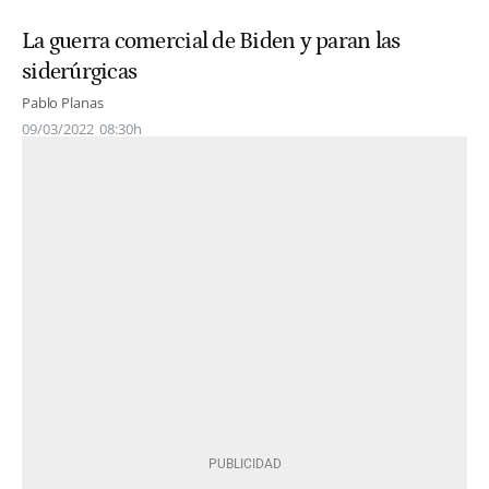
La guerra comercial de Biden y paran las
siderúrgicas
Pablo Planas
09/03/2022
08:30h