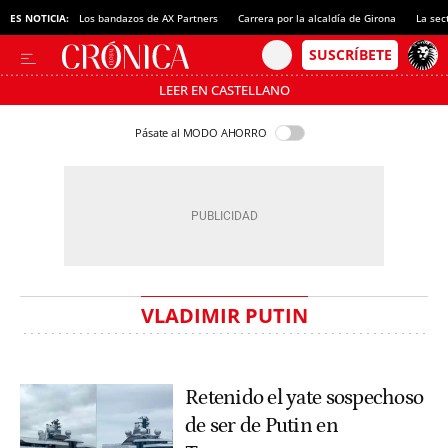
ES NOTICIA:
Los bandazos de AX Partners
Carrera por la alcaldía de Girona
La sec
LEER EN CASTELLANO
Pásate al MODO AHORRO
VLADIMIR PUTIN
Retenido el yate sospechoso
de ser de Putin en