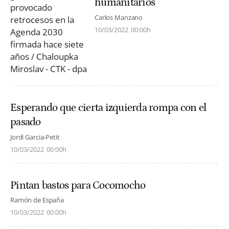
humanitarios
Carlos Manzano
10/03/2022
00:00h
Esperando que cierta izquierda rompa con el
pasado
Jordi Garcia-Petit
10/03/2022
00:00h
Pintan bastos para Cocomocho
Ramón de España
10/03/2022
00:00h