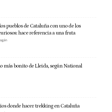
los pueblos de Cataluña con uno de los
riosos: hace referencia a una fruta
ragán
lo más bonito de Lleida, según National
tios donde hacer trekking en Cataluña