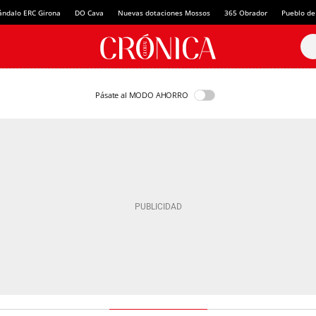
ándalo ERC Girona
DO Cava
Nuevas dotaciones Mossos
365 Obrador
Pueblo de
Pásate al MODO AHORRO