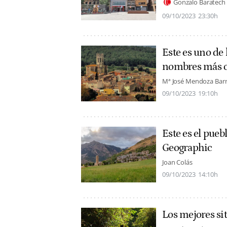
Gonzalo Baratech
09/10/2023
23:30h
Este es uno de 
nombres más cu
Mª José Mendoza Bar
09/10/2023
19:10h
Este es el pueb
Geographic
Joan Colás
09/10/2023
14:10h
Los mejores si