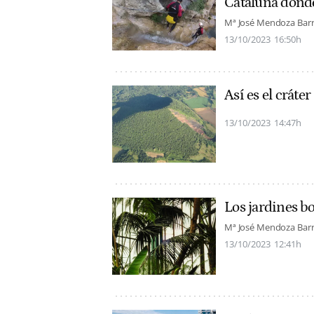
Cataluña donde 
Mª José Mendoza Bar
13/10/2023
16:50h
Así es el cráte
13/10/2023
14:47h
Los jardines b
Mª José Mendoza Bar
13/10/2023
12:41h