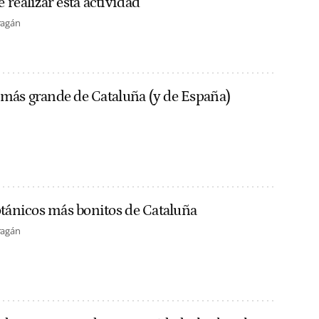
realizar esta actividad
ragán
r más grande de Cataluña (y de España)
otánicos más bonitos de Cataluña
ragán