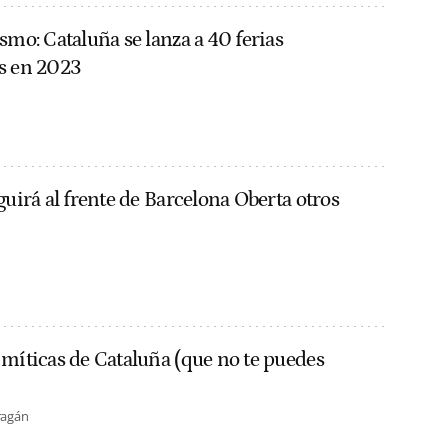
smo: Cataluña se lanza a 40 ferias
s en 2023
guirá al frente de Barcelona Oberta otros
 míticas de Cataluña (que no te puedes
ragán