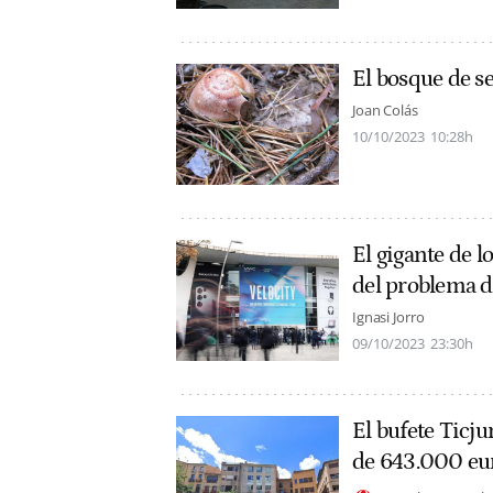
El bosque de se
Joan Colás
10/10/2023
10:28h
El gigante de l
del problema d
Ignasi Jorro
09/10/2023
23:30h
El bufete Ticj
de 643.000 eu