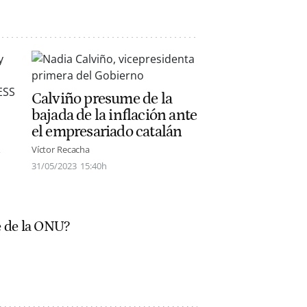
Calviño presume de la
bajada de la inflación ante
el empresariado catalán
n
Víctor Recacha
31/05/2023
15:40h
 de la ONU?