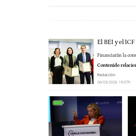
El BEI y el IC
Financiarán la const
Contenido relaci
Redacción
06/03/2026
19:07h