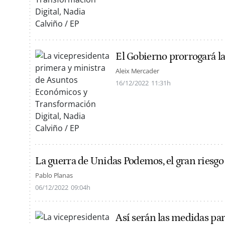
El Gobierno prorrogará l
Aleix Mercader
16/12/2022
11:31h
La guerra de Unidas Podemos, el gran riesg
Pablo Planas
06/12/2022
09:04h
Así serán las medidas para