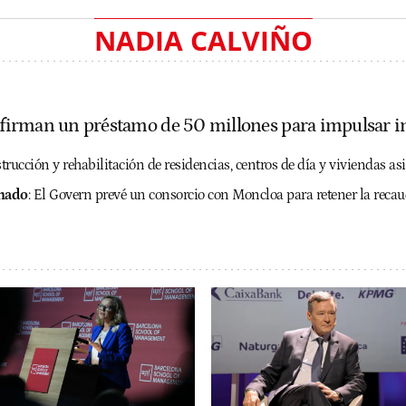
NADIA CALVIÑO
F firman un préstamo de 50 millones para impulsar in
rucción y rehabilitación de residencias, centros de día y viviendas asi
onado
:
El Govern prevé un consorcio con Moncloa para retener la recau