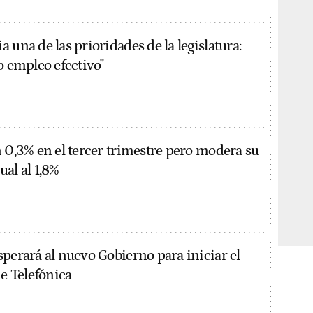
 una de las prioridades de la legislatura:
o empleo efectivo"
n 0,3% en el tercer trimestre pero modera su
al al 1,8%
sperará al nuevo Gobierno para iniciar el
de Telefónica