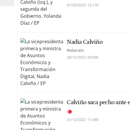
01/03/2023
13:17h
Nadia Calviño
Redacción
28/12/2022
00:00h
Calviño saca pecho ante e
21/12/2022
11:38h