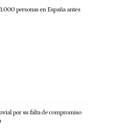
 1.000 personas en España antes
rovial por su falta de compromiso
a