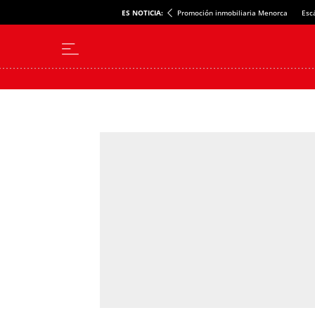
ES NOTICIA:
Promoción inmobiliaria Menorca
Esc