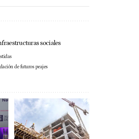
fraestructuras sociales
stidas
dación de futuros peajes