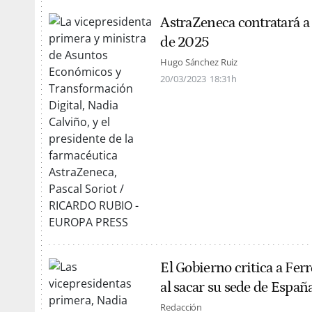
AstraZeneca contratará a
de 2025
Hugo Sánchez Ruiz
20/03/2023
18:31h
El Gobierno critica a Fer
al sacar su sede de Españ
Redacción