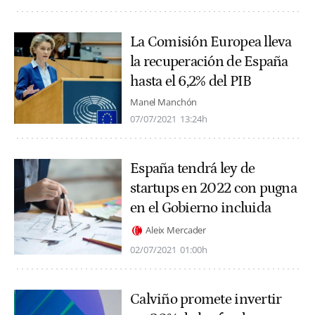
La Comisión Europea lleva
la recuperación de España
hasta el 6,2% del PIB
Manel Manchón
07/07/2021
13:24h
España tendrá ley de
startups en 2022 con pugna
en el Gobierno incluida
Aleix Mercader
02/07/2021
01:00h
Calviño promete invertir