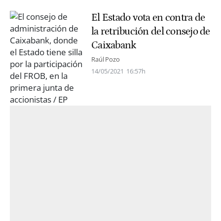
El Estado vota en contra de
la retribución del consejo de
Caixabank
Raúl Pozo
14/05/2021
16:57h