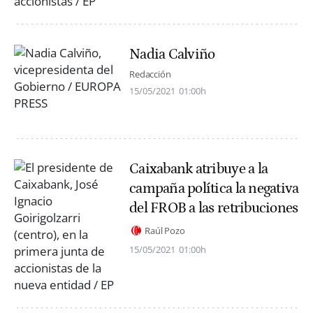
Nadia Calviño
Redacción
15/05/2021
01:00h
Caixabank atribuye a la
campaña política la negativa
del FROB a las retribuciones
Raúl Pozo
15/05/2021
01:00h