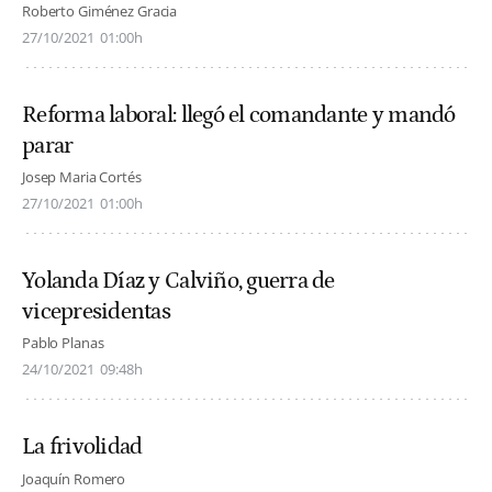
Roberto Giménez Gracia
27/10/2021
01:00h
Reforma laboral: llegó el comandante y mandó
parar
Josep Maria Cortés
27/10/2021
01:00h
Yolanda Díaz y Calviño, guerra de
vicepresidentas
Pablo Planas
24/10/2021
09:48h
La frivolidad
Joaquín Romero