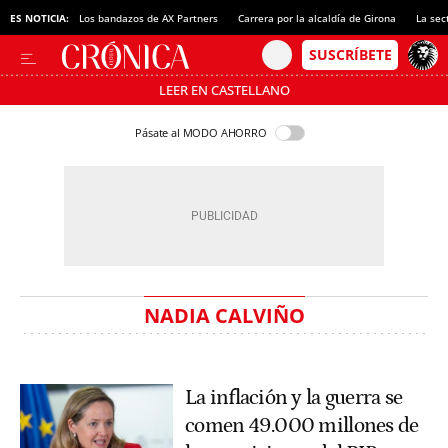
ES NOTICIA:
Los bandazos de AX Partners
Carrera por la alcaldía de Girona
La sec
LEER EN CASTELLANO
Pásate al MODO AHORRO
NADIA CALVIÑO
La inflación y la guerra se
comen 49.000 millones de