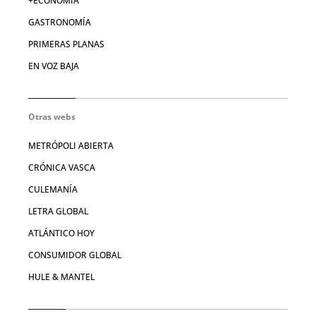
+ECONOMÍA
GASTRONOMÍA
PRIMERAS PLANAS
EN VOZ BAJA
Otras webs
METRÓPOLI ABIERTA
CRÓNICA VASCA
CULEMANÍA
LETRA GLOBAL
ATLÁNTICO HOY
CONSUMIDOR GLOBAL
HULE & MANTEL