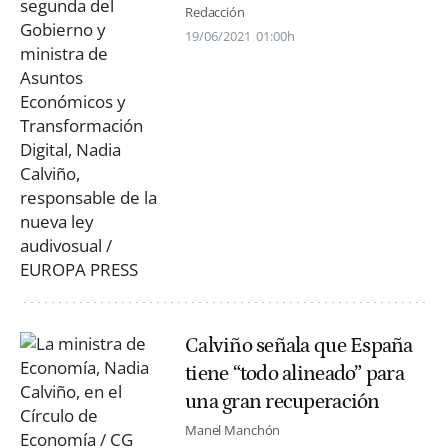
Redacción
19/06/2021
01:00h
Calviño señala que España
tiene “todo alineado” para
una gran recuperación
Manel Manchón