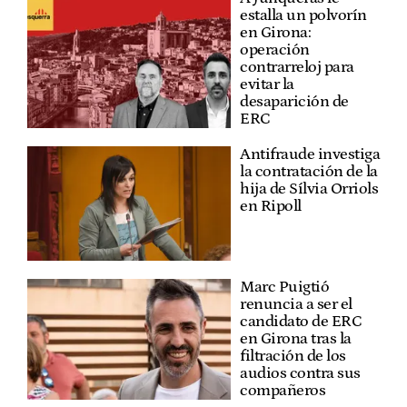
estalla un polvorín
en Girona:
operación
contrarreloj para
evitar la
desaparición de
ERC
Antifraude investiga
la contratación de la
hija de Sílvia Orriols
en Ripoll
Marc Puigtió
renuncia a ser el
candidato de ERC
en Girona tras la
filtración de los
audios contra sus
compañeros