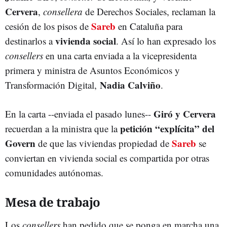
Cervera
,
consellera
de Derechos Sociales, reclaman la
Sareb
cesión de los pisos de
en Cataluña para
vivienda social
destinarlos a
. Así lo han expresado los
consellers
en una carta enviada a la vicepresidenta
primera y ministra de Asuntos Económicos y
Nadia Calviño
Transformación Digital,
.
Giró y Cervera
En la carta --enviada el pasado lunes--
petición “explícita” del
recuerdan a la ministra que la
Govern
Sareb
de que las viviendas propiedad de
se
conviertan en vivienda social es compartida por otras
comunidades autónomas.
Mesa de trabajo
Los
consellers
han pedido que se ponga en marcha una