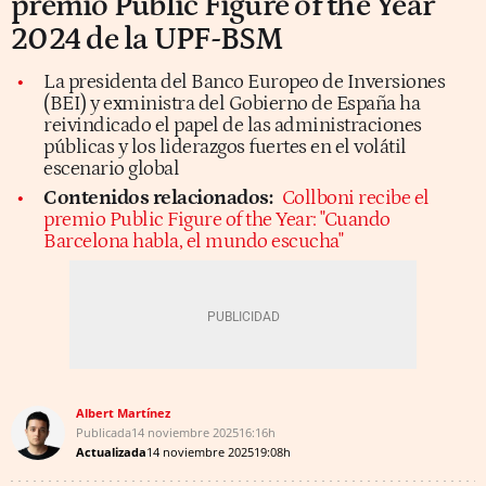
premio Public Figure of the Year
2024 de la UPF-BSM
La presidenta del Banco Europeo de Inversiones
(BEI) y exministra del Gobierno de España ha
reivindicado el papel de las administraciones
públicas y los liderazgos fuertes en el volátil
escenario global
Contenidos relacionados:
Collboni recibe el
premio Public Figure of the Year: "Cuando
Barcelona habla, el mundo escucha"
Albert Martínez
Publicada
14 noviembre 2025
16:16h
Actualizada
14 noviembre 2025
19:08h