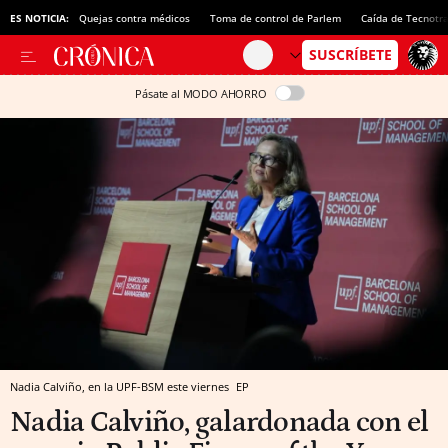
ES NOTICIA:
Quejas contra médicos
Toma de control de Parlem
Caída de Tecnotr
Pásate al MODO AHORRO
Nadia Calviño, en la UPF-BSM este viernes
EP
Nadia Calviño, galardonada con el