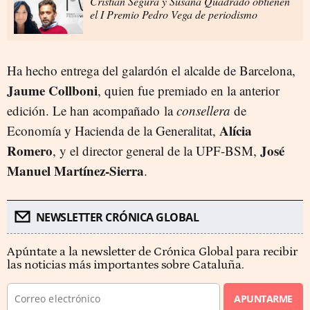
Cristian Segura y Susana Quadrado obtienen
el I Premio Pedro Vega de periodismo
Ha hecho entrega del galardón el alcalde de Barcelona,
Jaume Collboni
, quien fue premiado en la anterior
edición. Le han acompañado la
consellera
de
Alícia
Economía y Hacienda de la Generalitat,
Romero
José
, y el director general de la UPF-BSM,
Manuel Martínez-Sierra
.
NEWSLETTER CRÓNICA GLOBAL
Apúntate a la newsletter de Crónica Global para recibir
las noticias más importantes sobre Cataluña.
APUNTARME