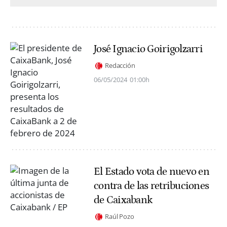
José Ignacio Goirigolzarri
Redacción
06/05/2024
01:00h
El Estado vota de nuevo en
contra de las retribuciones
de Caixabank
Raúl Pozo