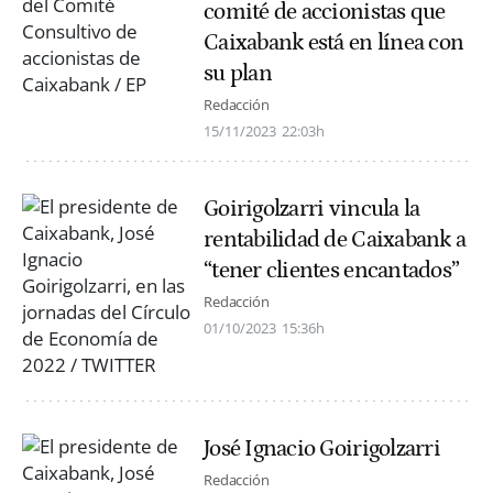
comité de accionistas que
Caixabank está en línea con
su plan
Redacción
15/11/2023
22:03h
Goirigolzarri vincula la
rentabilidad de Caixabank a
“tener clientes encantados”
Redacción
01/10/2023
15:36h
José Ignacio Goirigolzarri
Redacción