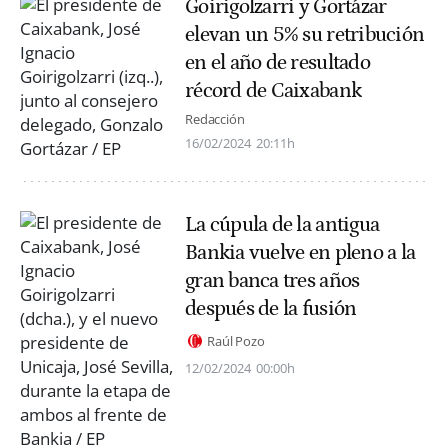
Goirigolzarri y Gortázar
elevan un 5% su retribución
en el año de resultado
récord de Caixabank
Redacción
16/02/2024
20:11h
La cúpula de la antigua
Bankia vuelve en pleno a la
gran banca tres años
después de la fusión
Raúl Pozo
12/02/2024
00:00h