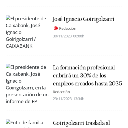
José Ignacio Goirigolzarri
Redacción
30/11/2023
00:00h
La formación profesional
cubrirá un 30% de los
empleos creados hasta 2035
Redacción
23/11/2023
13:34h
Goirigolzarri traslada al