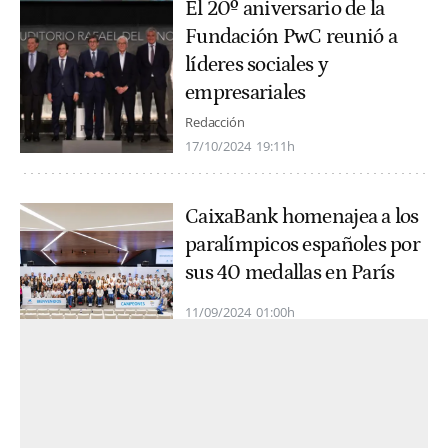
El 20º aniversario de la
Fundación PwC reunió a
líderes sociales y
empresariales
Redacción
17/10/2024
19:11h
CaixaBank homenajea a los
paralímpicos españoles por
sus 40 medallas en París
11/09/2024
01:00h