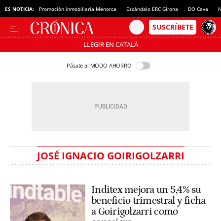
ES NOTICIA:
Promoción inmobiliaria Menorca
Escándalo ERC Girona
DO Cava
N
LLEGIR EN CATALÀ
Pásate al MODO AHORRO
JOSÉ IGNACIO GOIRIGOLZARRI
Inditex mejora un 5,4% su
beneficio trimestral y ficha
a Goirigolzarri como