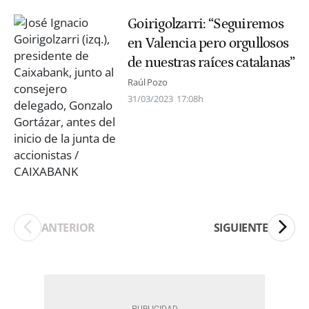
Goirigolzarri: “Seguiremos
en Valencia pero orgullosos
de nuestras raíces catalanas”
Raúl Pozo
31/03/2023
17:08h
ANTERIOR
SIGUIENTE