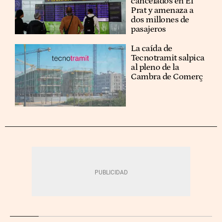
cancelados en El
Prat y amenaza a
dos millones de
pasajeros
La caída de
Tecnotramit salpica
al pleno de la
Cambra de Comerç