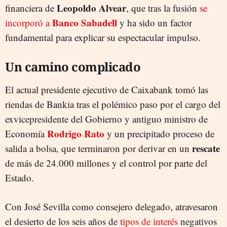
Leopoldo Alvear
financiera de
, que tras la fusión
se
Banco Sabadell
incorporó a
y ha sido un factor
fundamental para explicar su espectacular impulso.
Un camino complicado
El actual presidente ejecutivo de Caixabank tomó las
riendas de Bankia tras el polémico paso por el cargo del
exvicepresidente del Gobierno y antiguo ministro de
Rodrigo Rato
Economía
y un precipitado proceso de
rescate
salida a bolsa, que terminaron por derivar en un
de más de 24.000 millones y el control por parte del
Estado.
Con José Sevilla como consejero delegado, atravesaron
el desierto de los seis años de
tipos de interés
negativos