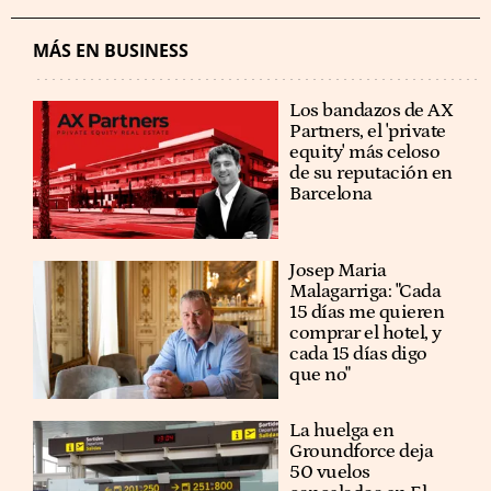
MÁS EN BUSINESS
Los bandazos de AX
Partners, el 'private
equity' más celoso
de su reputación en
Barcelona
​​Josep Maria
Malagarriga: "Cada
15 días me quieren
comprar el hotel, y
cada 15 días digo
que no"
La huelga en
Groundforce deja
50 vuelos