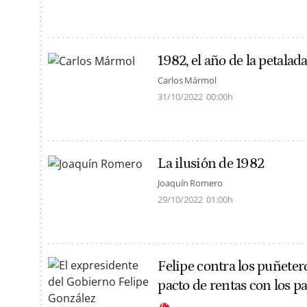
1982, el año de la petalada
Carlos Mármol
31/10/2022
00:00h
La ilusión de 1982
Joaquín Romero
29/10/2022
01:00h
Felipe contra los puñeter
pacto de rentas con los p