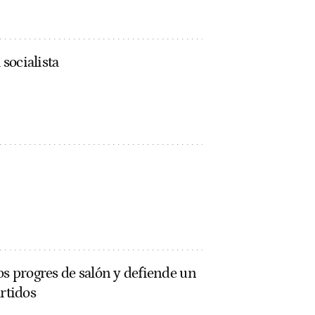
 socialista
os progres de salón y defiende un
artidos