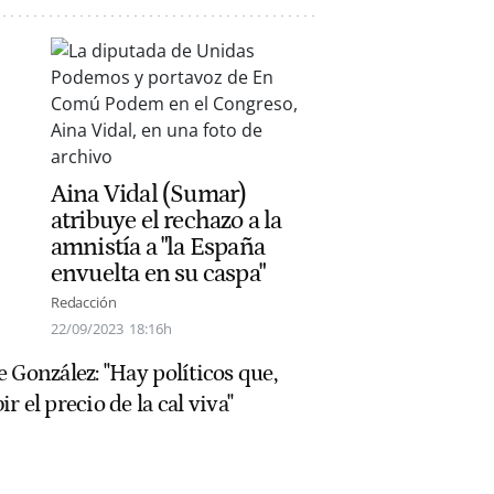
Aina Vidal (Sumar)
atribuye el rechazo a la
amnistía a "la España
envuelta en su caspa"
Redacción
22/09/2023
18:16h
 González: "Hay políticos que,
 el precio de la cal viva"