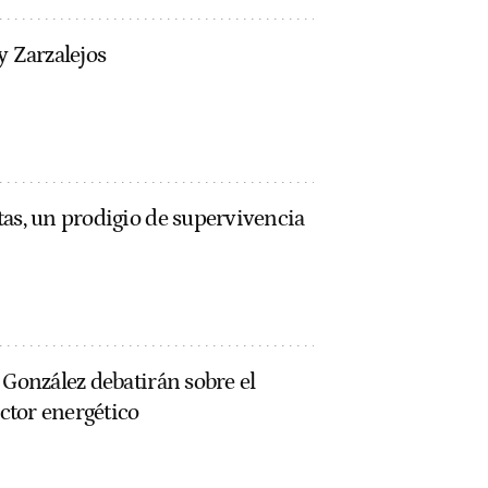
y Zarzalejos
tas, un prodigio de supervivencia
 González debatirán sobre el
ector energético