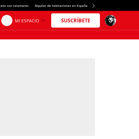
ceta con calamares
Alquiler de habitaciones en España
Crédito del Spotify Camp Nou