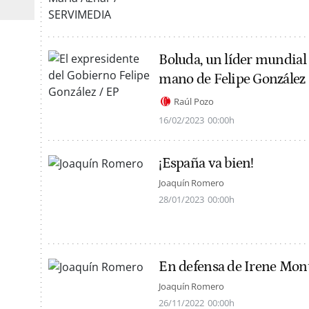
Boluda, un líder mundial 
mano de Felipe González
Raúl Pozo
16/02/2023
00:00h
¡España va bien!
Joaquín Romero
28/01/2023
00:00h
En defensa de Irene Mon
Joaquín Romero
26/11/2022
00:00h