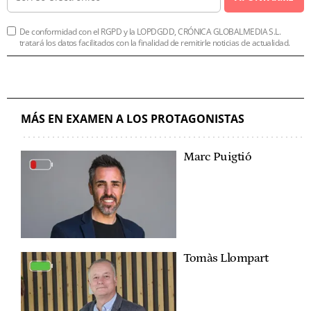
De conformidad con el RGPD y la LOPDGDD, CRÓNICA GLOBALMEDIA S.L.
tratará los datos facilitados con la finalidad de remitirle noticias de actualidad.
MÁS EN EXAMEN A LOS PROTAGONISTAS
Marc Puigtió
Tomàs Llompart