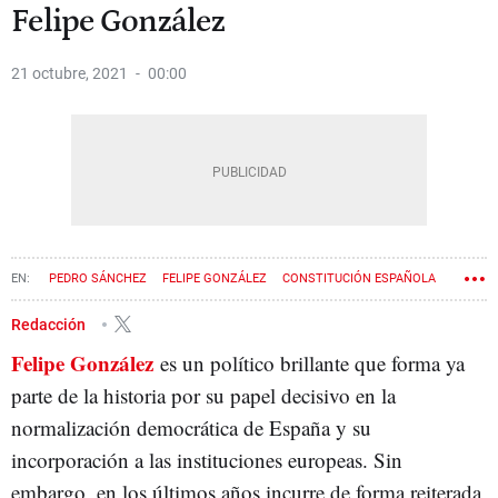
Felipe González
21 octubre, 2021
00:00
PEDRO SÁNCHEZ
FELIPE GONZÁLEZ
CONSTITUCIÓN ESPAÑOLA
JUAN CARLOS I
Redacción
Felipe González
es un político brillante que forma ya
parte de la historia por su papel decisivo en la
normalización democrática de España y su
incorporación a las instituciones europeas. Sin
embargo, en los últimos años incurre de forma reiterada