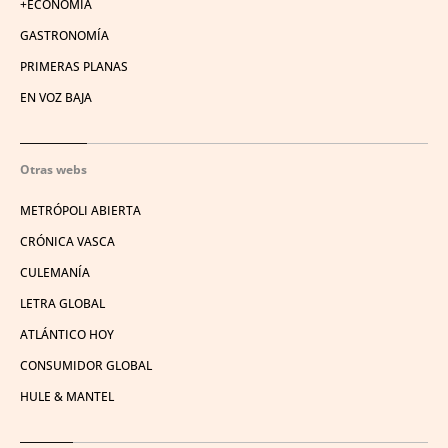
+ECONOMÍA
GASTRONOMÍA
PRIMERAS PLANAS
EN VOZ BAJA
Otras webs
METRÓPOLI ABIERTA
CRÓNICA VASCA
CULEMANÍA
LETRA GLOBAL
ATLÁNTICO HOY
CONSUMIDOR GLOBAL
HULE & MANTEL