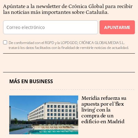
Apúntate a la newsletter de Crónica Global para recibir
las noticias más importantes sobre Cataluña.
APUNTARME
De conformidad con el RGPD y la LOPDGDD, CRÓNICA GLOBALMEDIA S.L.
tratará los datos facilitados con la finalidad de remitirle noticias de actualidad.
MÁS EN BUSINESS
Meridia refuerza su
apuesta por el 'flex
living' con la
compra de un
edificio en Madrid