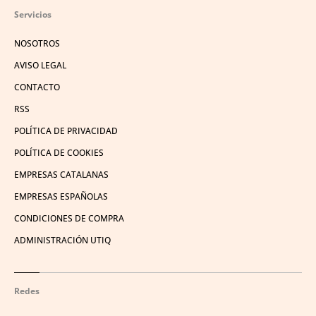
Servicios
NOSOTROS
AVISO LEGAL
CONTACTO
RSS
POLÍTICA DE PRIVACIDAD
POLÍTICA DE COOKIES
EMPRESAS CATALANAS
EMPRESAS ESPAÑOLAS
CONDICIONES DE COMPRA
ADMINISTRACIÓN UTIQ
Redes