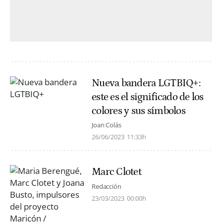
Nueva bandera LGTBIQ+:
este es el significado de los
colores y sus símbolos
Joan Colás
26/06/2023
11:33h
Marc Clotet
Redacción
23/03/2023
00:00h