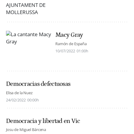
Macy Gray
Ramón de España
10/07/2022
01:00h
Democracias defectuosas
Elisa de la Nuez
24/02/2022
00:00h
Democracia y libertad en Vic
Josu de Miguel Bárcena