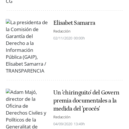
Elisabet Samarra
Redacción
02/11/2020
00:00h
Un 'chiringuito' del Govern
premia documentales a la
medida del 'procés'
Redacción
04/09/2020
13:49h