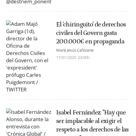
El 'chiringuito' de derechos
civiles del Govern gasta
200.000€ en propaganda
María Jesús Cañizares
17/01/2020
23:00h
Isabel Fernández: "Hay que
ser implacable al exigir el
respeto a los derechos de las