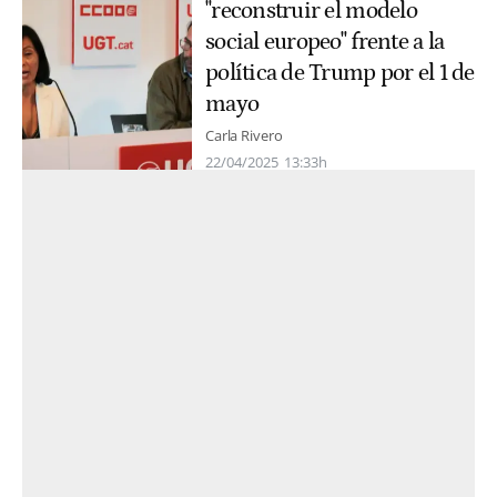
"reconstruir el modelo
social europeo" frente a la
política de Trump por el 1 de
mayo
Carla Rivero
22/04/2025
13:33h