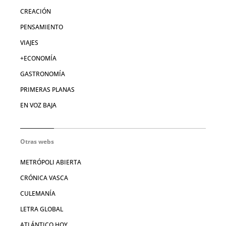
CREACIÓN
PENSAMIENTO
VIAJES
+ECONOMÍA
GASTRONOMÍA
PRIMERAS PLANAS
EN VOZ BAJA
Otras webs
METRÓPOLI ABIERTA
CRÓNICA VASCA
CULEMANÍA
LETRA GLOBAL
ATLÁNTICO HOY