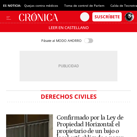
ES NOTICIA:
Quejas contra médicos
Toma de control de Parlem
Caída de Tecnotr
LEER EN CASTELLANO
Pásate al MODO AHORRO
DERECHOS CIVILES
Confirmado por la Ley de
Propiedad Horizontal: el
propietario de un bajo o