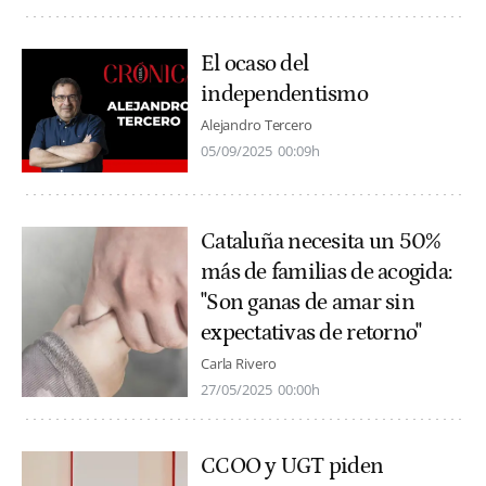
El ocaso del
independentismo
Alejandro Tercero
05/09/2025
00:09h
Cataluña necesita un 50%
más de familias de acogida:
"Son ganas de amar sin
expectativas de retorno"
Carla Rivero
27/05/2025
00:00h
CCOO y UGT piden