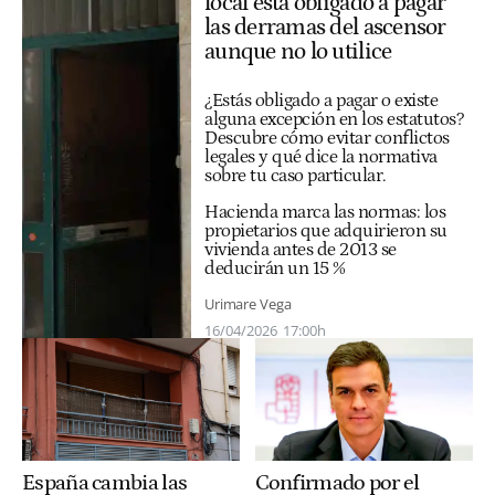
local está obligado a pagar
las derramas del ascensor
aunque no lo utilice
¿Estás obligado a pagar o existe
alguna excepción en los estatutos?
Descubre cómo evitar conflictos
legales y qué dice la normativa
sobre tu caso particular.
Hacienda marca las normas: los
propietarios que adquirieron su
vivienda antes de 2013 se
deducirán un 15 %
Urimare Vega
16/04/2026
17:00h
España cambia las
Confirmado por el