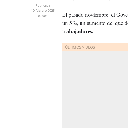
Publicada
10 febrero 2025
El pasado noviembre, el Govern
00:00h
un 5%, un aumento del que d
trabajadores.