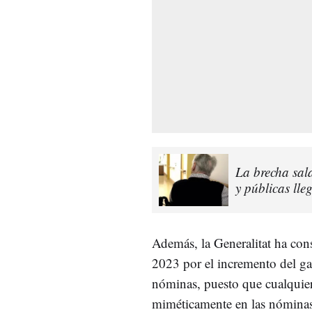
La brecha sala
y públicas ll
Además, la Generalitat ha con
2023 por el incremento del gas
nóminas, puesto que cualquier
miméticamente en las nóminas