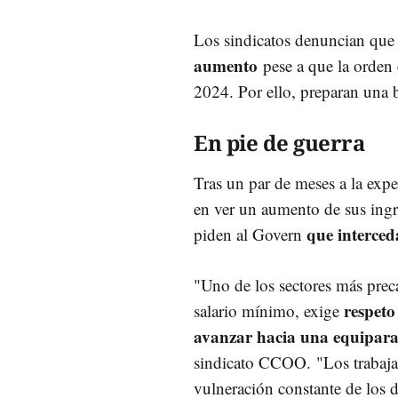
Los sindicatos denuncian que 
aumento
pese a que la orden 
2024. Por ello, preparan una b
En pie de guerra
Tras un par de meses a la expe
en ver un aumento de sus ingr
que interced
piden al Govern
"Uno de los sectores más preca
respeto
salario mínimo, exige
avanzar hacia una equiparaci
sindicato CCOO.
"Los trabaja
vulneración constante de los 