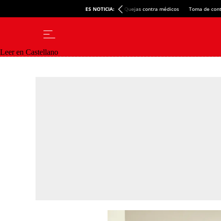
ES NOTICIA:
Quejas contra médicos
Toma de cont
Leer en Castellano