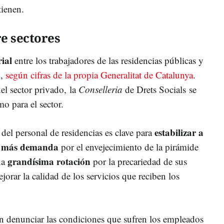
stienen.
re sectores
ial
entre los trabajadores de las residencias públicas y
%,
según cifras de la propia Generalitat de Catalunya
.
el sector privado, la
Conselleria
de Drets Socials se
o para el sector.
estabilizar a
 del personal de residencias es clave para
ne más demanda
por el envejecimiento de la pirámide
grandísima rotación
na
por la precariedad de sus
rar la calidad de los servicios que reciben los
n denunciar las condiciones que sufren los empleados