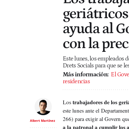
geriátrico
ayuda al G
con la pre
Este lunes, los empleados de 
Drets Socials para que se le
Más información:
El Gove
residencias
trabajadores de los geri
Los
este lunes ante el Departament
266) para exigir al Govern qu
Albert Martínez
a la patronal a cumplir los 