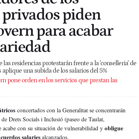
s privados piden
overn para acabar
cariedad
las residencias protestarán frente a la 'conselleria' de
s aplique una subida de los salarios del 5%
rn pone orden en los servicios que prestan las
átricos
concertados con la Generalitat se concentrarán
 de Drets Socials i Inclusió (paseo de Taulat,
obligue
e acabe con su situación de vulnerabilidad y
acuerdos salaries
alcanzados.