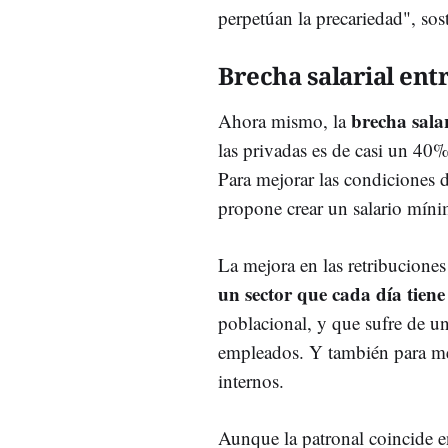
perpetúan la precariedad", so
Brecha salarial ent
brecha salar
Ahora mismo, la
las privadas es de casi un 40
Para mejorar las condiciones d
propone crear un salario mínim
La mejora en las retribuciones
un sector que cada día tie
poblacional, y que sufre de u
empleados. Y también para mejo
internos.
Aunque la patronal coincide e