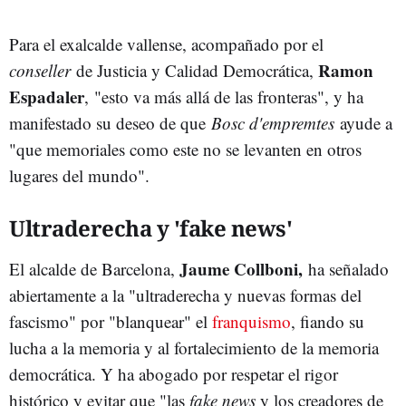
Para el exalcalde vallense, acompañado por el
Ramon
conseller
de Justicia y Calidad Democrática,
Espadaler
, "esto va más allá de las fronteras", y ha
manifestado su deseo de que
Bosc d'empremtes
ayude a
"que memoriales como este no se levanten en otros
lugares del mundo".
Ultraderecha y 'fake news'
Jaume Collboni,
El alcalde de Barcelona,
ha señalado
abiertamente a la "ultraderecha y nuevas formas del
fascismo" por "blanquear" el
franquismo
, fiando su
lucha a la memoria y al fortalecimiento de la memoria
democrática. Y ha abogado por respetar el rigor
histórico y evitar que "las
fake news
y los creadores de