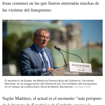
fosas comunes en las que fueron enterradas muchas de
las víctimas del franquismo.
El secretario de Estado de Memoria Democrática del Gobierno, Fernando
Martínez, en la inauguración del memorial por los fusilados del franquismo
en el Campo de la Bota (Sant Adrià de Besòs, Barcelona)
Europa Press
Según Martínez, el actual es el momento "más próspero
de la historia de España" y de Cataluña gracias al