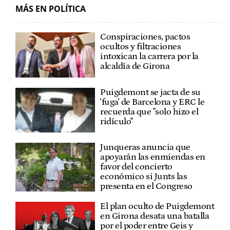
MÁS EN POLÍTICA
Conspiraciones, pactos
ocultos y filtraciones
intoxican la carrera por la
alcaldía de Girona
Puigdemont se jacta de su
'fuga' de Barcelona y ERC le
recuerda que "solo hizo el
ridículo"
Junqueras anuncia que
apoyarán las enmiendas en
favor del concierto
económico si Junts las
presenta en el Congreso
El plan oculto de Puigdemont
en Girona desata una batalla
por el poder entre Geis y