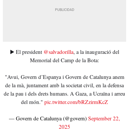
▶️ El president
@salvadorilla
, a la inauguració del
Memorial del Camp de la Bota:
"Avui, Govern d’Espanya i Govern de Catalunya anem
de la mà, juntament amb la societat civil, en la defensa
de la pau i dels drets humans. A Gaza, a Ucraïna i arreu
del món."
pic.twitter.com/bRZzirmKcZ
— Govern de Catalunya (@govern)
September 22,
2025