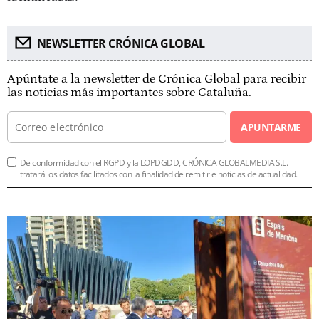
NEWSLETTER CRÓNICA GLOBAL
Apúntate a la newsletter de Crónica Global para recibir
las noticias más importantes sobre Cataluña.
APUNTARME
De conformidad con el RGPD y la LOPDGDD, CRÓNICA GLOBALMEDIA S.L.
tratará los datos facilitados con la finalidad de remitirle noticias de actualidad.