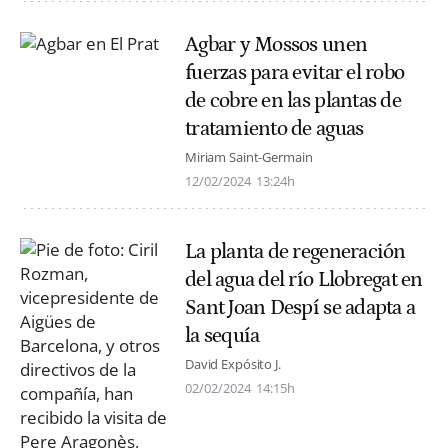
Agbar y Mossos unen
fuerzas para evitar el robo
de cobre en las plantas de
tratamiento de aguas
Miriam Saint-Germain
12/02/2024
13:24h
La planta de regeneración
del agua del río Llobregat en
Sant Joan Despí se adapta a
la sequía
David Expósito J.
02/02/2024
14:15h