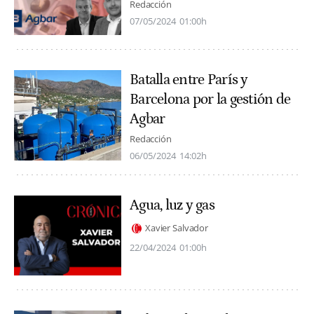
Redacción
07/05/2024
01:00h
Batalla entre París y
Barcelona por la gestión de
Agbar
Redacción
06/05/2024
14:02h
Agua, luz y gas
Xavier Salvador
22/04/2024
01:00h