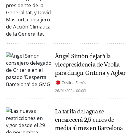
Ángel Simón dejará la
vicepresidencia de Veolia
para dirigir Criteria y Agbar
Cristina Farrés
26/01/2024
00:00h
La tarifa del agua se
encarecerá 2,5 euros de
media al mes en Barcelona