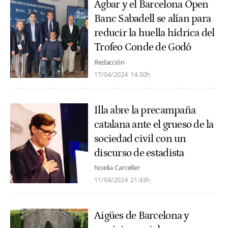
Agbar y el Barcelona Open
Banc Sabadell se alían para
reducir la huella hídrica del
Trofeo Conde de Godó
Redacción
17/04/2024
14:30h
Illa abre la precampaña
catalana ante el grueso de la
sociedad civil con un
discurso de estadista
Noelia Carceller
11/04/2024
21:43h
Aigües de Barcelona y