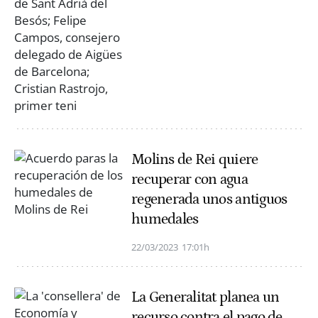
Molins de Rei quiere
recuperar con agua
regenerada unos antiguos
humedales
22/03/2023
17:01h
La Generalitat planea un
recurso contra el pago de