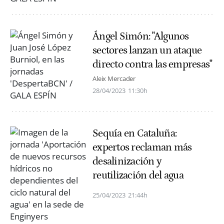
Ángel Simón: "Algunos
sectores lanzan un ataque
directo contra las empresas"
Aleix Mercader
28/04/2023
11:30h
Sequía en Cataluña:
expertos reclaman más
desalinización y
reutilización del agua
25/04/2023
21:44h