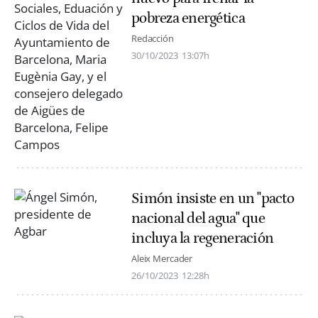
pobreza energética
Redacción
30/10/2023
13:07h
Simón insiste en un "pacto
nacional del agua" que
incluya la regeneración
Aleix Mercader
26/10/2023
12:28h