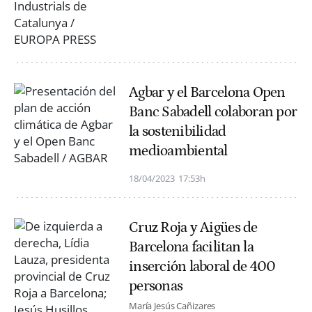
Agbar y el Barcelona Open
Banc Sabadell colaboran por
la sostenibilidad
medioambiental
18/04/2023
17:53h
Cruz Roja y Aigües de
Barcelona facilitan la
inserción laboral de 400
personas
María Jesús Cañizares