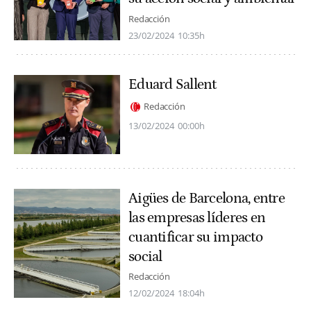
Redacción
23/02/2024
10:35h
Eduard Sallent
Redacción
13/02/2024
00:00h
Aigües de Barcelona, entre
las empresas líderes en
cuantificar su impacto
social
Redacción
12/02/2024
18:04h