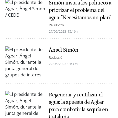
Simón insta a los políticos a
priorizar el problema del
agua: "Necesitamos un plan"
Raúl Pozo
27/09/2023
15:16h
Ángel Simón
Redacción
22/06/2023
01:39h
Regenerar y reutilizar el
agua: la apuesta de Agbar
para combatir la sequía en
Cataluña