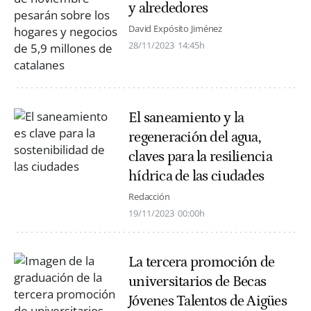
y alrededores
David Expósito Jiménez
28/11/2023
14:45h
El saneamiento y la
regeneración del agua,
claves para la resiliencia
hídrica de las ciudades
Redacción
19/11/2023
00:00h
La tercera promoción de
universitarios de Becas
Jóvenes Talentos de Aigües