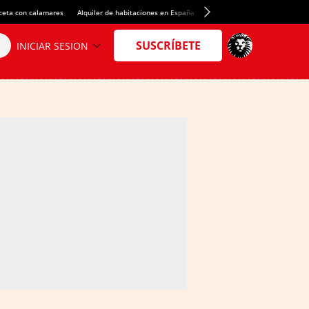
ceta con calamares
Alquiler de habitaciones en España
Crédito del Spotify Camp Nou