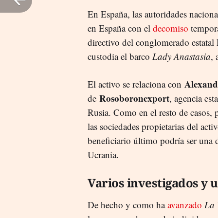
En España, las autoridades naciona
en España con el
decomiso
tempor
directivo del conglomerado estatal 
custodia el barco
Lady Anastasia
, 
Alexand
El activo se relaciona con
Rosoboronexport
de
, agencia est
Rusia. Como en el resto de casos, p
las sociedades propietarias del acti
beneficiario último podría ser una
Ucrania.
Varios investigados y 
De hecho y como ha
avanzado
La 