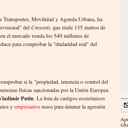
de Transportes, Movilidad y Agenda Urbana, ha
ovisional" del
Crescent
, que mide 135 metros de
 en el mercado ronda los 540 millones de
duce para comprobar la "titularidad real" del
omprobar si la "propiedad, tenencia o control del
personas físicas sancionadas por la Unión Europea
Vladimir Putin
. La lista de castigos económicos
arios y
empresarios
rusos para detener la agresión
Apú
Glo