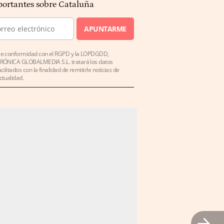
ortantes sobre Cataluña
APUNTARME
e conformidad con el RGPD y la LOPDGDD,
RÓNICA GLOBALMEDIA S.L. tratará los datos
acilitados con la finalidad de remitirle noticias de
ctualidad.