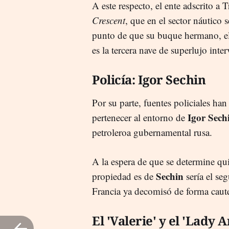
A este respecto, el ente adscrito a
Crescent
, que en el sector náutico 
punto de que su buque hermano, 
es la tercera nave de superlujo int
Policía: Igor Sechin
Por su parte, fuentes policiales ha
Igor Sech
pertenecer al entorno de
petroleroa gubernamental rusa.
A la espera de que se determine qui
Sechin
propiedad es de
sería el seg
Francia ya decomisó de forma caute
El 'Valerie' y el 'Lady 