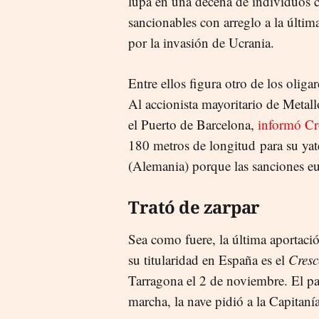
lupa en una decena de individuos 
sancionables con arreglo a la últi
por la invasión de Ucrania.
Entre ellos figura otro de los olig
Al accionista mayoritario de Metal
el Puerto de Barcelona,
informó Cr
180 metros de longitud para su ya
(Alemania) porque las sanciones e
Trató de zarpar
Sea como fuere, la última aportació
su titularidad en España es el
Cresc
Tarragona el 2 de noviembre. El pa
marcha, la nave pidió a la Capitaní