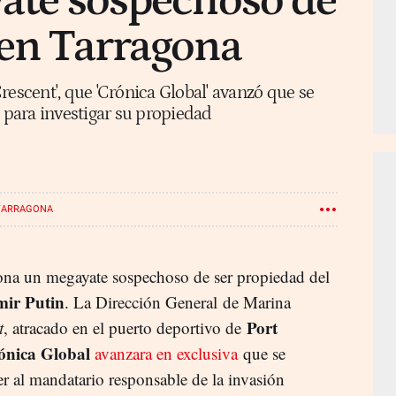
yate sospechoso de
 en Tarragona
rescent', que 'Crónica Global' avanzó que se
, para investigar su propiedad
TARRAGONA
ona un megayate sospechoso de ser propiedad del
mir Putin
. La Dirección General de Marina
Port
t
, atracado en el puerto deportivo de
ónica Global
avanzara en exclusiva
que se
r al mandatario responsable de la invasión