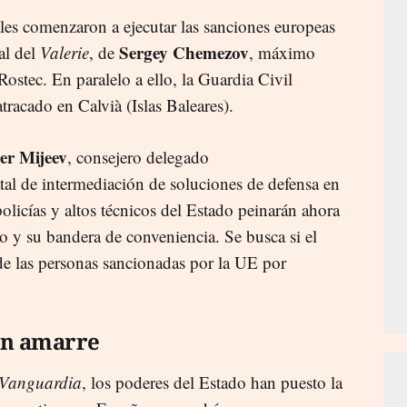
les comenzaron a ejecutar las sanciones europeas
Sergey Chemezov
al del
Valerie
, de
, máximo
Rostec. En paralelo a ello, la Guardia Civil
atracado en Calvià (Islas Baleares).
er Mijeev
, consejero delegado
atal de intermediación de soluciones de defensa en
olicías y altos técnicos del Estado peinarán ahora
vo y su bandera de conveniencia. Se busca si el
 de las personas sancionadas por la UE por
un amarre
Vanguardia
, los poderes del Estado han puesto la