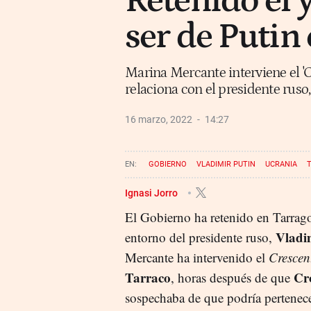
Retenido el 
ser de Putin
Marina Mercante interviene el 'C
relaciona con el presidente ruso
16 marzo, 2022
14:27
GOBIERNO
VLADIMIR PUTIN
UCRANIA
Ignasi Jorro
El Gobierno ha retenido en Tarrag
Vladi
entorno del presidente ruso,
Mercante ha intervenido el
Crescen
Tarraco
Cr
, horas después de que
sospechaba de que podría pertenece