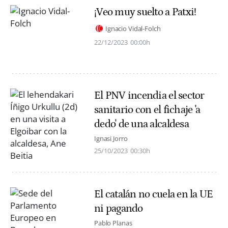
¡Veo muy suelto a Patxi!
Ignacio Vidal-Folch
22/12/2023
00:00h
El PNV incendia el sector
sanitario con el fichaje 'a
dedo' de una alcaldesa
Ignasi Jorro
25/10/2023
00:30h
El catalán no cuela en la UE
ni pagando
Pablo Planas