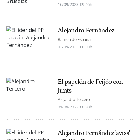
16/09/2023
09:46h
Alejandro Fernández
Ramón de España
03/09/2023
00:30h
El papelón de Feijóo con
Junts
Alejandro Tercero
01/09/2023
00:30h
Alejandro Fernández 'avisa'