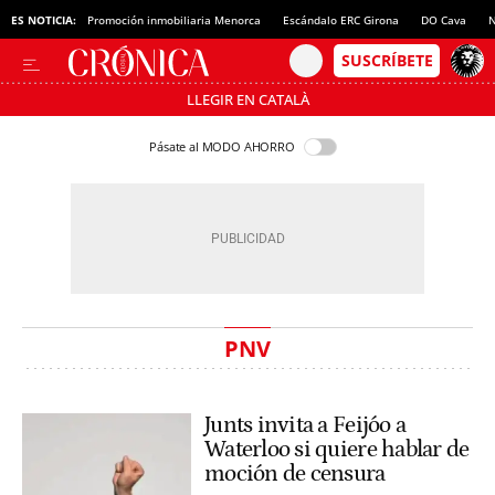
ES NOTICIA:
Promoción inmobiliaria Menorca
Escándalo ERC Girona
DO Cava
N
LLEGIR EN CATALÀ
Pásate al MODO AHORRO
PNV
Junts invita a Feijóo a
Waterloo si quiere hablar de
moción de censura