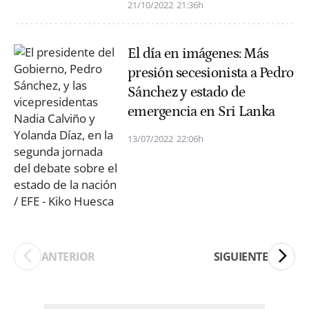
21/10/2022
21:36h
El día en imágenes: Más
presión secesionista a Pedro
Sánchez y estado de
emergencia en Sri Lanka
13/07/2022
22:06h
ANTERIOR
SIGUIENTE