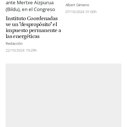
Albert Gimeno
07/10/2024
01:00h
Instituto Coordenadas
ve un "despropósito" el
impuesto permanente a
las energéticas
Redacción
22/10/2024
19:29h