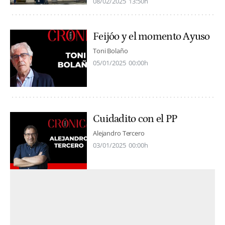
08/02/2025
13:50h
Feijóo y el momento Ayuso
Toni Bolaño
05/01/2025
00:00h
Cuidadito con el PP
Alejandro Tercero
03/01/2025
00:00h