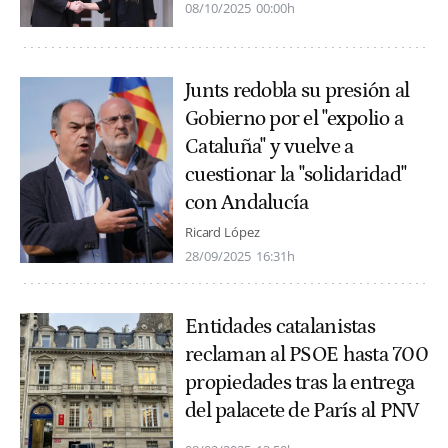
08/10/2025
00:00h
Junts redobla su presión al
Gobierno por el "expolio a
Cataluña" y vuelve a
cuestionar la "solidaridad"
con Andalucía
Ricard López
28/09/2025
16:31h
Entidades catalanistas
reclaman al PSOE hasta 700
propiedades tras la entrega
del palacete de París al PNV