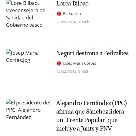
Lorea Bilbao
Redacción
28/09/2024
01:00h
Neguri destrona a Pedralbes
Josep Maria Cortés
24/04/2024
01:00h
Alejandro Fernández (PPC)
afirma que Sánchez lidera
un "Frente Popular" que
incluye a Junts y PNV