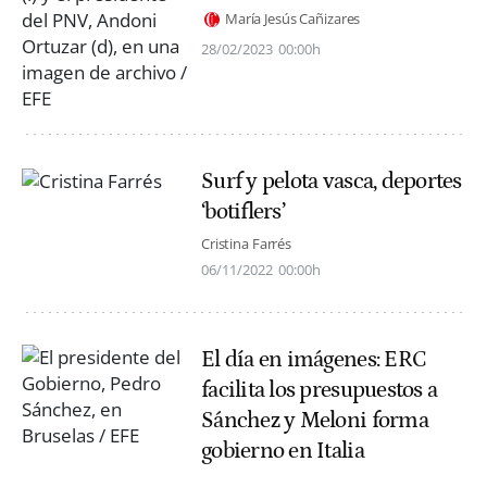
María Jesús Cañizares
28/02/2023
00:00h
Surf y pelota vasca, deportes
‘botiflers’
Cristina Farrés
06/11/2022
00:00h
El día en imágenes: ERC
facilita los presupuestos a
Sánchez y Meloni forma
gobierno en Italia