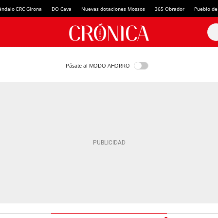
ándalo ERC Girona
DO Cava
Nuevas dotaciones Mossos
365 Obrador
Pueblo de
Pásate al MODO AHORRO