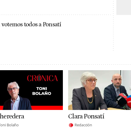
votemos todos a Ponsatí
 heredera
Clara Ponsatí
Toni Bolaño
Redacción