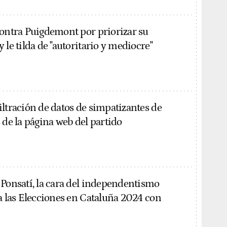
contra Puigdemont por priorizar su
 le tilda de "autoritario y mediocre"
iltración de datos de simpatizantes de
 de la página web del partido
 Ponsatí, la cara del independentismo
 a las Elecciones en Cataluña 2024 con