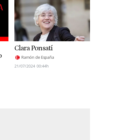
Clara Ponsatí
o
Ramón de España
21/07/2024
00:44h