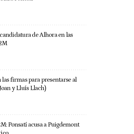
 candidatura de Alhora en las
12M
 las firmas para presentarse al
Joan y Lluís Llach)
12M: Ponsatí acusa a Puigdemont
tico