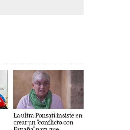
La ultra Ponsatí insiste en
crear un "conflicto con
España" para que