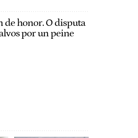
n de honor. O disputa
alvos por un peine
h