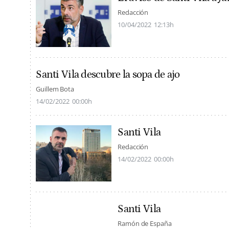
Redacción
10/04/2022
12:13h
Santi Vila descubre la sopa de ajo
Guillem Bota
14/02/2022
00:00h
Santi Vila
Redacción
14/02/2022
00:00h
Santi Vila
Ramón de España