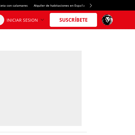
ceta con calamares
Alquiler de habitaciones en España
Crédito del Spotify Camp Nou