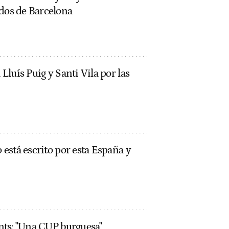
ados de Barcelona
 Lluís Puig y Santi Vila por las
o está escrito por esta España y
unts: "Una CUP burguesa"