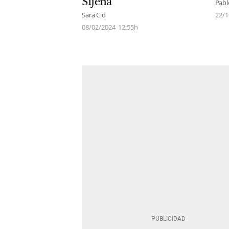
Sijena
Pabl
Sara Cid
22/1
08/02/2024
12:55h