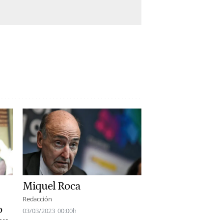
Miquel Roca
Redacción
o
03/03/2023
00:00h