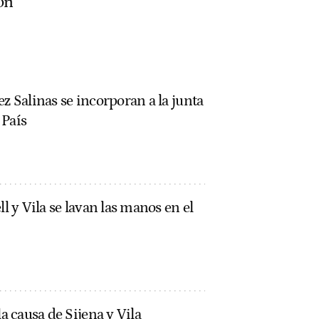
on
ez Salinas se incorporan a la junta
 País
ll y Vila se lavan las manos en el
la causa de Sijena y Vila