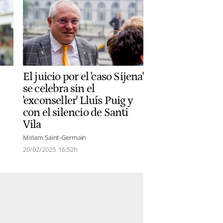
El juicio por el 'caso Sijena'
se celebra sin el
'exconseller' Lluís Puig y
con el silencio de Santi
Vila
Miriam Saint-Germain
20/02/2025
16:52h