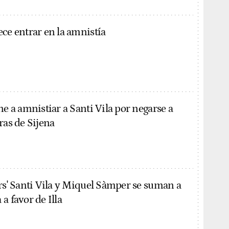
ece entrar en la amnistía
ne a amnistiar a Santi Vila por negarse a
ras de Sijena
ers' Santi Vila y Miquel Sàmper se suman a
a favor de Illa