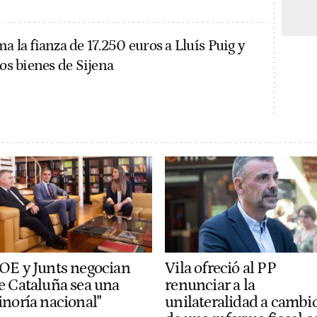
a la fianza de 17.250 euros a Lluís Puig y
los bienes de Sijena
OE y Junts negocian
Vila ofreció al PP
e Cataluña sea una
renunciar a la
inoría nacional"
unilateralidad a cambi