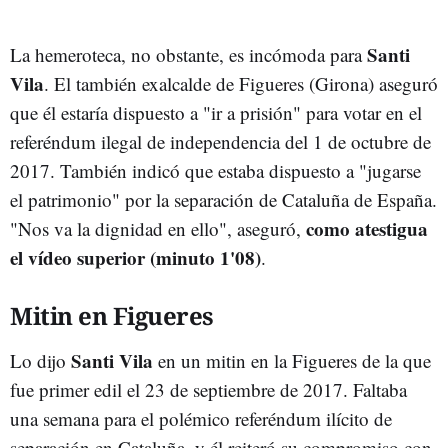
Santi
La hemeroteca, no obstante, es incómoda para
Vila
. El también exalcalde de Figueres (Girona) aseguró
que él estaría dispuesto a "ir a prisión" para votar en el
referéndum ilegal de independencia del 1 de octubre de
2017. También indicó que estaba dispuesto a "jugarse
el patrimonio" por la separación de Cataluña de España.
como atestigua
"Nos va la dignidad en ello", aseguró,
el vídeo superior (minuto 1'08)
.
Mitin en Figueres
Santi Vila
Lo dijo
en un mitin en la Figueres de la que
fue primer edil el 23 de septiembre de 2017. Faltaba
una semana para el polémico referéndum ilícito de
separación en Cataluña, y él reiteró su compromiso con