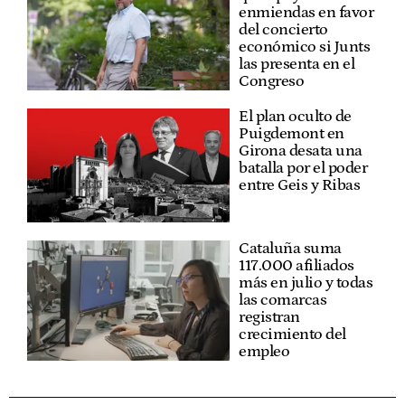
enmiendas en favor
del concierto
económico si Junts
las presenta en el
Congreso
El plan oculto de
Puigdemont en
Girona desata una
batalla por el poder
entre Geis y Ribas
Cataluña suma
117.000 afiliados
más en julio y todas
las comarcas
registran
crecimiento del
empleo