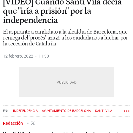
[VÍDEO] Cuando Santi Vila decía
que "iría a prisión" por la
independencia
El aspirante a candidato a la alcaldía de Barcelona, que
reniega del 'procés', azuzó a los ciudadanos a luchar por
la secesión de Cataluña
12 febrero, 2022
11:30
INDEPENDENCIA
AYUNTAMIENTO DE BARCELONA
SANTI VILA
Redacción