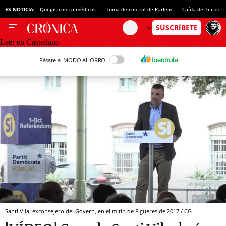
ES NOTICIA:
Quejas contra médicos
Toma de control de Parlem
Caída de Tecnotr
Leer en Castellano
Pásate al MODO AHORRO
Santi Vila, exconsejero del Govern, en el mitin de Figueres de 2017 / CG