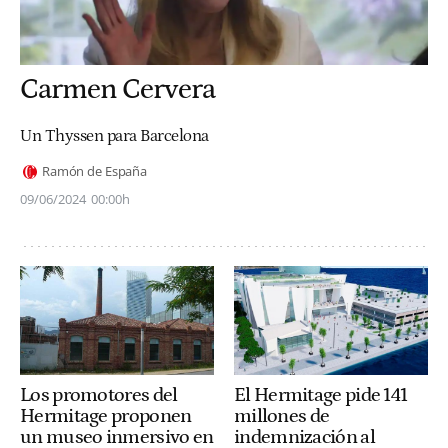
Carmen Cervera
Un Thyssen para Barcelona
Ramón de España
09/06/2024
00:00h
Los promotores del
El Hermitage pide 141
Hermitage proponen
millones de
un museo inmersivo en
indemnización al