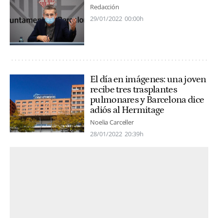
Redacción
29/01/2022
00:00h
El día en imágenes: una joven
recibe tres trasplantes
pulmonares y Barcelona dice
adiós al Hermitage
Noelia Carceller
28/01/2022
20:39h