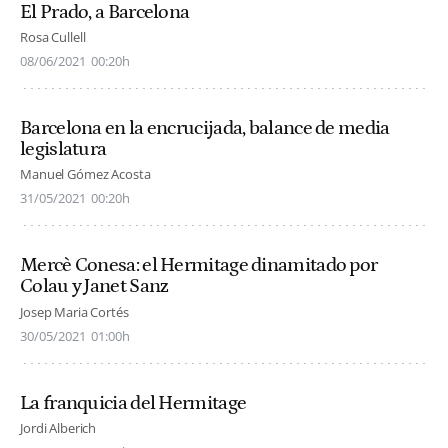
El Prado, a Barcelona
Rosa Cullell
08/06/2021
00:20h
Barcelona en la encrucijada, balance de media
legislatura
Manuel Gómez Acosta
31/05/2021
00:20h
Mercè Conesa: el Hermitage dinamitado por
Colau y Janet Sanz
Josep Maria Cortés
30/05/2021
01:00h
La franquicia del Hermitage
Jordi Alberich