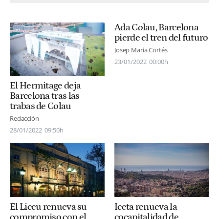
Ada Colau, Barcelona
pierde el tren del futuro
Josep Maria Cortés
23/01/2022
00:00h
El Hermitage deja
Barcelona tras las
trabas de Colau
Redacción
28/01/2022
09:50h
El Liceu renueva su
Iceta renueva la
compromiso con el
cocapitalidad de