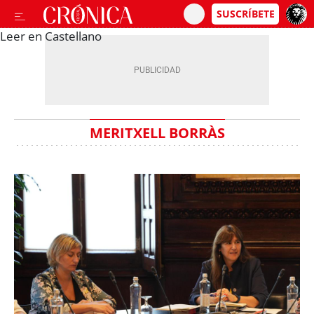
Leer en Castellano
MERITXELL BORRÀS