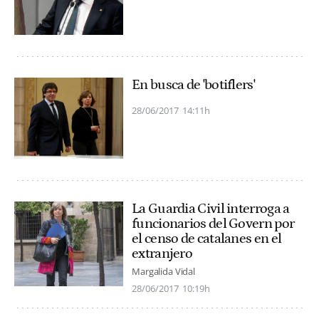
En busca de 'botiflers'
28/06/2017
14:11h
La Guardia Civil interroga a
funcionarios del Govern por
el censo de catalanes en el
extranjero
Margalida Vidal
28/06/2017
10:19h