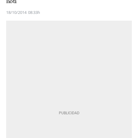
noti
18/10/2014
08:33h