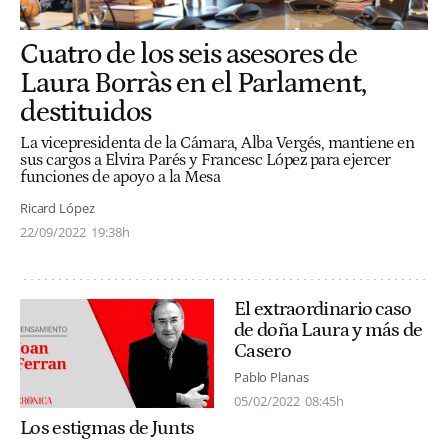
Cuatro de los seis asesores de
Laura Borràs en el Parlament,
destituidos
La vicepresidenta de la Cámara, Alba Vergés, mantiene en
sus cargos a Elvira Parés y Francesc López para ejercer
funciones de apoyo a la Mesa
Ricard López
22/09/2022
19:38h
El extraordinario caso
de doña Laura y más de
Casero
Pablo Planas
05/02/2022
08:45h
Los estigmas de Junts