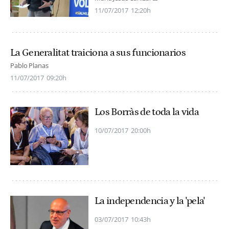
11/07/2017
12:20h
La Generalitat traiciona a sus funcionarios
Pablo Planas
11/07/2017
09:20h
Los Borràs de toda la vida
10/07/2017
20:00h
La independencia y la 'pela'
03/07/2017
10:43h