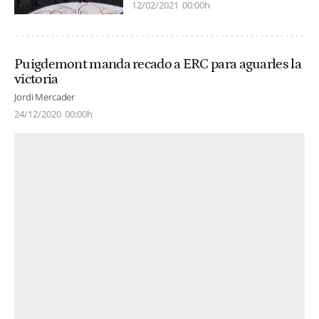
12/02/2021
00:00h
Puigdemont manda recado a ERC para aguarles la
victoria
Jordi Mercader
24/12/2020
00:00h