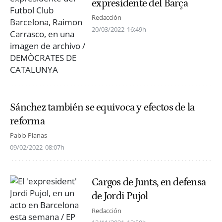
expresidente del Barça
Redacción
20/03/2022
16:49h
Sánchez también se equivoca y efectos de la
reforma
Pablo Planas
09/02/2022
08:07h
Cargos de Junts, en defensa
de Jordi Pujol
Redacción