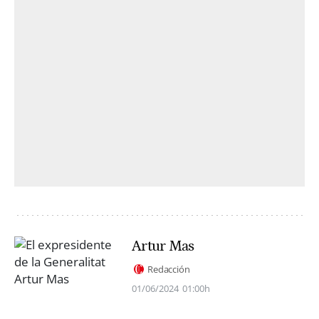
Artur Mas
Redacción
01/06/2024
01:00h