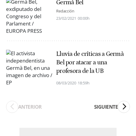
Germà Bel
Redacción
23/02/2021
00:00h
Lluvia de críticas a Germà
Bel por atacar a una
profesora de la UB
08/03/2020
18:59h
ANTERIOR
SIGUIENTE