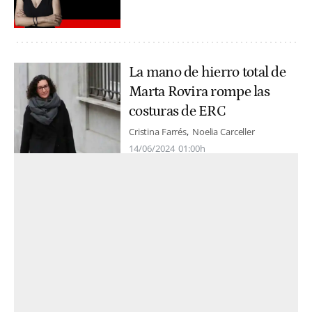
La mano de hierro total de
Marta Rovira rompe las
costuras de ERC
Cristina Farrés
Noelia Carceller
14/06/2024
01:00h