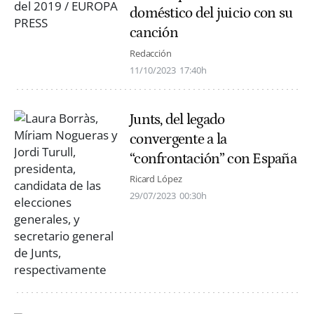
doméstico del juicio con su
canción
Redacción
11/10/2023
17:40h
Junts, del legado
convergente a la
“confrontación” con España
Ricard López
29/07/2023
00:30h