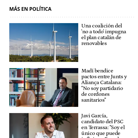
MÁS EN POLÍTICA
Una coalición del
'no a todo' impugna
el plan catalán de
renovables
Madí bendice
pactos entre Junts y
Aliança Catalana:
"No soy partidario
de cordones
sanitarios"
Javi García,
candidato del PSC
en Terrassa: "Soy el
único que puede