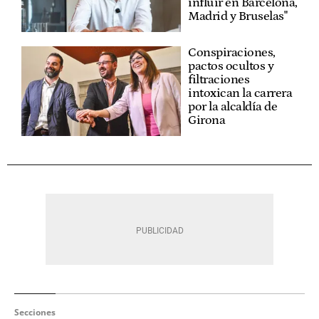
influir en Barcelona,
Madrid y Bruselas"
Conspiraciones,
pactos ocultos y
filtraciones
intoxican la carrera
por la alcaldía de
Girona
Secciones