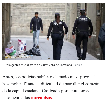
Dos agentes en el distrito de Ciutat Vella de Barcelona
Cedida
Antes, los policías habían reclamado más apoyo a "la
base policial" ante la dificultad de patrullar el corazón
de la capital catalana. Castigado por, entre otros
narcopisos
fenómenos, los
.