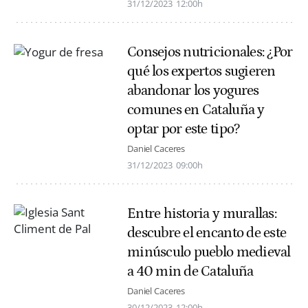
31/12/2023
12:00h
Consejos nutricionales: ¿Por
qué los expertos sugieren
abandonar los yogures
comunes en Cataluña y
optar por este tipo?
Daniel Caceres
31/12/2023
09:00h
Entre historia y murallas:
descubre el encanto de este
minúsculo pueblo medieval
a 40 min de Cataluña
Daniel Caceres
30/12/2023
12:00h