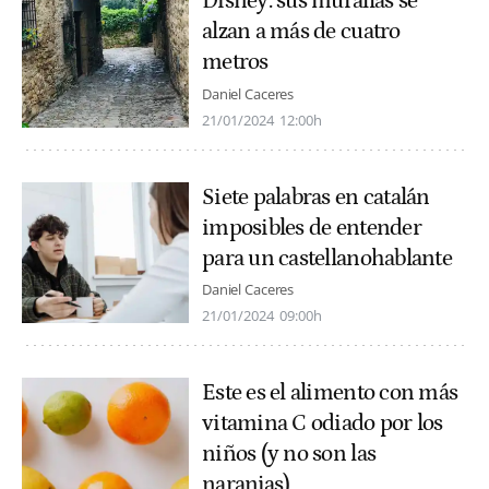
Disney: sus murallas se
alzan a más de cuatro
metros
Daniel Caceres
21/01/2024
12:00h
Siete palabras en catalán
imposibles de entender
para un castellanohablante
Daniel Caceres
21/01/2024
09:00h
Este es el alimento con más
vitamina C odiado por los
niños (y no son las
naranjas)