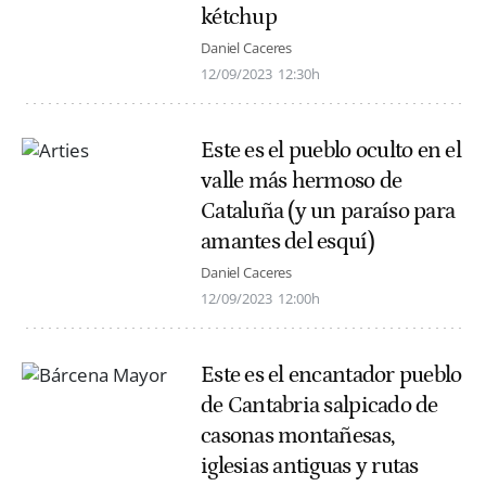
kétchup
Daniel Caceres
12/09/2023
12:30h
Este es el pueblo oculto en el
valle más hermoso de
Cataluña (y un paraíso para
amantes del esquí)
Daniel Caceres
12/09/2023
12:00h
Este es el encantador pueblo
de Cantabria salpicado de
casonas montañesas,
iglesias antiguas y rutas