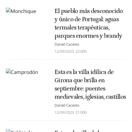
El pueblo más desconocido
y único de Portugal: aguas
termales terapéuticas,
parques enormes y brandy
Daniel Caceres
12/09/2023
22:00h
Esta es la villa idílica de
Girona que brilla en
septiembre: puentes
medievales, iglesias, castillos
Daniel Caceres
12/09/2023
21:00h