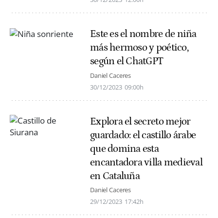
Este es el nombre de niña
más hermoso y poético,
según el ChatGPT
Daniel Caceres
30/12/2023
09:00h
Explora el secreto mejor
guardado: el castillo árabe
que domina esta
encantadora villa medieval
en Cataluña
Daniel Caceres
29/12/2023
17:42h