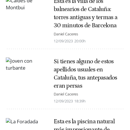
Esta es la villa de los
balnearios de Cataluña:
torres antiguas y termas a
30 minutos de Barcelona
Daniel Caceres
12/09/2023
20:00h
Si tienes alguno de estos
apellidos usuales en
Cataluña, tus antepasados
eran persas
Daniel Caceres
12/09/2023
18:39h
Esta es la piscina natural
más impresionante de