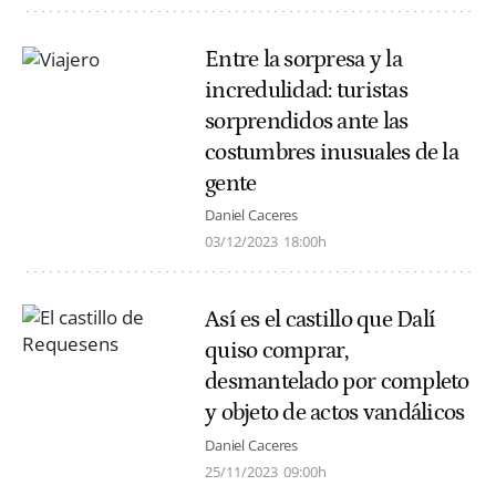
Entre la sorpresa y la
incredulidad: turistas
sorprendidos ante las
costumbres inusuales de la
gente
Daniel Caceres
03/12/2023
18:00h
Así es el castillo que Dalí
quiso comprar,
desmantelado por completo
y objeto de actos vandálicos
Daniel Caceres
25/11/2023
09:00h