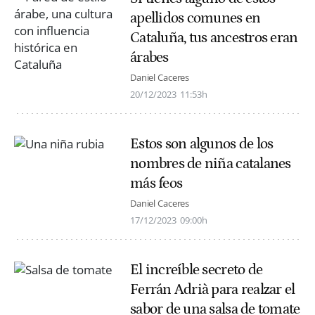
apellidos comunes en
Cataluña, tus ancestros eran
árabes
Daniel Caceres
20/12/2023
11:53h
Estos son algunos de los
nombres de niña catalanes
más feos
Daniel Caceres
17/12/2023
09:00h
El increíble secreto de
Ferrán Adrià para realzar el
sabor de una salsa de tomate