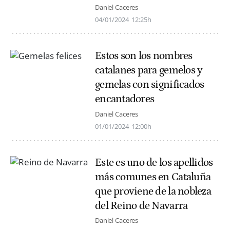
Daniel Caceres
04/01/2024
12:25h
Estos son los nombres
catalanes para gemelos y
gemelas con significados
encantadores
Daniel Caceres
01/01/2024
12:00h
Este es uno de los apellidos
más comunes en Cataluña
que proviene de la nobleza
del Reino de Navarra
Daniel Caceres