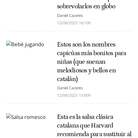
sobrevolarlos en globo
Daniel Caceres
12/09/2023
16:10h
Estos son los nombres
capicúas más bonitos para
niñas (que suenan
melodiosos y bellos en
catalán)
Daniel Caceres
12/09/2023
13:00h
Esta es la salsa clásica
catalana que Harvard
recomienda para sustituir al