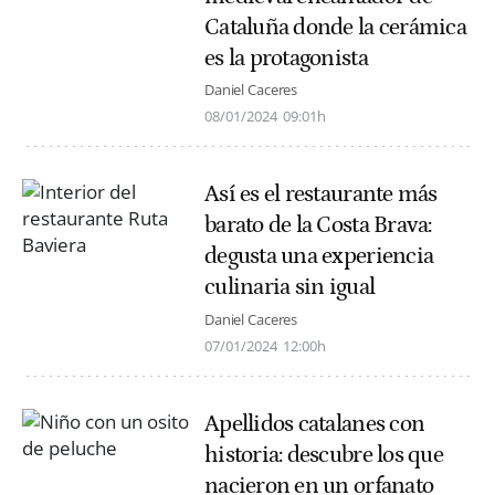
Cataluña donde la cerámica
es la protagonista
Daniel Caceres
08/01/2024
09:01h
Así es el restaurante más
barato de la Costa Brava:
degusta una experiencia
culinaria sin igual
Daniel Caceres
07/01/2024
12:00h
Apellidos catalanes con
historia: descubre los que
nacieron en un orfanato