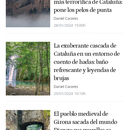
más terrorífica de Cataluña:
pone los pelos de punta
Daniel Caceres
28/01/2024
15:00h
La exuberante cascada de
Cataluña en un entorno de
cuento de hadas: baño
refrescante y leyendas de
brujas
Daniel Caceres
25/01/2024
10:19h
El pueblo medieval de
Girona sacada del mundo