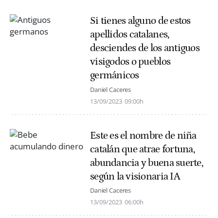
Si tienes alguno de estos
apellidos catalanes,
desciendes de los antiguos
visigodos o pueblos
germánicos
Daniel Caceres
13/09/2023
09:00h
Este es el nombre de niña
catalán que atrae fortuna,
abundancia y buena suerte,
según la visionaria IA
Daniel Caceres
13/09/2023
06:00h