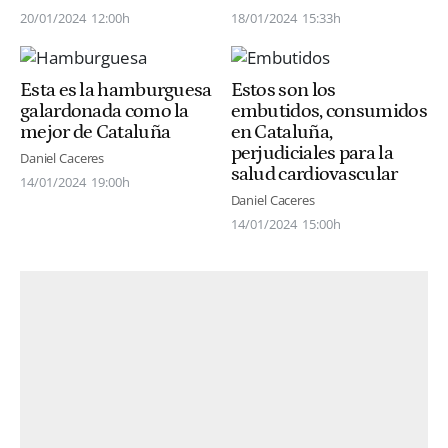
20/01/2024
12:00h
18/01/2024
15:33h
Esta es la hamburguesa
Estos son los
galardonada como la
embutidos, consumidos
mejor de Cataluña
en Cataluña,
perjudiciales para la
Daniel Caceres
salud cardiovascular
14/01/2024
19:00h
Daniel Caceres
14/01/2024
15:00h