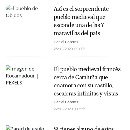
Así es el sorprendente
pueblo medieval que
esconde una de las 7
maravillas del país
Daniel Caceres
25/12/2023
09:00h
El pueblo medieval francés
cerca de Cataluña que
enamora con su castillo,
escaleras infinitas y vistas
Daniel Caceres
22/12/2023
11:55h
Si tienes alguno de estos