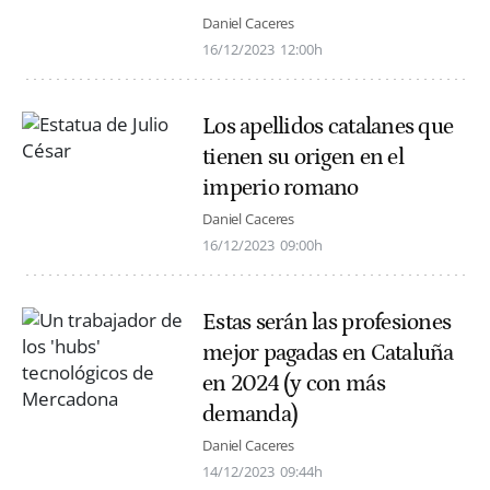
Daniel Caceres
16/12/2023
12:00h
Los apellidos catalanes que
tienen su origen en el
imperio romano
Daniel Caceres
16/12/2023
09:00h
Estas serán las profesiones
mejor pagadas en Cataluña
en 2024 (y con más
demanda)
Daniel Caceres
14/12/2023
09:44h