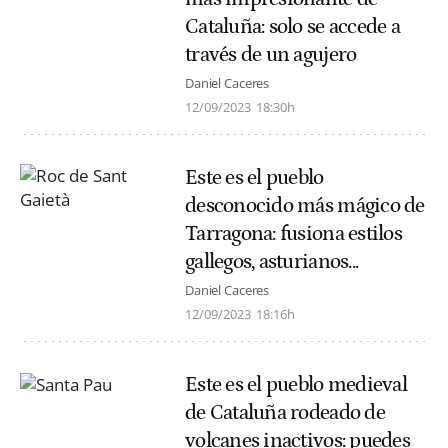
Cataluña: solo se accede a
través de un agujero
Daniel Caceres
12/09/2023
18:30h
Este es el pueblo
desconocido más mágico de
Tarragona: fusiona estilos
gallegos, asturianos...
Daniel Caceres
12/09/2023
18:16h
Este es el pueblo medieval
de Cataluña rodeado de
volcanes inactivos: puedes