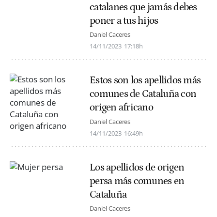
catalanes que jamás debes
poner a tus hijos
Daniel Caceres
14/11/2023
17:18h
Estos son los apellidos más
comunes de Cataluña con
origen africano
Daniel Caceres
14/11/2023
16:49h
Los apellidos de origen
persa más comunes en
Cataluña
Daniel Caceres