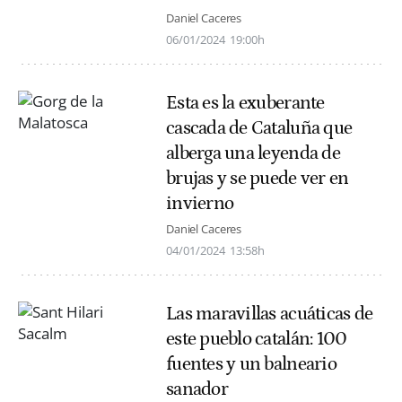
Daniel Caceres
06/01/2024
19:00h
Esta es la exuberante
cascada de Cataluña que
alberga una leyenda de
brujas y se puede ver en
invierno
Daniel Caceres
04/01/2024
13:58h
Las maravillas acuáticas de
este pueblo catalán: 100
fuentes y un balneario
sanador