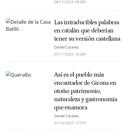
04/11/2023
09:00h
Las intraducibles palabras
en catalán que deberían
tener su versión castellana
Daniel Caceres
01/11/2023
16:30h
Así es el pueblo más
encantador de Girona en
otoño: patrimonio,
naturaleza y gastronomía
que enamora
Daniel Caceres
31/10/2023
17:51h