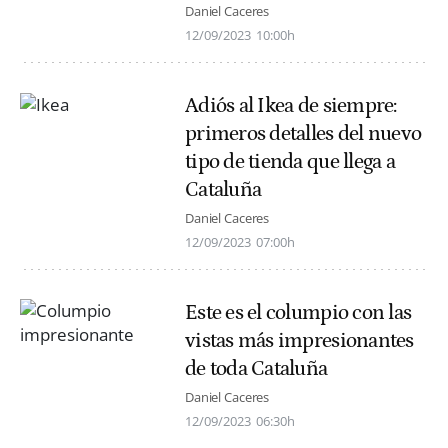
Daniel Caceres
12/09/2023
10:00h
Adiós al Ikea de siempre:
primeros detalles del nuevo
tipo de tienda que llega a
Cataluña
Daniel Caceres
12/09/2023
07:00h
Este es el columpio con las
vistas más impresionantes
de toda Cataluña
Daniel Caceres
12/09/2023
06:30h