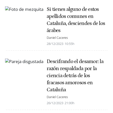
Si tienes alguno de estos
apellidos comunes en
Cataluña, desciendes de los
árabes
Daniel Caceres
28/12/2023
10:55h
Descifrando el desamor: la
razón respaldada por la
ciencia detrás de los
fracasos amorosos en
Cataluña
Daniel Caceres
26/12/2023
21:00h