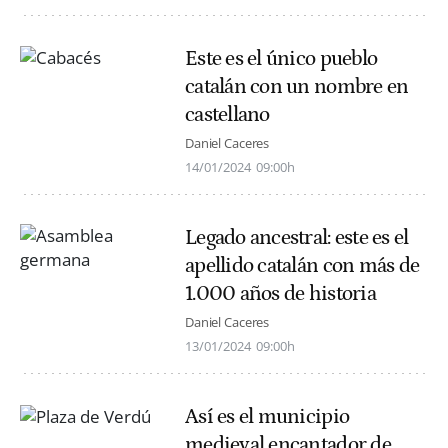
Este es el único pueblo
catalán con un nombre en
castellano
Daniel Caceres
14/01/2024
09:00h
Legado ancestral: este es el
apellido catalán con más de
1.000 años de historia
Daniel Caceres
13/01/2024
09:00h
Así es el municipio
medieval encantador de