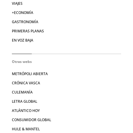
VIAJES
+ECONOMÍA
GASTRONOMÍA
PRIMERAS PLANAS
EN VOZ BAJA
Otras webs
METRÓPOLI ABIERTA
CRÓNICA VASCA
CULEMANÍA
LETRA GLOBAL
ATLÁNTICO HOY
CONSUMIDOR GLOBAL
HULE & MANTEL