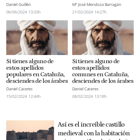
Daniel Guillén
Mª José Mendoza Barragán
06/06/2024
13:33h
21/02/2024
14:27h
Si tienes alguno de
Si tienes alguno de
estos apellidos
estos apellidos
populares en Cataluña,
comunes en Cataluña,
desciendes de los árabes
desciendes de los árabes
Daniel Caceres
Daniel Caceres
15/02/2024
12:44h
08/02/2024
13:18h
Así es el increíble castillo
medieval con la habitación