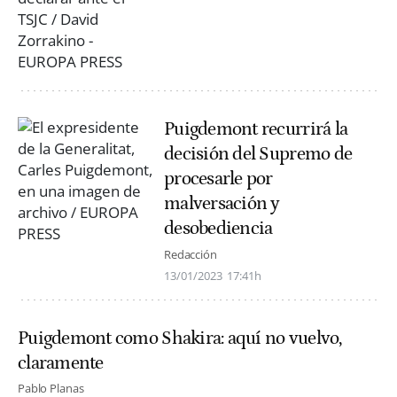
Puigdemont recurrirá la
decisión del Supremo de
procesarle por
malversación y
desobediencia
Redacción
13/01/2023
17:41h
Puigdemont como Shakira: aquí no vuelvo,
claramente
Pablo Planas