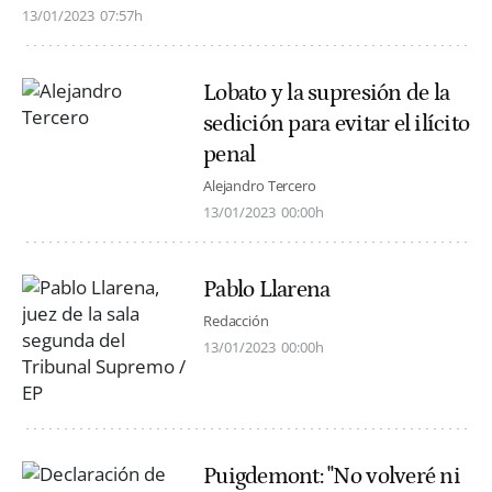
13/01/2023
07:57h
Lobato y la supresión de la
sedición para evitar el ilícito
penal
Alejandro Tercero
13/01/2023
00:00h
Pablo Llarena
Redacción
13/01/2023
00:00h
Puigdemont: "No volveré ni