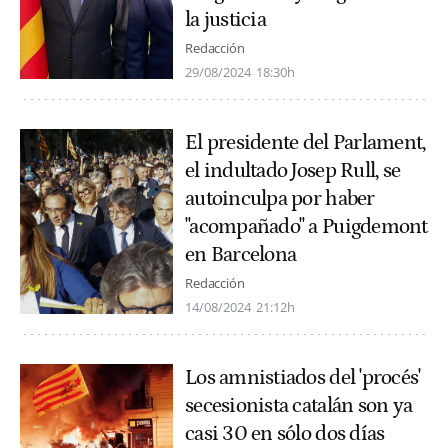
la justicia
Redacción
29/08/2024
18:30h
El presidente del Parlament,
el indultado Josep Rull, se
autoinculpa por haber
"acompañado" a Puigdemont
en Barcelona
Redacción
14/08/2024
21:12h
Los amnistiados del 'procés'
secesionista catalán son ya
casi 30 en sólo dos días