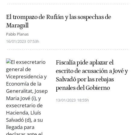
El trompazo de Rufián y las sospechas de
Maragall
Pablo Planas
16/01/2023
07:53h
Fiscalía pide aplazar el
escrito de acusación a Jové y
Salvadó por las rebajas
penales del Gobierno
13/01/2023
18:55h