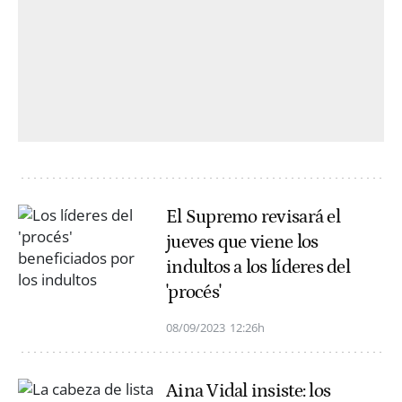
El Supremo revisará el
jueves que viene los
indultos a los líderes del
'procés'
08/09/2023
12:26h
Aina Vidal insiste: los