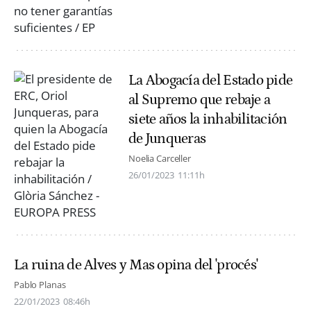
La Abogacía del Estado pide
al Supremo que rebaje a
siete años la inhabilitación
de Junqueras
Noelia Carceller
26/01/2023
11:11h
La ruina de Alves y Mas opina del 'procés'
Pablo Planas
22/01/2023
08:46h