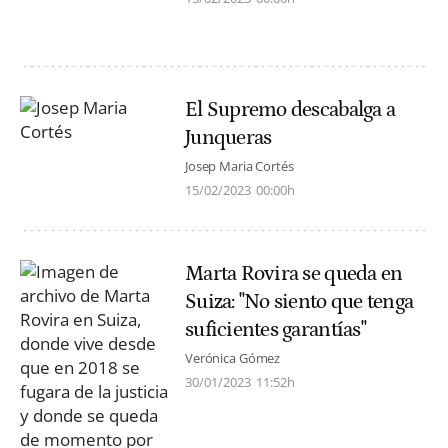
El Supremo descabalga a
Junqueras
Josep Maria Cortés
15/02/2023
00:00h
Marta Rovira se queda en
Suiza: "No siento que tenga
suficientes garantías"
Verónica Gómez
30/01/2023
11:52h