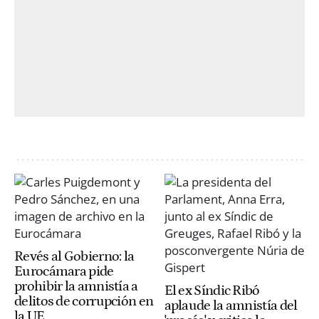
Revés al Gobierno: la
Eurocámara pide
prohibir la amnistía a
El ex Síndic Ribó
delitos de corrupción en
aplaude la amnistía del
la UE