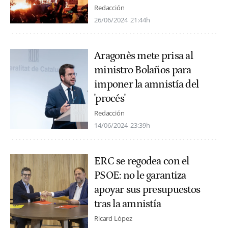
Redacción
26/06/2024
21:44h
Aragonès mete prisa al
ministro Bolaños para
imponer la amnistía del
'procés'
Redacción
14/06/2024
23:39h
ERC se regodea con el
PSOE: no le garantiza
apoyar sus presupuestos
tras la amnistía
Ricard López