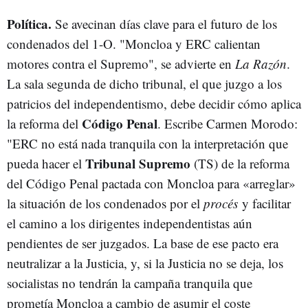
Política.
Se avecinan días clave para el futuro de los
condenados del 1-O. "Moncloa y ERC calientan
motores contra el Supremo", se advierte en
La Razón
.
La sala segunda de dicho tribunal, el que juzgo a los
patricios del independentismo, debe decidir cómo aplica
Código Penal
la reforma del
. Escribe Carmen Morodo:
"ERC no está nada tranquila con la interpretación que
Tribunal Supremo
pueda hacer el
(TS) de la reforma
del Código Penal pactada con Moncloa para «arreglar»
la situación de los condenados por el
procés
y facilitar
el camino a los dirigentes independentistas aún
pendientes de ser juzgados. La base de ese pacto era
neutralizar a la Justicia, y, si la Justicia no se deja, los
socialistas no tendrán la campaña tranquila que
prometía Moncloa a cambio de asumir el coste