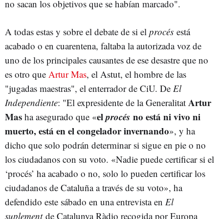
no sacan los objetivos que se habían marcado".
A todas estas y sobre el debate de si el
procés
está
acabado o en cuarentena, faltaba la autorizada voz de
uno de los principales causantes de ese desastre que no
es otro que
Artur Mas
, el Astut, el hombre de las
"jugadas maestras", el enterrador de CiU. De
El
Artur
Independiente
: "El expresidente de la Generalitat
Mas
el
procés
no está ni vivo ni
ha asegurado que «
muerto, está en el congelador invernando
», y ha
dicho que solo podrán determinar si sigue en pie o no
los ciudadanos con su voto. «Nadie puede certificar si el
‘procés’ ha acabado o no, solo lo pueden certificar los
ciudadanos de Cataluña a través de su voto», ha
defendido este sábado en una entrevista en
El
suplement
de Catalunya Ràdio recogida por Europa