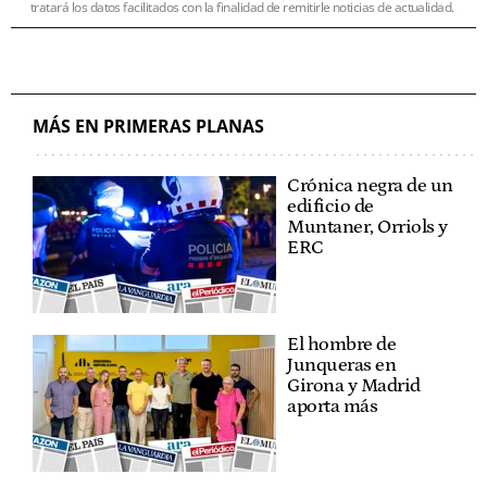
tratará los datos facilitados con la finalidad de remitirle noticias de actualidad.
MÁS EN PRIMERAS PLANAS
Crónica negra de un
edificio de
Muntaner, Orriols y
ERC
El hombre de
Junqueras en
Girona y Madrid
aporta más