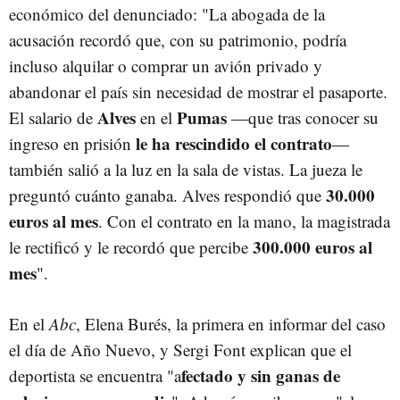
económico del denunciado: "La abogada de la
acusación recordó que, con su patrimonio, podría
incluso alquilar o comprar un avión privado y
abandonar el país sin necesidad de mostrar el pasaporte.
Alves
Pumas
El salario de
en el
―que tras conocer su
le ha rescindido el contrato
ingreso en prisión
―
también salió a la luz en la sala de vistas. La jueza le
30.000
preguntó cuánto ganaba. Alves respondió que
euros al mes
. Con el contrato en la mano, la magistrada
300.000 euros al
le rectificó y le recordó que percibe
mes
".
En el
Abc
, Elena Burés, la primera en informar del caso
el día de Año Nuevo, y Sergi Font explican que el
fectado y sin ganas de
deportista se encuentra "a