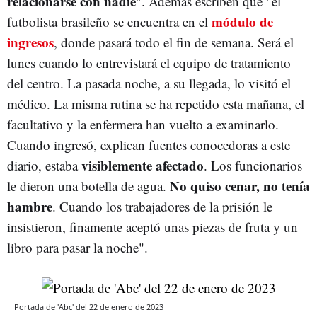
relacionarse con nadie
". Además escriben que "el
módulo de
futbolista brasileño se encuentra en el
ingresos
, donde pasará todo el fin de semana. Será el
lunes cuando lo entrevistará el equipo de tratamiento
del centro. La pasada noche, a su llegada, lo visitó el
médico. La misma rutina se ha repetido esta mañana, el
facultativo y la enfermera han vuelto a examinarlo.
Cuando ingresó, explican fuentes conocedoras a este
visiblemente afectado
diario, estaba
. Los funcionarios
No quiso cenar, no tenía
le dieron una botella de agua.
hambre
. Cuando los trabajadores de la prisión le
insistieron, finamente aceptó unas piezas de fruta y un
libro para pasar la noche".
Portada de 'Abc' del 22 de enero de 2023