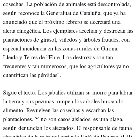
cosechas. La población de animales está descontrolada,
según reconoce la Generalitat de Cataluña, que ya ha
anunciado que el próximo febrero se decretará una
alerta cinegética. Los ejemplares acechan y destrozan las
plantaciones de girasol, viñedos y árboles frutales, con
especial incidencia en las zonas rurales de Girona,
Lleida y Terres de l'Ebre. Los destrozos son tan
frecuentes y tan numerosos, que los agricultores ya no
cuantifican las pérdidas".
Sigue el texto: Los jabalíes utilizan su morro para labrar
la tierra y sus pezuñas rompen los árboles buscando
alimento. Revuelven las cosechas y escarban las
plantaciones. Y no son casos aislados, es una plaga,
según denuncian los afectados. El responsable de fauna
cinegética de la patronal agrícola Unió de Pagesos (UP),