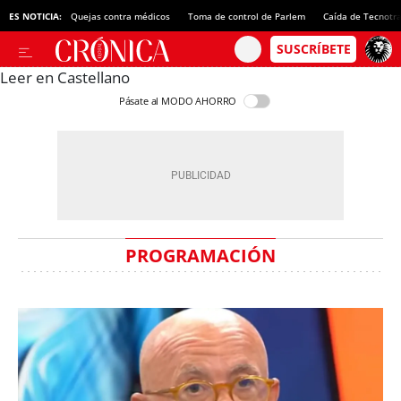
ES NOTICIA:
Quejas contra médicos
Toma de control de Parlem
Caída de Tecnotr
Leer en Castellano
Pásate al MODO AHORRO
PROGRAMACIÓN