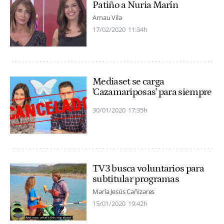
Patiño a Nuria Marín
Arnau Vila
17/02/2020
11:34h
Mediaset se carga
'Cazamariposas' para siempre
30/01/2020
17:35h
TV3 busca voluntarios para
subtitular programas
María Jesús Cañizares
15/01/2020
19:42h