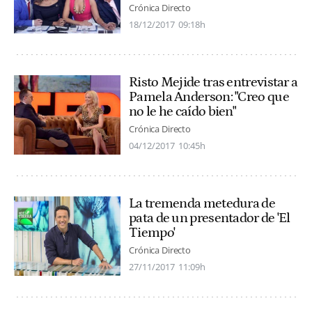
Crónica Directo
18/12/2017
09:18h
Risto Mejide tras entrevistar a
Pamela Anderson: "Creo que
no le he caído bien"
Crónica Directo
04/12/2017
10:45h
La tremenda metedura de
pata de un presentador de 'El
Tiempo'
Crónica Directo
27/11/2017
11:09h