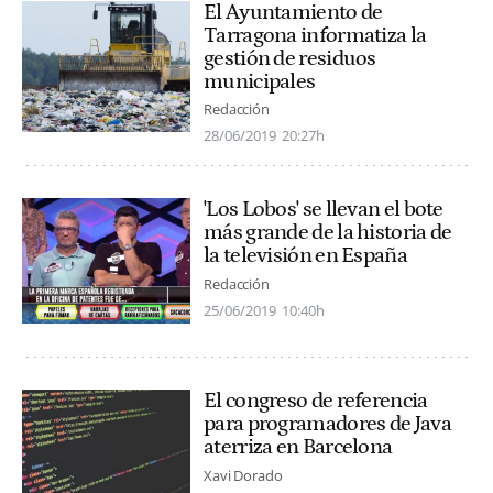
El Ayuntamiento de
Tarragona informatiza la
gestión de residuos
municipales
Redacción
28/06/2019
20:27h
'Los Lobos' se llevan el bote
más grande de la historia de
la televisión en España
Redacción
25/06/2019
10:40h
El congreso de referencia
para programadores de Java
aterriza en Barcelona
Xavi Dorado