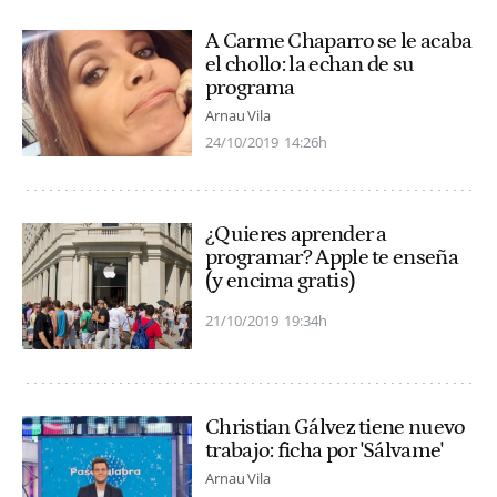
A Carme Chaparro se le acaba
el chollo: la echan de su
programa
Arnau Vila
24/10/2019
14:26h
¿Quieres aprender a
programar? Apple te enseña
(y encima gratis)
21/10/2019
19:34h
Christian Gálvez tiene nuevo
trabajo: ficha por 'Sálvame'
Arnau Vila