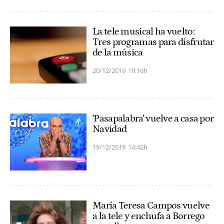
La tele musical ha vuelto:
Tres programas para disfrutar
de la música
20/12/2019
19:16h
'Pasapalabra' vuelve a casa por
Navidad
19/12/2019
14:42h
María Teresa Campos vuelve
a la tele y enchufa a Borrego