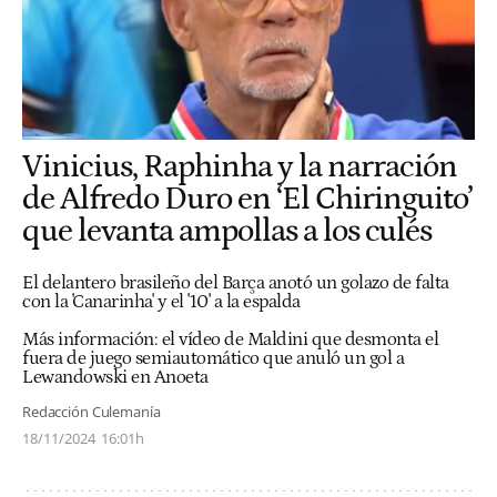
Vinicius, Raphinha y la narración
de Alfredo Duro en ‘El Chiringuito’
que levanta ampollas a los culés
El delantero brasileño del Barça anotó un golazo de falta
con la 'Canarinha' y el '10' a la espalda
Más información:
el vídeo de Maldini que desmonta el
fuera de juego semiautomático que anuló un gol a
Lewandowski en Anoeta
Redacción Culemanía
18/11/2024
16:01h