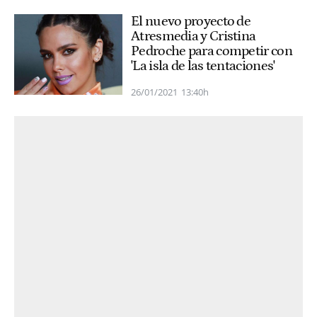
El nuevo proyecto de
Atresmedia y Cristina
Pedroche para competir con
'La isla de las tentaciones'
26/01/2021
13:40h