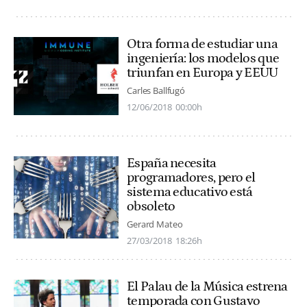
Otra forma de estudiar una
ingeniería: los modelos que
triunfan en Europa y EEUU
Carles Ballfugó
12/06/2018
00:00h
España necesita
programadores, pero el
sistema educativo está
obsoleto
Gerard Mateo
27/03/2018
18:26h
El Palau de la Música estrena
temporada con Gustavo