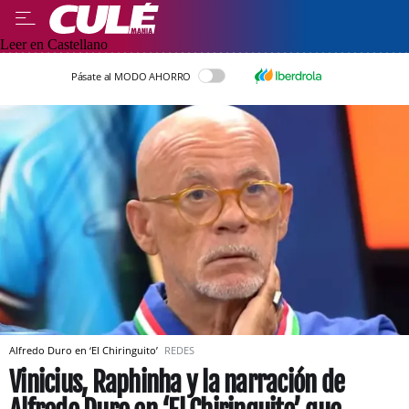
Leer en Castellano
Pásate al MODO AHORRO
Alfredo Duro en ‘El Chiringuito’
REDES
Vinicius, Raphinha y la narración de