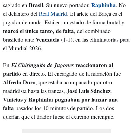
Brasil
Raphinha
sagrado en
. Su nuevo portador,
. No
el delantero del
Real Madrid
. El ariete del Barça es el
jugador de moda. Está en un estado de forma brutal y
marcó el único tanto, de falta
, del combinado
Venezuela
brasileño ante
(1-1), en las eliminatorias para
el Mundial 2026.
El Chiringuito de Jugones
reaccionaron al
En
partido
en directo. El encargado de la narración fue
Alfredo Duro
, que estaba acompañado por otro
José Luis Sánchez
madridista hasta las trancas,
.
Vinicius y Raphinha pugnaban por lanzar una
falta
pasados los 40 minutos de partido. Los dos
querían que el tirador fuese el extremo merengue.