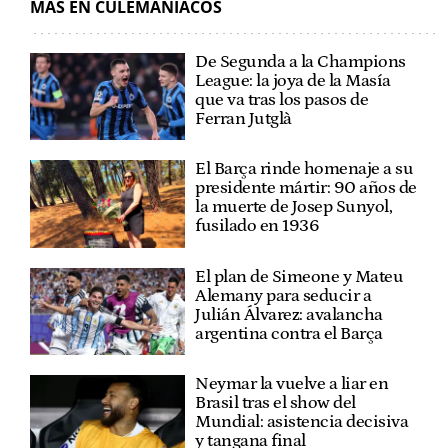
MÁS EN CULEMANÍACOS
De Segunda a la Champions
League: la joya de la Masía
que va tras los pasos de
Ferran Jutglà
El Barça rinde homenaje a su
presidente mártir: 90 años de
la muerte de Josep Sunyol,
fusilado en 1936
El plan de Simeone y Mateu
Alemany para seducir a
Julián Álvarez: avalancha
argentina contra el Barça
Neymar la vuelve a liar en
Brasil tras el show del
Mundial: asistencia decisiva
y tangana final