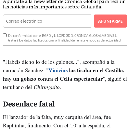
Apúntate a la newsletter de Crónica Global para recibir
las noticias más importantes sobre Cataluña.
APUNTARME
De conformidad con el RGPD y la LOPDGDD, CRÓNICA GLOBALMEDIA S.L.
tratará los datos facilitados con la finalidad de remitirle noticias de actualidad.
"Habéis dicho lo de los galones...", acompañó a la
Vinicius
las tiraba en el Castilla,
narración Sánchez. "
hay un golazo contra el Celta espectacular
", siguió el
tertuliano del
Chiringuito
.
Desenlace fatal
El lanzador de la falta, muy cerquita del área, fue
Raphinha, finalmente. Con el '10' a la espalda, el