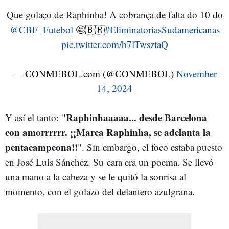
Que golaço de Raphinha! A cobrança de falta do 10 do
@CBF_Futebol
🤩🇧🇷
#EliminatoriasSudamericanas
pic.twitter.com/b7lTwsztaQ
— CONMEBOL.com (@CONMEBOL)
November
14, 2024
Raphinhaaaaa... desde Barcelona
Y así el tanto: "
con amorrrrrr. ¡¡Marca Raphinha, se adelanta la
pentacampeona!!
". Sin embargo, el foco estaba puesto
en José Luis Sánchez. Su cara era un poema. Se llevó
una mano a la cabeza y se le quitó la sonrisa al
momento, con el golazo del delantero azulgrana.