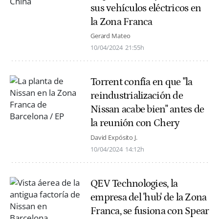
sus vehículos eléctricos en
la Zona Franca
Gerard Mateo
10/04/2024
21:55h
Torrent confía en que "la
reindustrialización de
Nissan acabe bien" antes de
la reunión con Chery
David Expósito J.
10/04/2024
14:12h
QEV Technologies, la
empresa del 'hub' de la Zona
Franca, se fusiona con Spear