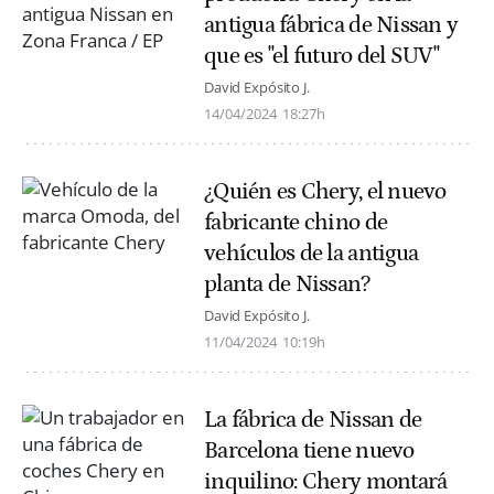
antigua fábrica de Nissan y
que es "el futuro del SUV"
David Expósito J.
14/04/2024
18:27h
¿Quién es Chery, el nuevo
fabricante chino de
vehículos de la antigua
planta de Nissan?
David Expósito J.
11/04/2024
10:19h
La fábrica de Nissan de
Barcelona tiene nuevo
inquilino: Chery montará