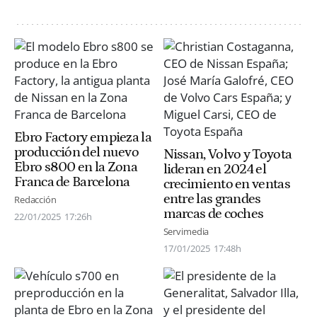
Ebro Factory empieza la
producción del nuevo
Nissan, Volvo y Toyota
Ebro s800 en la Zona
lideran en 2024 el
Franca de Barcelona
crecimiento en ventas
entre las grandes
Redacción
marcas de coches
22/01/2025
17:26h
Servimedia
17/01/2025
17:48h