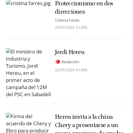
Proteccionismo en dos
direcciones
Cristina Farrés
07/07/2024
01:00h
Jordi Hereu
Redacción
22/05/2024
01:00h
Hereu invita a la china
Chery a presentarse a un