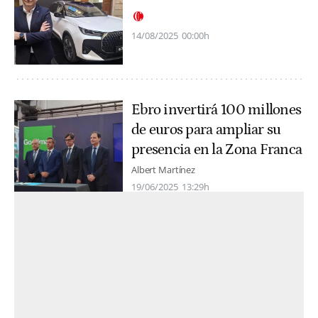
14/08/2025
00:00h
Ebro invertirá 100 millones
de euros para ampliar su
presencia en la Zona Franca
Albert Martínez
19/06/2025
13:29h