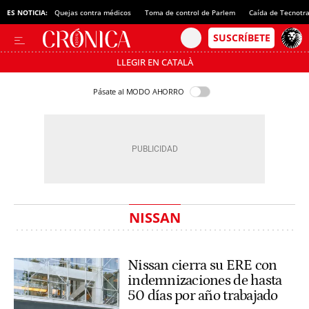
ES NOTICIA:
Quejas contra médicos
Toma de control de Parlem
Caída de Tecnotr
LLEGIR EN CATALÀ
Pásate al MODO AHORRO
NISSAN
Nissan cierra su ERE con
indemnizaciones de hasta
50 días por año trabajado