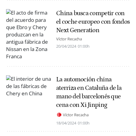
China busca competir con
el coche europeo con fondos
Next Generation
Víctor Recacha
20/04/2024
01:00h
La automoción china
aterriza en Cataluña de la
mano del barcelonés que
cena con Xi Jinping
Víctor Recacha
18/04/2024
01:00h