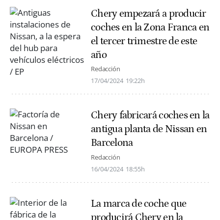
Chery empezará a producir
coches en la Zona Franca en
el tercer trimestre de este
año
Redacción
17/04/2024
19:22h
Chery fabricará coches en la
antigua planta de Nissan en
Barcelona
Redacción
16/04/2024
18:55h
La marca de coche que
producirá Chery en la