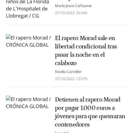
María Jesús Cañizares
27/10/2022
20:34h
El rapero Morad sale en
libertad condicional tras
pasar la noche en el
calabozo
Noelia Carceller
27/10/2022
12:07h
Detienen al rapero Morad
por pagar 1.000 euros a
jóvenes para que quemaran
contenedores