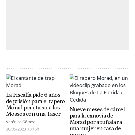
La Fiscalía pide 6 años
de prisión para el rapero
Morad por atacar a los
Nueve meses de cárcel
Mossos con una Taser
para la exnovia de
Morad por apuñalar a
Verónica Gómez
una mujer en casa del
30/05/2023
13:16h
rapero