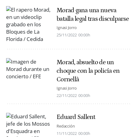
Morad gana una nueva
batalla legal tras disculparse
Ignasi Jorro
25/11/2022
00:00h
Morad, absuelto de un
choque con la policía en
Cornellà
Ignasi Jorro
22/11/2022
00:00h
Eduard Sallent
Redacción
11/11/2022
00:00h