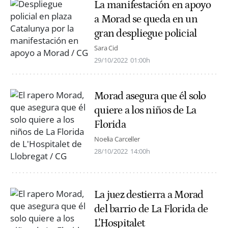
La manifestación en apoyo
a Morad se queda en un
gran despliegue policial
Sara Cid
29/10/2022
01:00h
Morad asegura que él solo
quiere a los niños de La
Florida
Noelia Carceller
28/10/2022
14:00h
La juez destierra a Morad
del barrio de La Florida de
L'Hospitalet