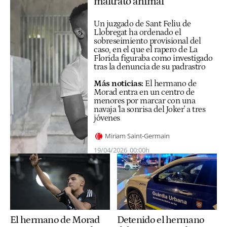
maltrato animal
Un juzgado de Sant Feliu de
Llobregat ha ordenado el
sobreseimiento provisional del
caso, en el que el rapero de La
Florida figuraba como investigado
tras la denuncia de su padrastro
Más noticias:
El hermano de
Morad entra en un centro de
menores por marcar con una
navaja 'la sonrisa del Joker' a tres
jóvenes
Miriam Saint-Germain
19/04/2026
00:00h
El hermano de Morad
Detenido el hermano