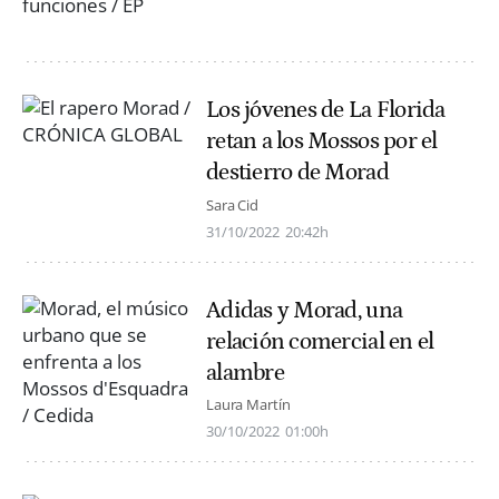
Los jóvenes de La Florida
retan a los Mossos por el
destierro de Morad
Sara Cid
31/10/2022
20:42h
Adidas y Morad, una
relación comercial en el
alambre
Laura Martín
30/10/2022
01:00h