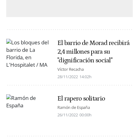
El barrio de Morad recibirá
2,4 millones para su
"dignificación social"
Víctor Recacha
28/11/2022
14:02h
El rapero solitario
Ramón de España
26/11/2022
00:00h