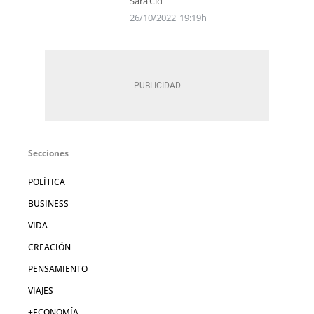
Sara Cid
26/10/2022
19:19h
Secciones
POLÍTICA
BUSINESS
VIDA
CREACIÓN
PENSAMIENTO
VIAJES
+ECONOMÍA