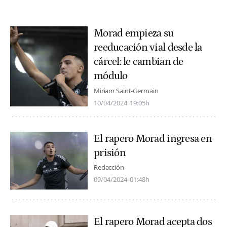
Morad empieza su
reeducación vial desde la
cárcel: le cambian de
módulo
Miriam Saint-Germain
10/04/2024
19:05h
El rapero Morad ingresa en
prisión
Redacción
09/04/2024
01:48h
El rapero Morad acepta dos