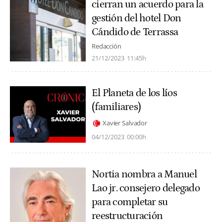
cierran un acuerdo para la
gestión del hotel Don
Cándido de Terrassa
Redacción
21/12/2023
11:45h
El Planeta de los líos
(familiares)
Xavier Salvador
04/12/2023
00:00h
Nortia nombra a Manuel
Lao jr. consejero delegado
para completar su
reestructuración