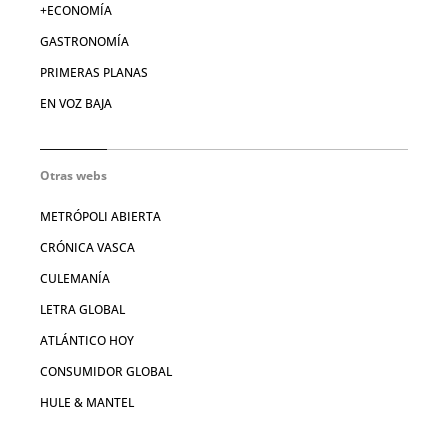
+ECONOMÍA
GASTRONOMÍA
PRIMERAS PLANAS
EN VOZ BAJA
Otras webs
METRÓPOLI ABIERTA
CRÓNICA VASCA
CULEMANÍA
LETRA GLOBAL
ATLÁNTICO HOY
CONSUMIDOR GLOBAL
HULE & MANTEL