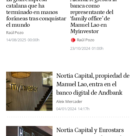
catalana que ha
banca como
terminado en manos
representante del
foráneas tras conquistar
‘family office’ de
el mundo
Manuel Lao en
Myinvestor
Raúl Pozo
14/08/2025
00:00h
Raúl Pozo
23/10/2024
01:00h
Nortia Capital, propiedad de
Manuel Lao, entra en el
banco digital de Andbank
Aleix Mercader
04/01/2024
14:17h
Nortia Capital y Eurostars