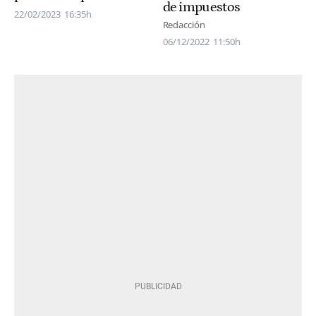
de impuestos
22/02/2023
16:35h
Redacción
06/12/2022
11:50h