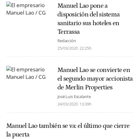
Manuel Lao pone a
disposición del sistema
sanitario sus hoteles en
Terrassa
Redacción
25/03/2020
22:25h
Manuel Lao se convierte en
el segundo mayor accionista
de Merlin Properties
José Luis Escalante
24/03/2020
13:39h
Manuel Lao también se va: el último que cierre
la puerta