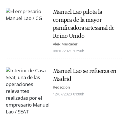
Manuel Lao pilota la
compra de la mayor
panificadora artesanal de
Reino Unido
Aleix Mercader
08/10/2021
12:50h
Manuel Lao se refuerza en
Madrid
Redacción
12/07/2020
01:00h