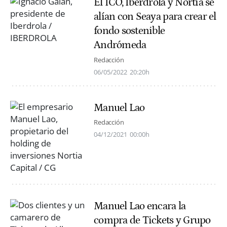
El ICO, Iberdrola y Nortia se
alían con Seaya para crear el
fondo sostenible
Andrómeda
Redacción
06/05/2022
20:20h
Manuel Lao
Redacción
04/12/2021
00:00h
Manuel Lao encara la
compra de Tickets y Grupo