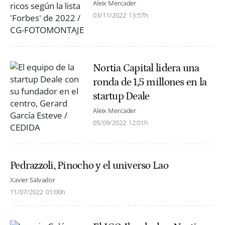
Aleix Mercader
03/11/2022
13:57h
Nortia Capital lidera una
ronda de 1,5 millones en la
startup Deale
Aleix Mercader
05/09/2022
12:01h
Pedrazzoli, Pinocho y el universo Lao
Xavier Salvador
11/07/2022
01:00h