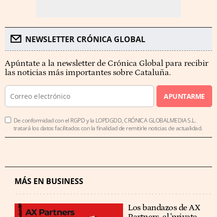
NEWSLETTER CRÓNICA GLOBAL
Apúntate a la newsletter de Crónica Global para recibir
las noticias más importantes sobre Cataluña.
APUNTARME
De conformidad con el RGPD y la LOPDGDD, CRÓNICA GLOBALMEDIA S.L.
tratará los datos facilitados con la finalidad de remitirle noticias de actualidad.
MÁS EN BUSINESS
Los bandazos de AX
Partners, el 'private