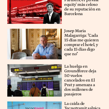
equity' más celoso
de su reputación en
Barcelona
​​Josep Maria
Malagarriga: "Cada
15 días me quieren
comprar el hotel, y
cada 15 días digo
que no"
La huelga en
Groundforce deja
50 vuelos
cancelados en El
Prat y amenaza a
dos millones de
pasajeros
La caída de
Tecnotramit salpica