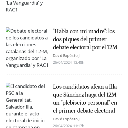
"Habla con mi madre": los
dos piques del primer
debate electoral por el 12M
David Expósito J.
26/04/2024
13:48h
Los candidatos afean a Illa
que Sánchez haga del 12M
un "plebiscito personal" en
el primer debate electoral
David Expósito J.
26/04/2024
11:17h