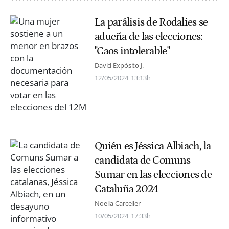
La parálisis de Rodalies se
adueña de las elecciones:
"Caos intolerable"
David Expósito J.
12/05/2024
13:13h
Quién es Jéssica Albiach, la
candidata de Comuns
Sumar en las elecciones de
Cataluña 2024
Noelia Carceller
10/05/2024
17:33h