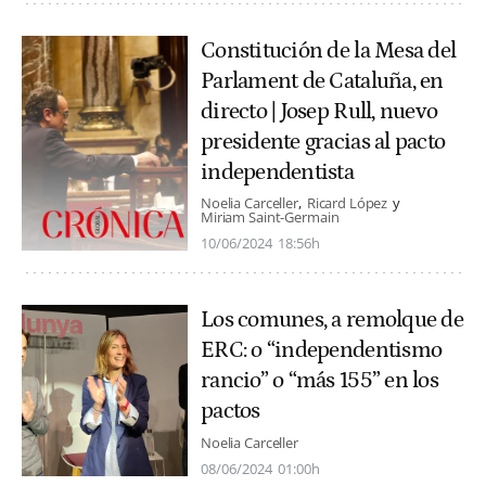
Constitución de la Mesa del
Parlament de Cataluña, en
directo | Josep Rull, nuevo
presidente gracias al pacto
independentista
Noelia Carceller
Ricard López
Miriam Saint-Germain
10/06/2024
18:56h
Los comunes, a remolque de
ERC: o “independentismo
rancio” o “más 155” en los
pactos
Noelia Carceller
08/06/2024
01:00h