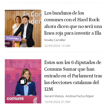
Los bandazos de los
comunes con el Hard Rock:
ahora dicen que no será una
línea roja para investir a Illa
Noelia Carceller
22/05/2024
12:24h
Estos son los 6 diputados de
Comuns Sumar que han
entrado en el Parlament tras
las elecciones catalanas del
12M
Gerard Mateo
Andrea Pacha Röper
13/05/2024
01:30h