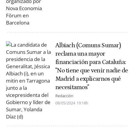
Albiach (Comuns Sumar)
reclama una mayor
financiación para Cataluña:
"No tiene que venir nadie de
Madrid a explicarnos qué
necesitamos"
Redacción
08/05/2024
19:18h