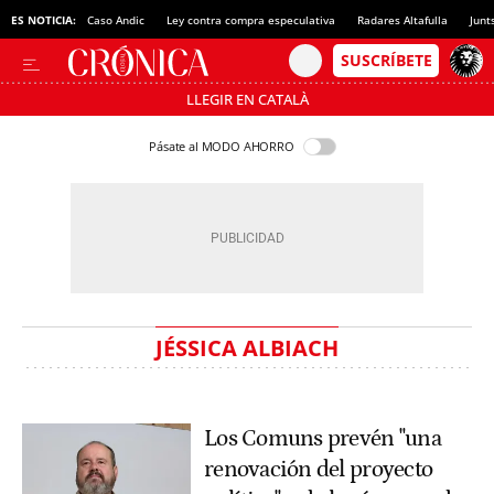
ES NOTICIA:
Caso Andic
Ley contra compra especulativa
Radares Altafulla
Junt
LLEGIR EN CATALÀ
Pásate al MODO AHORRO
JÉSSICA ALBIACH
Los Comuns prevén "una
renovación del proyecto