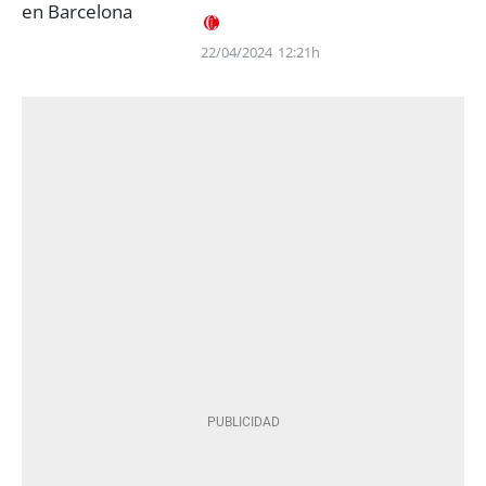
22/04/2024
12:21h