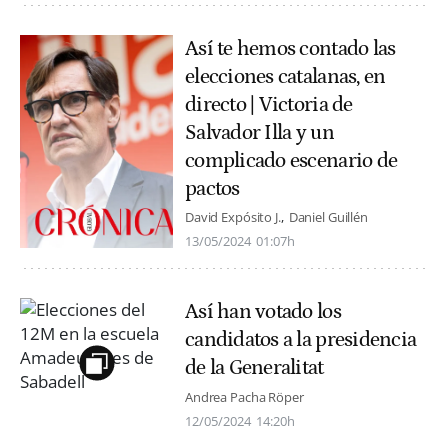
Así te hemos contado las
elecciones catalanas, en
directo | Victoria de
Salvador Illa y un
complicado escenario de
pactos
David Expósito J.
Daniel Guillén
13/05/2024
01:07h
Así han votado los
candidatos a la presidencia
de la Generalitat
Andrea Pacha Röper
12/05/2024
14:20h