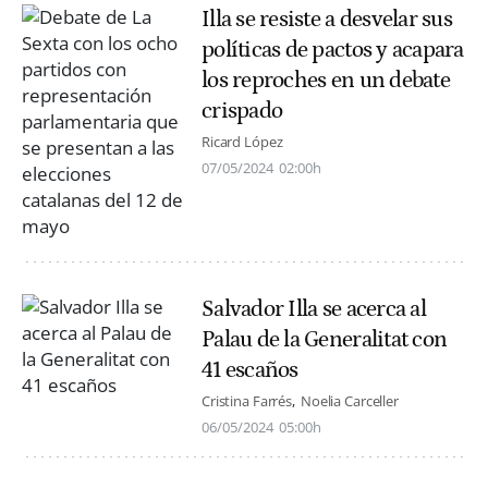
Illa se resiste a desvelar sus
políticas de pactos y acapara
los reproches en un debate
crispado
Ricard López
07/05/2024
02:00h
Salvador Illa se acerca al
Palau de la Generalitat con
41 escaños
Cristina Farrés
Noelia Carceller
06/05/2024
05:00h