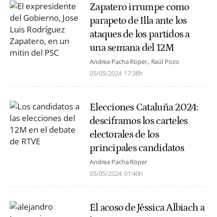
Zapatero irrumpe como
parapeto de Illa ante los
ataques de los partidos a
una semana del 12M
Andrea Pacha Röper
Raúl Pozo
05/05/2024
17:38h
Elecciones Cataluña 2024:
desciframos los carteles
electorales de los
principales candidatos
Andrea Pacha Röper
05/05/2024
01:40h
El acoso de Jéssica Albiach a