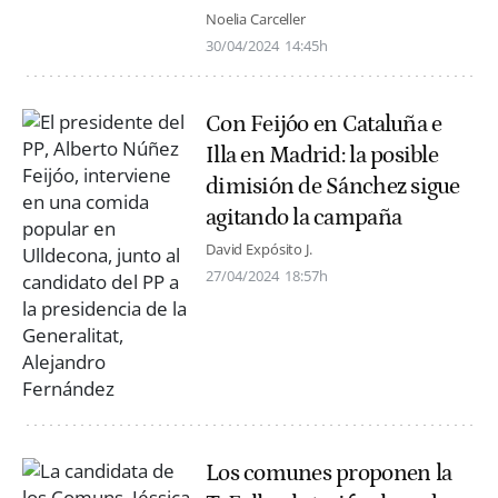
Noelia Carceller
30/04/2024
14:45h
Con Feijóo en Cataluña e
Illa en Madrid: la posible
dimisión de Sánchez sigue
agitando la campaña
David Expósito J.
27/04/2024
18:57h
Los comunes proponen la