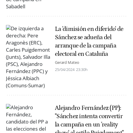
La 'dimisión en diferido' de
Sánchez se adueña del
arranque de la campaña
electoral en Cataluña
Gerard Mateo
25/04/2024
23:30h
Alejandro Fernández (PP):
"Sánchez intenta convertir
la campaña en un 'reality
show' al estilo Puigdemont"