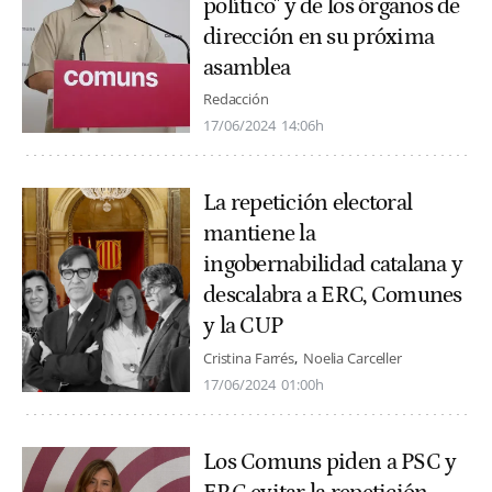
político" y de los órganos de
dirección en su próxima
asamblea
Redacción
17/06/2024
14:06h
La repetición electoral
mantiene la
ingobernabilidad catalana y
descalabra a ERC, Comunes
y la CUP
Cristina Farrés
Noelia Carceller
17/06/2024
01:00h
Los Comuns piden a PSC y