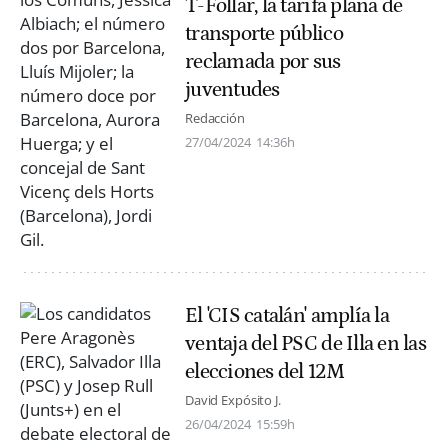
T-Follar, la tarifa plana de
transporte público
reclamada por sus
juventudes
Redacción
27/04/2024
14:36h
El 'CIS catalán' amplía la
ventaja del PSC de Illa en las
elecciones del 12M
David Expósito J.
26/04/2024
15:59h