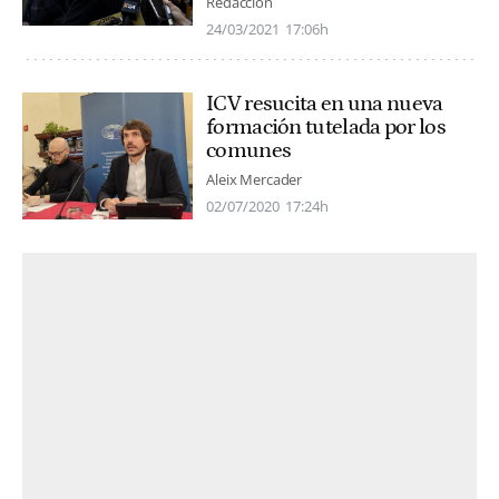
Redacción
24/03/2021
17:06h
ICV resucita en una nueva
formación tutelada por los
comunes
Aleix Mercader
02/07/2020
17:24h