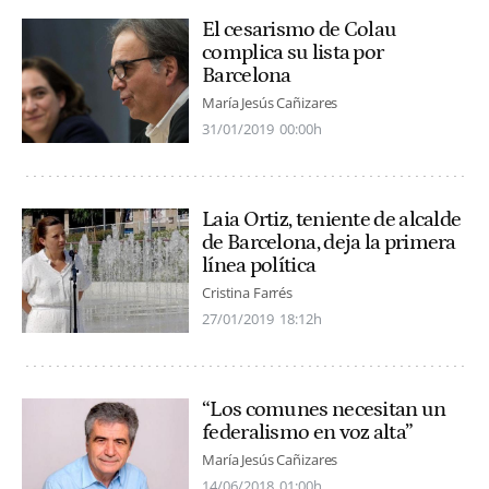
El cesarismo de Colau
complica su lista por
Barcelona
María Jesús Cañizares
31/01/2019
00:00h
Laia Ortiz, teniente de alcalde
de Barcelona, deja la primera
línea política
Cristina Farrés
27/01/2019
18:12h
“Los comunes necesitan un
federalismo en voz alta”
María Jesús Cañizares
14/06/2018
01:00h