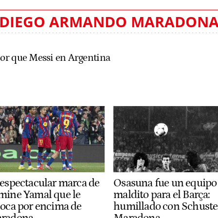
DIEGO ARMANDO MARADON
or que Messi en Argentina
Osasuna fue un equipo
 espectacular marca de
maldito para el Barça:
mine Yamal que le
humillado con Schuste
loca por encima de