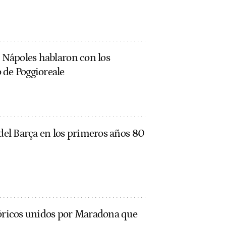
l Nápoles hablaron con los
 de Poggioreale
 del Barça en los primeros años 80
tóricos unidos por Maradona que