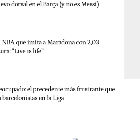
evo dorsal en el Barça (y no es Messi)
 la NBA que imita a Maradona con 2,03
ra: “Live is life”
reocupado: el precedente más frustrante que
 barcelonistas en la Liga