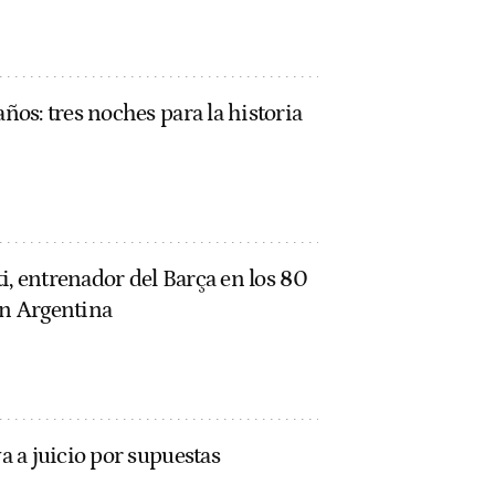
os: tres noches para la historia
i, entrenador del Barça en los 80
n Argentina
 a juicio por supuestas