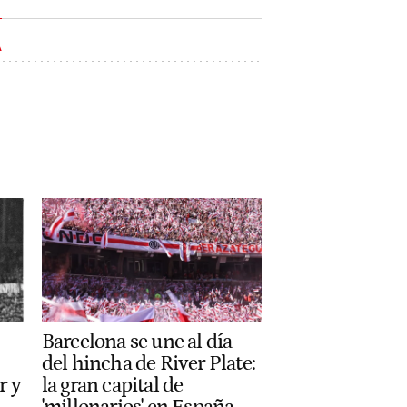
A
Barcelona se une al día
del hincha de River Plate:
r y
la gran capital de