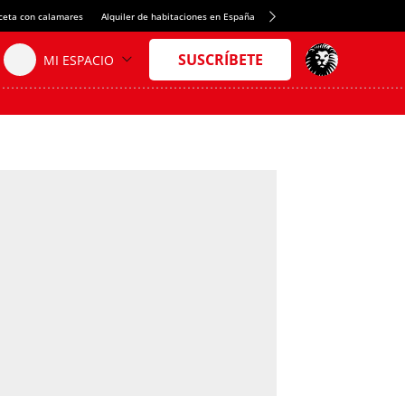
ceta con calamares
Alquiler de habitaciones en España
Crédito del Spotify Camp Nou