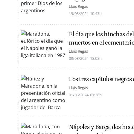
Lluís Regàs
19/03/2024
10:43h
El día que los hinchas de
muertos en el cementerio
Lluís Regàs
09/03/2024
13:03h
Los tres capítulos negros
Lluís Regàs
01/03/2024
01:38h
Nápoles y Barça, dos his