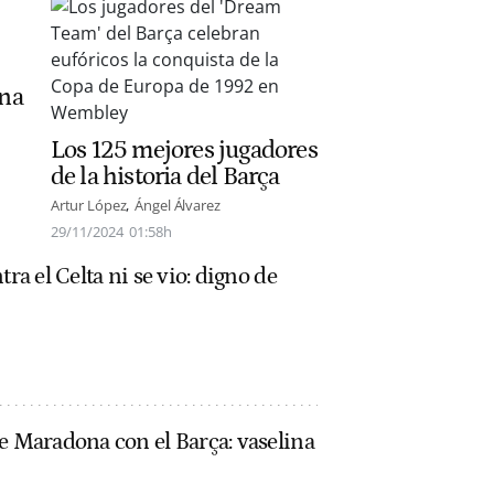
ona
Los 125 mejores jugadores
de la historia del Barça
Artur López
Ángel Álvarez
29/11/2024
01:58h
tra el Celta ni se vio: digno de
e Maradona con el Barça: vaselina