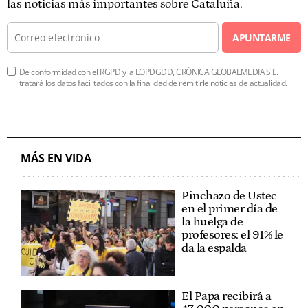
las noticias más importantes sobre Cataluña.
APUNTARME
De conformidad con el RGPD y la LOPDGDD, CRÓNICA GLOBALMEDIA S.L.
tratará los datos facilitados con la finalidad de remitirle noticias de actualidad.
MÁS EN VIDA
Pinchazo de Ustec
en el primer día de
la huelga de
profesores: el 91% le
da la espalda
El Papa recibirá a