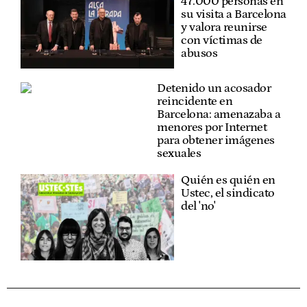
47.000 personas en
su visita a Barcelona
y valora reunirse
con víctimas de
abusos
Detenido un acosador
reincidente en
Barcelona: amenazaba a
menores por Internet
para obtener imágenes
sexuales
Quién es quién en
Ustec, el sindicato
del 'no'