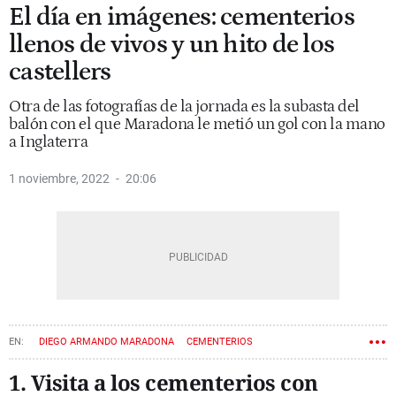
El día en imágenes: cementerios
llenos de vivos y un hito de los
castellers
Otra de las fotografías de la jornada es la subasta del
balón con el que Maradona le metió un gol con la mano
a Inglaterra
1 noviembre, 2022
20:06
DIEGO ARMANDO MARADONA
CEMENTERIOS
TODOS LOS SANTOS
1. Visita a los cementerios con